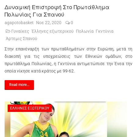
Δυναμική Επιστροφή Στο Πρωτάθλημα
Πολωνίας Για Σπανού
agapotobasket
Νοε 22, 2020
0
Γυναίκες
Έλληνες εξωτερικού
Πολωνία
Γκντύνια
Άρτεμις Σπανού
Στην επανέναρξη των πρωταθλημάτων στην Ευρώπη, μετά τη
διακοπή για τις υποχρεώσεις των Εθνικών ομάδων, στο
πρωτάθλημα Πολωνίας, η Γκντύνια αντιμετώπισε την Ένεα την
οποία νίκησε κατά κράτος με 99-62.
Read more...
ΈΛΛΗΝΕΣ ΕΞΩΤΕΡΙΚΟΎ