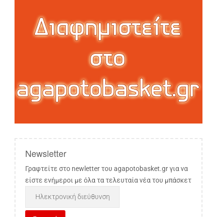
Newsletter
Γραφτείτε στο newletter του agapotobasket.gr για να
είστε ενήμεροι με όλα τα τελευταία νέα του μπάσκετ