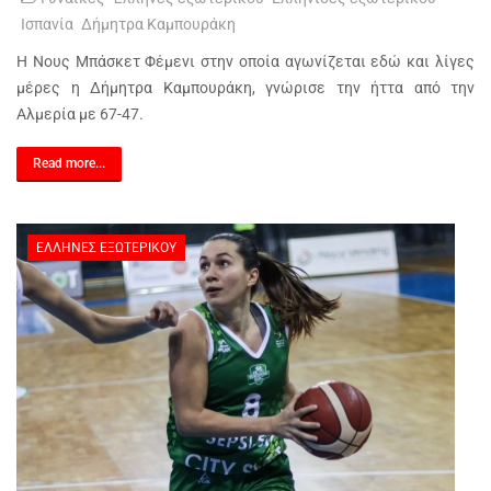
Ισπανία
Δήμητρα Καμπουράκη
Η Νους Μπάσκετ Φέμενι στην οποία αγωνίζεται εδώ και λίγες
μέρες η Δήμητρα Καμπουράκη, γνώρισε την ήττα από την
Αλμερία με 67-47.
Read more...
ΈΛΛΗΝΕΣ ΕΞΩΤΕΡΙΚΟΎ