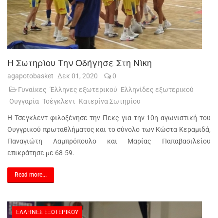
Η Σωτηρίου Την Οδήγησε Στη Νίκη
agapotobasket
Δεκ 01, 2020
0
Γυναίκες
Έλληνες εξωτερικού
Ελληνίδες εξωτερικού
Ουγγαρία
Τσέγκλεντ
Κατερίνα Σωτηρίου
Η Τσεγκλεντ φιλοξένησε την Πεκς για την 10η αγωνιστική του
Ουγγρικού πρωταθλήματος και το σύνολο των Κώστα Κεραμιδά,
Παναγιώτη Λαμπρόπουλο και Μαρίας Παπαβασιλείου
επικράτησε με 68-59.
Read more...
ΈΛΛΗΝΕΣ ΕΞΩΤΕΡΙΚΟΎ