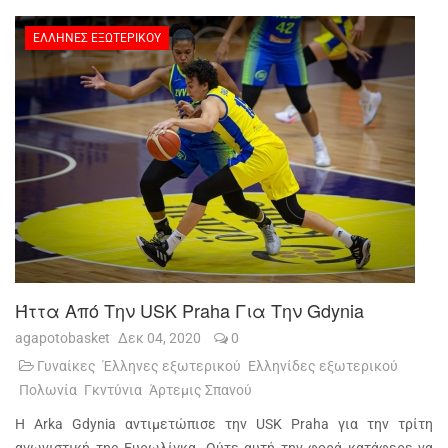
ΈΛΛΗΝΕΣ ΕΞΩΤΕΡΙΚΟΎ
Ήττα Από Την USK Praha Για Την Gdynia
agapotobasket
Δεκ 04, 2020
0
Γυναίκες
Έλληνες εξωτερικού
Ελληνίδες εξωτερικού
Πολωνία
Γκντύνια
Άρτεμις Σπανού
Η Arka Gdynia αντιμετώπισε την USK Praha για την τρίτη