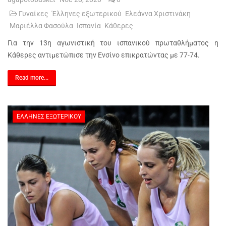
Γυναίκες
Έλληνες εξωτερικού
Ελεάννα Χριστινάκη
Μαριέλλα Φασούλα
Ισπανία
Κάθερες
Για την 13η αγωνιστική του ισπανικού πρωταθλήματος η
Κάθερες αντιμετώπισε την Ενσίνο επικρατώντας με 77-74.
Read more...
ΈΛΛΗΝΕΣ ΕΞΩΤΕΡΙΚΟΎ