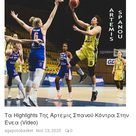
Τα Highlights Της Άρτεμις Σπανού Κόντρα Στην
Ένεα (video)
agapotobasket
Νοε 23, 2020
0