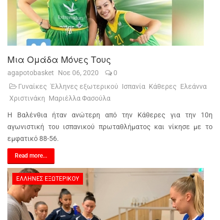
Μια Ομάδα Μόνες Τους
agapotobasket
Νοε 06, 2020
0
Γυναίκες
Έλληνες εξωτερικού
Ισπανία
Κάθερες
Ελεάννα
Χριστινάκη
Μαριέλλα Φασούλα
Η Βαλένθια ήταν ανώτερη από την Κάθερες για την 10η
αγωνιστική του ισπανικού πρωταθλήματος και νίκησε με το
εμφατικό 88-56.
Read more...
ΈΛΛΗΝΕΣ ΕΞΩΤΕΡΙΚΟΎ