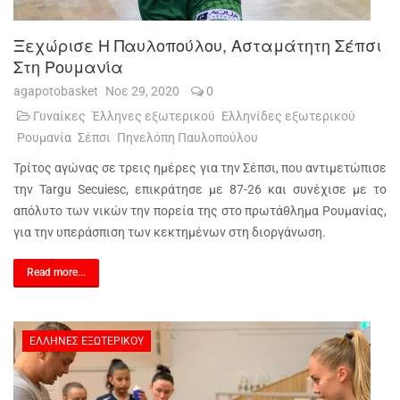
Ξεχώρισε Η Παυλοπούλου, Ασταμάτητη Σέπσι
Στη Ρουμανία
agapotobasket
Νοε 29, 2020
0
Γυναίκες
Έλληνες εξωτερικού
Ελληνίδες εξωτερικού
Ρουμανία
Σέπσι
Πηνελόπη Παυλοπούλου
Τρίτος αγώνας σε τρεις ημέρες για την Σέπσι, που αντιμετώπισε
την Targu Secuiesc, επικράτησε με 87-26 και συνέχισε με το
απόλυτο των νικών την πορεία της στο πρωτάθλημα Ρουμανίας,
για την υπεράσπιση των κεκτημένων στη διοργάνωση.
Read more...
ΈΛΛΗΝΕΣ ΕΞΩΤΕΡΙΚΟΎ