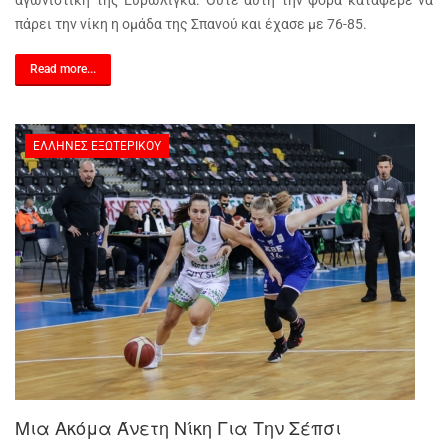
αγωνιστική της Ευρωλίγκα. Ούτε αυτή την φορά κατάφερε να
πάρει την νίκη η ομάδα της Σπανού και έχασε με 76-85.
Read more...
ΈΛΛΗΝΕΣ ΕΞΩΤΕΡΙΚΟΎ
Μια Ακόμα Άνετη Νίκη Για Την Σέπσι