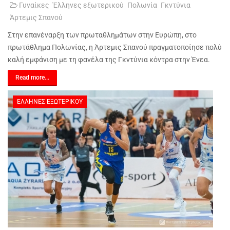
Γυναίκες
Έλληνες εξωτερικού
Πολωνία
Γκντύνια
Άρτεμις Σπανού
Στην επανέναρξη των πρωταθλημάτων στην Ευρώπη, στο
πρωτάθλημα Πολωνίας, η Άρτεμις Σπανού πραγματοποίησε πολύ
καλή εμφάνιση με τη φανέλα της Γκντύνια κόντρα στην Ένεα.
Read more...
ΈΛΛΗΝΕΣ ΕΞΩΤΕΡΙΚΟΎ