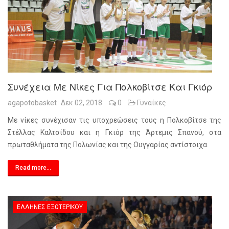
Συνέχεια Με Νίκες Για Πολκοβίτσε Και Γκιόρ
agapotobasket
Δεκ 02, 2018
0
Γυναίκες
Με νίκες συνέχισαν τις υποχρεώσεις τους η Πολκοβίτσε της
Στέλλας Καλτσίδου και η Γκιόρ της Άρτεμις Σπανού, στα
πρωταθλήματα της Πολωνίας και της Ουγγαρίας αντίστοιχα.
Read more...
ΈΛΛΗΝΕΣ ΕΞΩΤΕΡΙΚΟΎ