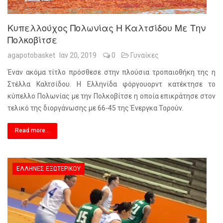
Κυπελλούχος Πολωνίας Η Καλτσίδου Με Την
Πολκοβίτσε
agapotobasket
Ιαν 20, 2019
0
Γυναίκες
Έναν ακόμα τίτλο πρόσθεσε στην πλούσια τροπαιοθήκη της η
Στέλλα Καλτσίδου. Η Ελληνίδα φόργουορντ κατέκτησε το
κύπελλο Πολωνίας με την Πολκοβίτσε η οποία επικράτησε στον
τελικό της διοργάνωσης με 66-45 της Ένεργκα Τορούν.
Read more...
ΈΛΛΗΝΕΣ ΕΞΩΤΕΡΙΚΟΎ