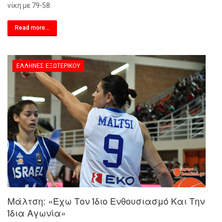
νίκη με 79-58.
Read more...
ΈΛΛΗΝΕΣ ΕΞΩΤΕΡΙΚΟΎ
Μάλτση: «Έχω Τον Ίδιο Ενθουσιασμό Και Την
Ίδια Αγωνία»