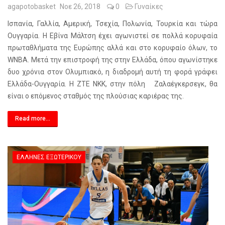
agapotobasket
Νοε 26, 2018
0
Γυναίκες
Ισπανία, Γαλλία, Αμερική, Τσεχία, Πολωνία, Τουρκία και τώρα
Ουγγαρία. Η Εβίνα Μάλτση έχει αγωνιστεί σε πολλά κορυφαία
πρωταθλήματα της Ευρώπης αλλά και στο κορυφαίο όλων, το
WNBA. Μετά την επιστροφή της στην Ελλάδα, όπου αγωνίστηκε
δυο χρόνια στον Ολυμπιακό, η διαδρομή αυτή τη φορά γράφει
Ελλάδα-Ουγγαρία. Η ΖΤΕ ΝΚΚ, στην πόλη Ζαλαέγκερσεγκ, θα
είναι ο επόμενος σταθμός της πλούσιας καριέρας της.
Read more...
ΈΛΛΗΝΕΣ ΕΞΩΤΕΡΙΚΟΎ