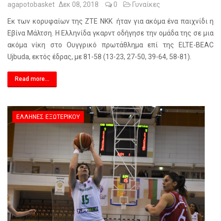
agapotobasket
Δεκ 08, 2018
0
Γυναίκες
Εκ των κορυφαίων της ΖΤΕ ΝΚΚ ήταν για ακόμα ένα παιχνίδι η
Εβίνα Μάλτση. Η Ελληνίδα γκαρντ οδήγησε την ομάδα της σε μια
ακόμα νίκη στο Ουγγρικό πρωτάθλημα επί της ELTE-BEAC
Ujbuda, εκτός έδρας, με 81-58 (13-23, 27-50, 39-64, 58-81).
Read more...
ΈΛΛΗΝΕΣ ΕΞΩΤΕΡΙΚΟΎ