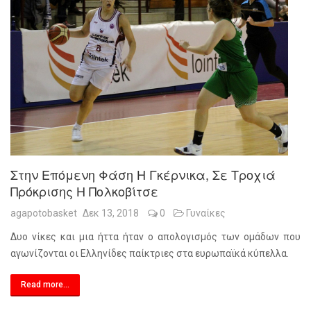
Στην Επόμενη Φάση Η Γκέρνικα, Σε Τροχιά
Πρόκρισης Η Πολκοβίτσε
agapotobasket
Δεκ 13, 2018
0
Γυναίκες
Δυο νίκες και μια ήττα ήταν ο απολογισμός των ομάδων που
αγωνίζονται οι Ελληνίδες παίκτριες στα ευρωπαϊκά κύπελλα.
Read more...