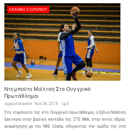
ΈΛΛΗΝΕΣ ΕΞΩΤΕΡΙΚΟΎ
Ντεμπούτο Μάλτση Στο Ουγγρικό
Πρωτάθλημα
agapotobasket
Νοε 28, 2018
0
Στο ντεμπούτο της στο Ουγγρικό πρωτάθλημα, η Εβίνα Μάλτση
ξεκίνησε στην βασική πεντάδα της ΖΤΕ ΝΚΚ, στην εντός έδρας
αναμέτρηση με την NKE Csata, οδηγώντας την ομάδα της στη