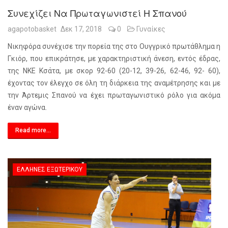
Συνεχίζει Να Πρωταγωνιστεί Η Σπανού
agapotobasket
Δεκ 17, 2018
0
Γυναίκες
Νικηφόρα συνέχισε την πορεία της στο Ουγγρικό πρωτάθλημα η
Γκιόρ, που επικράτησε, με χαρακτηριστική άνεση, εντός έδρας,
της ΝΚΕ Κσάτα, με σκορ 92-60 (20-12, 39-26, 62-46, 92- 60),
έχοντας τον έλεγχο σε όλη τη διάρκεια της αναμέτρησης και με
την Άρτεμις Σπανού να έχει πρωταγωνιστικό ρόλο για ακόμα
έναν αγώνα.
Read more...
ΈΛΛΗΝΕΣ ΕΞΩΤΕΡΙΚΟΎ