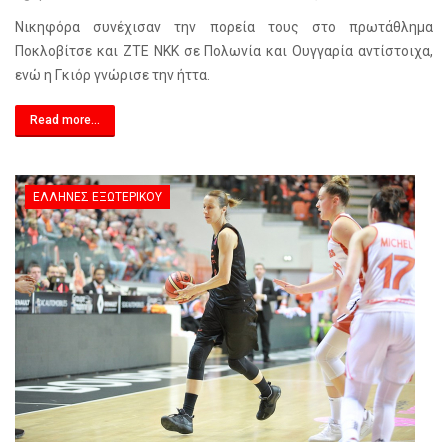
Νικηφόρα συνέχισαν την πορεία τους στο πρωτάθλημα
Ποκλοβίτσε και ZTE NKK σε Πολωνία και Ουγγαρία αντίστοιχα,
ενώ η Γκιόρ γνώρισε την ήττα.
Read more...
ΈΛΛΗΝΕΣ ΕΞΩΤΕΡΙΚΟΎ