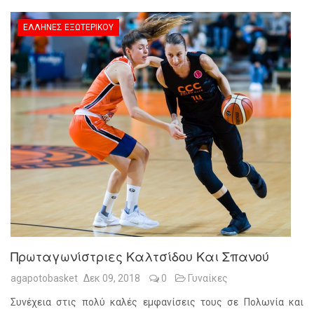
ΈΛΛΗΝΕΣ ΕΞΩΤΕΡΙΚΟΎ
Πρωταγωνίστριες Καλτσίδου Και Σπανού
agapotobasket
Δεκ 09, 2018
0
Γυναίκες
Συνέχεια στις πολύ καλές εμφανίσεις τους σε Πολωνία και