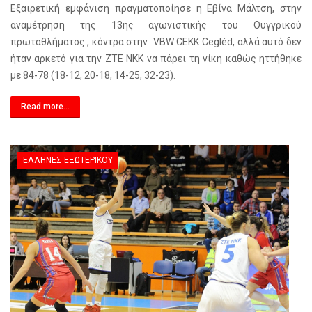
Εξαιρετική εμφάνιση πραγματοποίησε η Εβίνα Μάλτση, στην
αναμέτρηση της 13ης αγωνιστικής του Ουγγρικού
πρωταθλήματος., κόντρα στην VBW CEKK Cegléd, αλλά αυτό δεν
ήταν αρκετό για την ZTE NKK να πάρει τη νίκη καθώς ηττήθηκε
με 84-78 (18-12, 20-18, 14-25, 32-23).
Read more...
ΈΛΛΗΝΕΣ ΕΞΩΤΕΡΙΚΟΎ