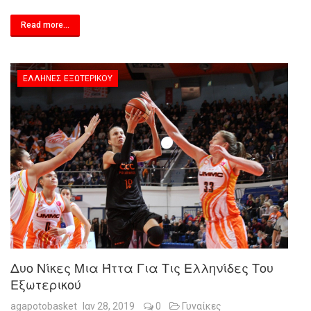
Read more...
ΈΛΛΗΝΕΣ ΕΞΩΤΕΡΙΚΟΎ
Δυο Νίκες Μια Ήττα Για Τις Ελληνίδες Του
Εξωτερικού
agapotobasket
Ιαν 28, 2019
0
Γυναίκες