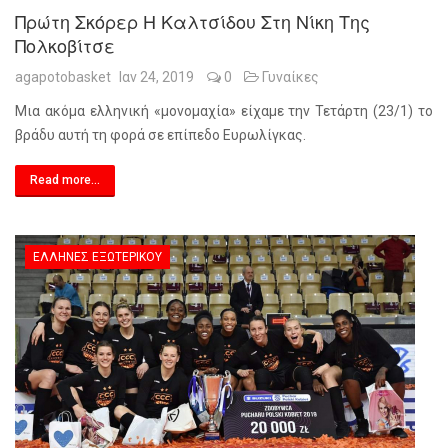
Πρώτη Σκόρερ Η Καλτσίδου Στη Νίκη Της
Πολκοβίτσε
agapotobasket
Ιαν 24, 2019
0
Γυναίκες
Μια ακόμα ελληνική «μονομαχία» είχαμε την Τετάρτη (23/1) το
βράδυ αυτή τη φορά σε επίπεδο Ευρωλίγκας.
Read more...
ΈΛΛΗΝΕΣ ΕΞΩΤΕΡΙΚΟΎ