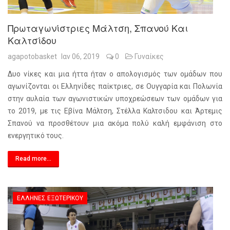
Πρωταγωνίστριες Μάλτση, Σπανού Και
Καλτσίδου
agapotobasket
Ιαν 06, 2019
0
Γυναίκες
Δυο νίκες και μια ήττα ήταν ο απολογισμός των ομάδων που
αγωνίζονται οι Ελληνίδες παίκτριες, σε Ουγγαρία και Πολωνία
στην αυλαία των αγωνιστικών υποχρεώσεων των ομάδων για
το 2019, με τις Εβίνα Μάλτση, Στέλλα Καλτσιδου και Άρτεμις
Σπανού να προσθέτουν μια ακόμα πολύ καλή εμφάνιση στο
ενεργητικό τους.
Read more...
ΈΛΛΗΝΕΣ ΕΞΩΤΕΡΙΚΟΎ