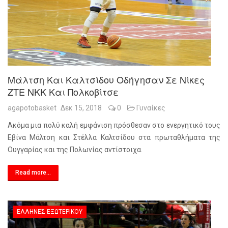
Μάλτση Και Καλτσίδου Οδήγησαν Σε Νίκες
ZTE NKK Και Πολκοβίτσε
agapotobasket
Δεκ 15, 2018
0
Γυναίκες
Ακόμα μια πολύ καλή εμφάνιση πρόσθεσαν στο ενεργητικό τους
Εβίνα Μάλτση και Στέλλα Καλτσίδου στα πρωταθλήματα της
Ουγγαρίας και της Πολωνίας αντίστοιχα.
Read more...
ΈΛΛΗΝΕΣ ΕΞΩΤΕΡΙΚΟΎ