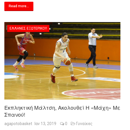
Read more...
ΈΛΛΗΝΕΣ ΕΞΩΤΕΡΙΚΟΎ
Εκπληκτική Μάλτση, Ακολουθεί Η «μάχη» Με
Σπανού!
agapotobasket
Ιαν 13, 2019
0
Γυναίκες