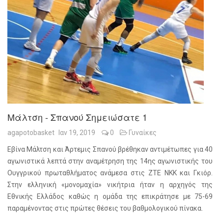
Μάλτση - Σπανού Σημειώσατε 1
agapotobasket
Ιαν 19, 2019
0
Γυναίκες
Εβίνα Μάλτση και Άρτεμις Σπανού βρέθηκαν αντιμέτωπες για 40
αγωνιστικά λεπτά στην αναμέτρηση της 14ης αγωνιστικής του
Ουγγρικού πρωταθλήματος ανάμεσα στις ZTE NKK και Γκιόρ.
Στην ελληνική «μονομαχία» νικήτρια ήταν η αρχηγός της
Εθνικής Ελλάδος καθώς η ομάδα της επικράτησε με 75-69
παραμένοντας στις πρώτες θέσεις του βαθμολογικού πίνακα.