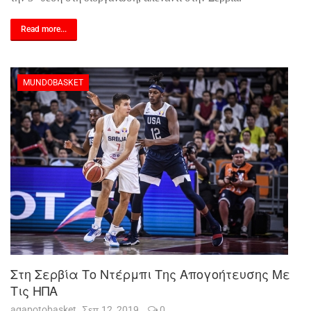
Read more...
MUNDOBASKET
Στη Σερβία Το Ντέρμπι Της Απογοήτευσης Με
Τις ΗΠΑ
agapotobasket
Σεπ 12, 2019
0