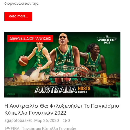
διοργανώσεων της.
Read more...
ΔΙΕΘΝΕΊΣ ΔΙΟΡΓΑΝΏΣΕΙΣ
Η Αυστραλία Θα Φιλοξενήσει Το Παγκόσμιο
Κύπελλο Γυναικών 2022
agapotobasket
Μαρ 26, 2020
0
FIBA
Παγκόσμιο Κύπελλο Γυναικών