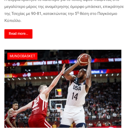
μεγαλύτερο μέρος της αναμέτρησης όμορφο μπάσκετ, επικράτησε
η
της Τσεχίας με 90-81, κατακτώντας την 5
θέση στο Παγκόσμιο
Κύπελλο.
Read more...
MUNDOBASKET