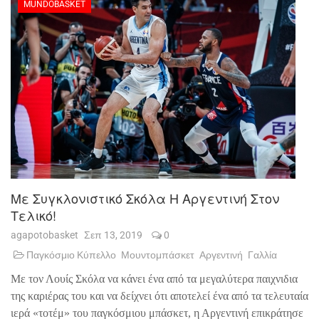
MUNDOBASKET
Με Συγκλονιστικό Σκόλα Η Αργεντινή Στον
Τελικό!
agapotobasket
Σεπ 13, 2019
0
Παγκόσμιο Κύπελλο
Μουντομπάσκετ
Αργεντινή
Γαλλία
Με τον Λουίς Σκόλα να κάνει ένα από τα μεγαλύτερα παιχνιδια
της καριέρας του και να δείχνει ότι αποτελεί ένα από τα τελευταία
ιερά «τοτέμ» του παγκόσμιου μπάσκετ, η Αργεντινή επικράτησε