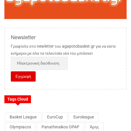
Newsletter
Γραφτείτε στο newletter του agapotobasket.gr για να είστε
ενήμεροι με όλα τα τελευταία νέα του μπάσκετ
Tags Cloud
Basket League
EuroCup
Euroleague
Olympiacos
Panathinaikos OPAP
Άρης