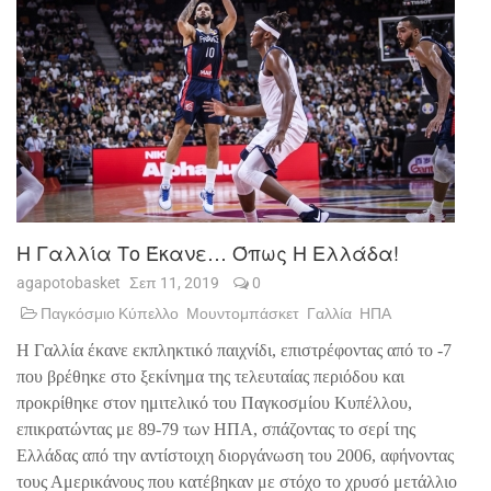
Η Γαλλία Το Έκανε… Όπως Η Ελλάδα!
agapotobasket
Σεπ 11, 2019
0
Παγκόσμιο Κύπελλο
Μουντομπάσκετ
Γαλλία
ΗΠΑ
Η Γαλλία έκανε εκπληκτικό παιχνίδι, επιστρέφοντας από το -7
που βρέθηκε στο ξεκίνημα της τελευταίας περιόδου και
προκρίθηκε στον ημιτελικό του Παγκοσμίου Κυπέλλου,
επικρατώντας με 89-79 των ΗΠΑ, σπάζοντας το σερί της
Ελλάδας από την αντίστοιχη διοργάνωση του 2006, αφήνοντας
τους Αμερικάνους που κατέβηκαν με στόχο το χρυσό μετάλλιο