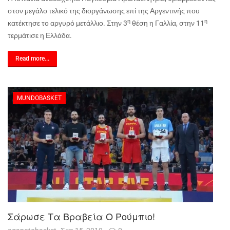
στον μεγάλο τελικό της διοργάνωσης επί της Αργεντινής που
η
η
κατέκτησε το αργυρό μετάλλιο. Στην 3
θέση η Γαλλία, στην 11
τερμάτισε η Ελλάδα.
Read more...
MUNDOBASKET
Σάρωσε Τα Βραβεία Ο Ρούμπιο!