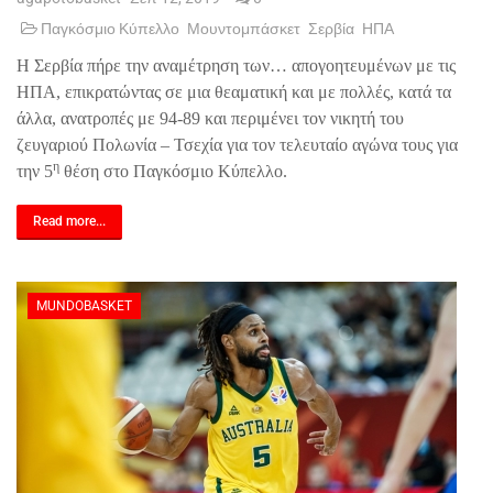
Παγκόσμιο Κύπελλο
Μουντομπάσκετ
Σερβία
ΗΠΑ
Η Σερβία πήρε την αναμέτρηση των… απογοητευμένων με τις
ΗΠΑ, επικρατώντας σε μια θεαματική και με πολλές, κατά τα
άλλα, ανατροπές με 94-89 και περιμένει τον νικητή του
ζευγαριού Πολωνία – Τσεχία για τον τελευταίο αγώνα τους για
η
την 5
θέση στο Παγκόσμιο Κύπελλο.
Read more...
MUNDOBASKET