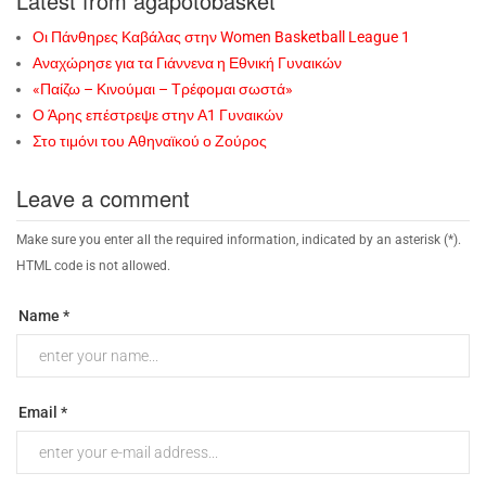
Latest from agapotobasket
Οι Πάνθηρες Καβάλας στην Women Basketball League 1
Αναχώρησε για τα Γιάννενα η Εθνική Γυναικών
«Παίζω – Κινούμαι – Τρέφομαι σωστά»
Ο Άρης επέστρεψε στην Α1 Γυναικών
Στο τιμόνι του Αθηναϊκού ο Ζούρος
Leave a comment
Make sure you enter all the required information, indicated by an asterisk (*).
HTML code is not allowed.
Name *
Email *