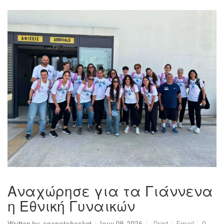
Αναχώρησε για τα Γιάννενα
η Εθνική Γυναικών
Written by
agapotobasket
Ιουν 08, 2026
Print
Email
0