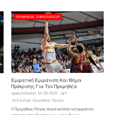
ΠΡΟΜΗΘΈΑΣ 7DAYS EUROCUP
Εμφατική Εμφάνιση Και Βήμα
Πρόκρισης Για Τον Προμηθέα
agapotobasket
Ιαν 28, 2020
0
EuroCup
Προμηθέας Πάτρας
Ο Προμηθέας Πάτρας έκανε εκπληκτική εμφάνιση