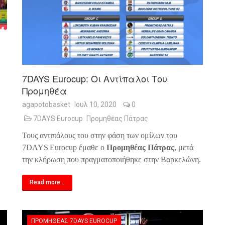
7DAYS Eurocup: Οι Αντίπαλοι Του
Προμηθέα
agapotobasket
Ιουλ 10, 2020
0
7DAYS Eurocup
Προμηθέας Πάτρας
Τους αντιπάλους του στην φάση των ομίλων του
7
DAYS
Eurocup
έμαθε ο
Προμηθέας Πάτρας
, μετά
την κλήρωση που πραγματοποιήθηκε στην Βαρκελώνη.
Read more...
ΠΡΟΜΗΘΈΑΣ 7DAYS EUROCUP