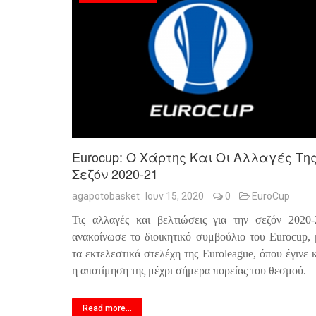
Eurocup: Ο Χάρτης Και Οι Αλλαγές Τη
Σεζόν 2020-21
agapotobasket
Ιουν 15, 2020
0
EuroCup
Τις αλλαγές και βελτιώσεις για την σεζόν 2020-
ανακοίνωσε το διοικητικό συμβούλιο του
Eurocup
,
τα εκτελεστικά στελέχη της
Euroleague
, όπου έγινε 
η αποτίμηση της μέχρι σήμερα πορείας του θεσμού.
Read more...