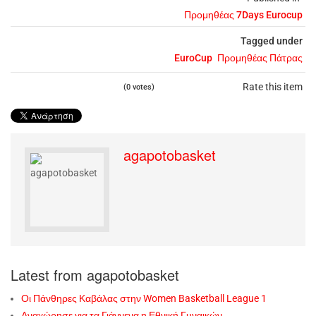
Προμηθέας 7Days Eurocup
Tagged under
EuroCup
Προμηθέας Πάτρας
Rate this item
(0 votes)
agapotobasket
Latest from agapotobasket
Οι Πάνθηρες Καβάλας στην Women Basketball League 1
Αναχώρησε για τα Γιάννενα η Εθνική Γυναικών