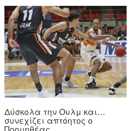
Δύσκολα την Ουλμ και…
συνεχίζει απτόητος ο
Προμηθέας