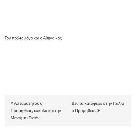
Τον πρώτο λόγο και ο Αθηναϊκός
Ασταμάτητος ο
Δεν τα κατάφερε στην Ιταλία
Προμηθέας, εύκολα και την
ο Προμηθέας
Μακάμπι Ρισόν