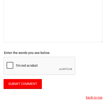
Enter the words you see below
back to top