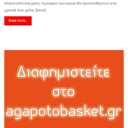
έπειτα από ένα ματς, προοίμιο των όσων θα ακολουθήσουν στη
χρονιά που μόλις ξεκινά.
Read more...