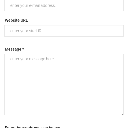
Website URL
Message *
Enter the words you see below