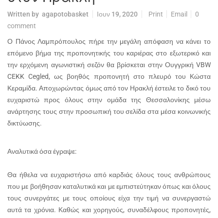
Written by
agapotobasket
Ιουν 19, 2020
Print
Email
0
comment
Ο Πάνος Λαμπρόπουλος πήρε την μεγάλη απόφαση να κάνει το
επόμενο βήμα της προπονητικής του καριέρας στο εξωτερικό και
την ερχόμενη αγωνιστική σεζόν θα βρίσκεται στην Ουγγρική VBW
CEKK Cegled, ως βοηθός προπονητή στο πλευρό του Κώστα
Κεραμίδα. Αποχωρώντας όμως από τον Ηρακλή έστειλε το δικό του
ευχαριστώ προς όλους στην ομάδα της Θεσσαλονίκης μέσω
ανάρτησης τους στην προσωπική του σελίδα στα μέσα κοινωνικής
δικτύωσης.
Αναλυτικά όσα έγραψε:
Θα ήθελα να ευχαριστήσω από καρδιάς όλους τους ανθρώπους
που με βοήθησαν καταλυτικά και με εμπιστεύτηκαν όπως και όλους
τους συνεργάτες με τους οποίους είχα την τιμή να συνεργαστώ
αυτά τα χρόνια. Καθώς και χορηγούς, συναδέλφους προπονητές,