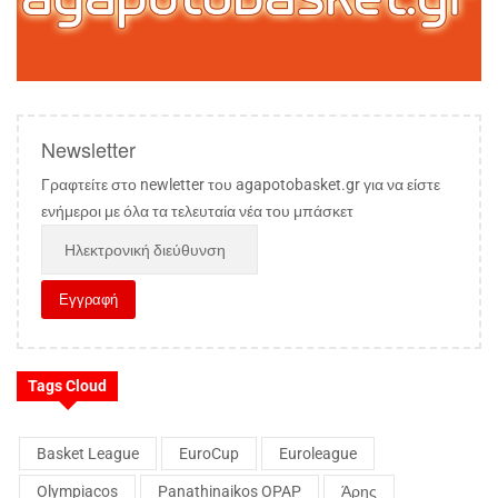
Newsletter
Γραφτείτε στο newletter του agapotobasket.gr για να είστε
ενήμεροι με όλα τα τελευταία νέα του μπάσκετ
Tags Cloud
Basket League
EuroCup
Euroleague
Olympiacos
Panathinaikos OPAP
Άρης