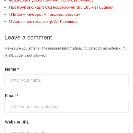
Αναχώρησε για τα Γιάννενα η Εθνική Γυναικών
Προπονητικό καμπ στα Ιωάννινα για την Εθνική Γυναικών
«Παίζω – Κινούμαι – Τρέφομαι σωστά»
Ο Άρης επέστρεψε στην Α1 Γυναικών
Leave a comment
Make sure you enter all the required information, indicated by an asterisk (*).
HTML code is not allowed.
Name *
Email *
Website URL