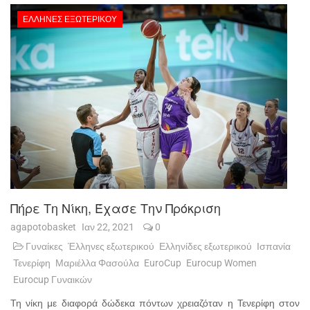
ΈΛΛΗΝΕΣ ΕΞΩΤΕΡΙΚΟΎ
Πήρε Τη Νίκη, Έχασε Την Πρόκριση
agapotobasket
Ιαν 22, 2021
0
Γυναίκες
Έλληνες εξωτερικού
Ελληνίδες εξωτερικού
Ισπανία
Τενερίφη
Μαριέλλα Φασούλα
EuroCup
Eurocup Women
Eurocup Γυναικών
Τη νίκη με διαφορά δώδεκα πόντων χρειαζόταν η Τενερίφη στον