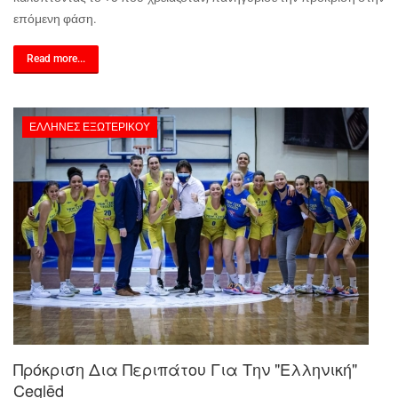
επόμενη φάση.
Read more...
ΈΛΛΗΝΕΣ ΕΞΩΤΕΡΙΚΟΎ
Πρόκριση Δια Περιπάτου Για Την "ελληνική"
Ceglēd