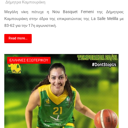
Δήμητρα Καμπουράκη
Μεγάλη νίκη πέτυχε η Nou Basquet Femeni της Δήμητρας
Καμπουράκη στην έδρα της επικρατώντας της La Salle Melilla με
83-62 για την 17η αγωνιστική.
Read more...
ΈΛΛΗΝΕΣ ΕΞΩΤΕΡΙΚΟΎ