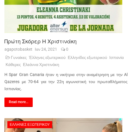
Πρώτη Σκόρερ Η Χριστινάκη
agapotobasket
Ιαν 24, 2021
0
Γυναίκες
Έλληνες εξωτερικού
Ελληνίδες εξωτερικού
Ισπανία
Κάθερες
Ελεάννα Χριστινάκη
Η Spar Gran Canaria ήταν η νικήτρια στην αναμέτρηση με την Al
Qazeres με 70-64 για την 22η αγωνιστική του πρωταθλήματος
Ισπανίας.
Read more...
ΈΛΛΗΝΕΣ ΕΞΩΤΕΡΙΚΟΎ