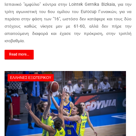
Ισπανικό "εμφύλιο" κόντρα στην Lointek Gernika Bizkaia, για την
τρίτη αγωνιστική του 6ου ομίλου του Eurocup Γυναικών, για να
περάσει στην φάση των "16", ωστόσο δεν κατάφερε και τους δύο
στόχους καθώς νίκησε μεν με 61-60, αλλά δεν πήρε την
απαιτούμενη διαφορά και έχασε την πρόκριση, στην τριπλή
ισοβαθμία.
Read more...
ΈΛΛΗΝΕΣ ΕΞΩΤΕΡΙΚΟΎ