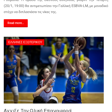
(20/1, 19:00) θα αντιμετωπίσει την Γαλλική ESBVA-LM, με μοναδικό
στόχο να διπλασιάσει τις νίκες της.
Read more...
ΈΛΛΗΝΕΣ ΕΞΩΤΕΡΙΚΟΎ
Άγγιξε Την Ολική Επαναφορά