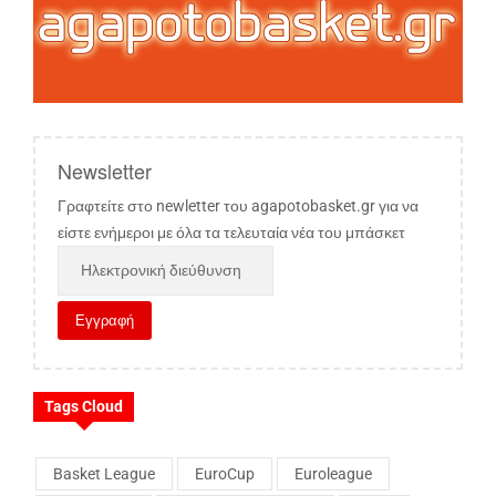
Newsletter
Γραφτείτε στο newletter του agapotobasket.gr για να
είστε ενήμεροι με όλα τα τελευταία νέα του μπάσκετ
Tags Cloud
Basket League
EuroCup
Euroleague