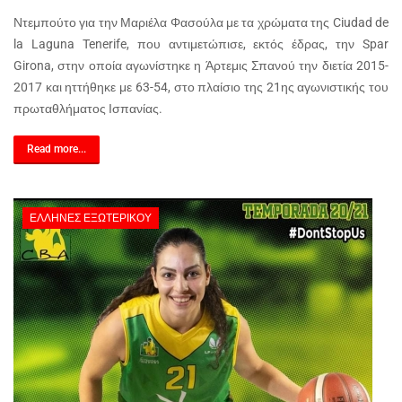
Ντεμπούτο για την Μαριέλα Φασούλα με τα χρώματα της Ciudad de
la Laguna Tenerife, που αντιμετώπισε, εκτός έδρας, την Spar
Girona, στην οποία αγωνίστηκε η Άρτεμις Σπανού την διετία 2015-
2017 και ηττήθηκε με 63-54, στο πλαίσιο της 21ης αγωνιστικής του
πρωταθλήματος Ισπανίας.
Read more...
ΈΛΛΗΝΕΣ ΕΞΩΤΕΡΙΚΟΎ