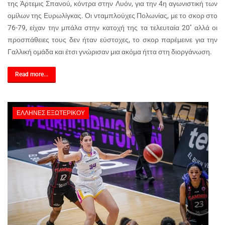
της Άρτεμις Σπανού, κόντρα στην Λυόν, για την 4η αγωνιστική των
ομίλων της Ευρωλίγκας. Οι νταμπλούχες Πολωνίας, με το σκορ στο
76-79, είχαν την μπάλα στην κατοχή της τα τελευταία 20'' αλλά οι
προσπάθειες τους δεν ήταν εύστοχες, το σκορ παρέμεινε για την
Γαλλική ομάδα και έτσι γνώρισαν μια ακόμα ήττα στη διοργάνωση.
Read more...
ΈΛΛΗΝΕΣ ΕΞΩΤΕΡΙΚΟΎ