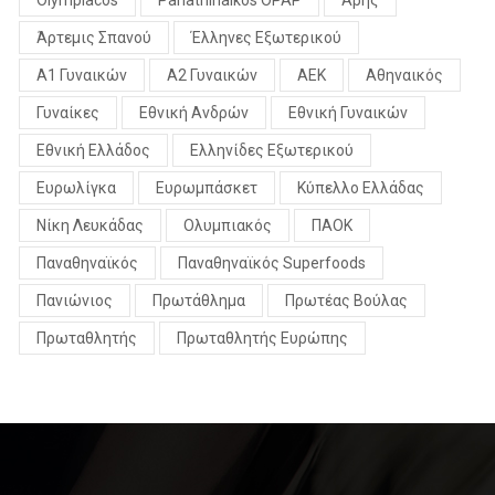
Άρτεμις Σπανού
Έλληνες Εξωτερικού
Α1 Γυναικών
Α2 Γυναικών
ΑΕΚ
Αθηναικός
Γυναίκες
Εθνική Ανδρών
Εθνική Γυναικών
Εθνική Ελλάδος
Ελληνίδες Εξωτερικού
Ευρωλίγκα
Ευρωμπάσκετ
Κύπελλο Ελλάδας
Νίκη Λευκάδας
Ολυμπιακός
ΠΑΟΚ
Παναθηναϊκός
Παναθηναϊκός Superfoods
Πανιώνιος
Πρωτάθλημα
Πρωτέας Βούλας
Πρωταθλητής
Πρωταθλητής Ευρώπης