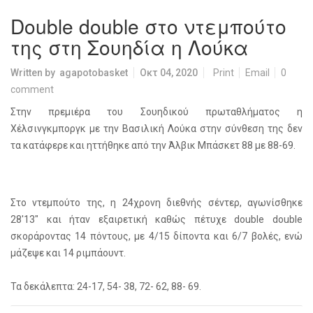
Double double στο ντεμπούτο
της στη Σουηδία η Λούκα
Written by
agapotobasket
Οκτ 04, 2020
Print
Email
0
comment
Στην πρεμιέρα του Σουηδικού πρωταθλήματος η
Χέλσινγκμποργκ με την Βασιλική Λούκα στην σύνθεση της δεν
τα κατάφερε και ηττήθηκε από την Άλβικ Μπάσκετ 88 με 88-69.
Στο ντεμπούτο της, η 24χρονη διεθνής σέντερ, αγωνίσθηκε
28'13" και ήταν εξαιρετική καθώς πέτυχε double double
σκοράροντας 14 πόντους, με 4/15 δίποντα και 6/7 βολές, ενώ
μάζεψε και 14 ριμπάουντ.
Τα δεκάλεπτα: 24-17, 54- 38, 72- 62, 88- 69.