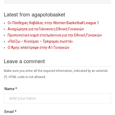
Latest from agapotobasket
Οι Πάνθηρες Καβάλας στην Women Basketball League 1
Αναχώρησε για τα Γιάννενα η Εθνική Γυναικών
Προπονητικό καμπ στα Ιωάννινα για την Εθνική Γυναικών
«Παίζω – Κινούμαι – Τρέφομαι σωστά»
Ο Άρης επέστρεψε στην Α1 Γυναικών
Leave a comment
Make sure you enter all the required information, indicated by an asterisk
(*). HTML code is not allowed.
Name *
Email *