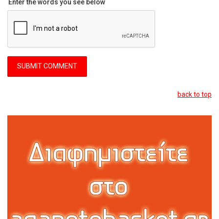
Enter the words you see below
back to top