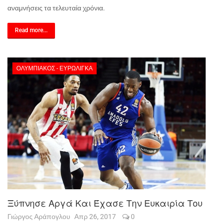
αναμνήσεις τα τελευταία χρόνια.
Read more...
ΟΛΥΜΠΙΑΚΌΣ - ΕΥΡΩΛΊΓΚΑ
Ξύπνησε Αργά Και Έχασε Την Ευκαιρία Του
Γιώργος Αράπογλου
Απρ 26, 2017
0