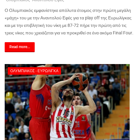
Ο Ολυμπιακός εμφανίστηκε απόλυτα έτοιμος στην πρώτη μεγάλη
«μάχη» του με την Αναντολού Εφές για τα
play
off
της Ευρωλίγκας
και με την επιβλητική του νίκη με 87-72 πήρε την πρώτη από τις
τρεις νίκες που χρειάζεται για να προκριθεί σε ένα ακόμα
Final
Four
.
Read more...
ΟΛΥΜΠΙΑΚΌΣ - ΕΥΡΩΛΊΓΚΑ