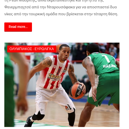
τη Ρεάλ Μαδρίτης, αλλά εκμεταλλεύτηκε και την ήττα της
Φενερμπαχτσέ από την Νταρουσάφακα για να αποσπαστεί δυο
νίκες από την τουρκική ομάδα που βρίσκεται στην τέταρτη θέση.
Read more...
ΟΛΥΜΠΙΑΚΌΣ - ΕΥΡΩΛΊΓΚΑ