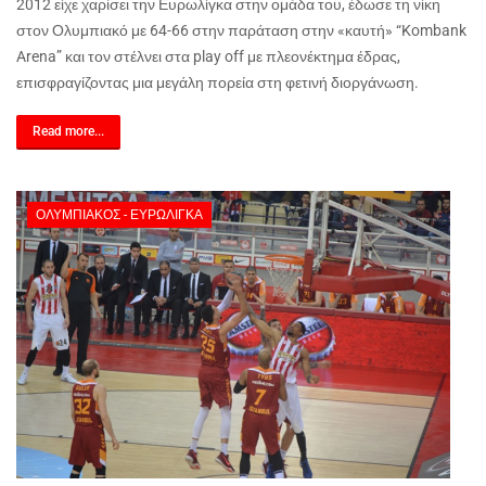
2012 είχε χαρίσει την Ευρωλίγκα στην ομάδα του, έδωσε τη νίκη
στον Ολυμπιακό με 64-66 στην παράταση στην «καυτή» “
Kombank
Arena
” και τον στέλνει στα
play
off
με πλεονέκτημα έδρας,
επισφραγίζοντας μια μεγάλη πορεία στη φετινή διοργάνωση.
Read more...
ΟΛΥΜΠΙΑΚΌΣ - ΕΥΡΩΛΊΓΚΑ