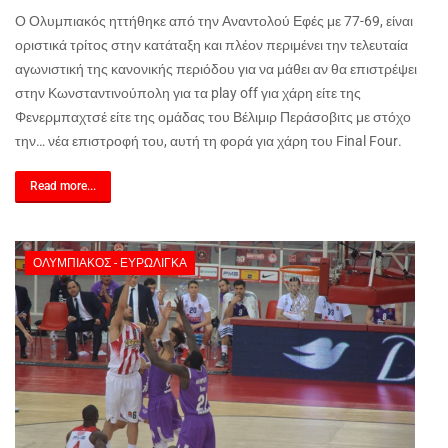
Ο Ολυμπιακός ηττήθηκε από την Αναντολού Εφές με 77-69, είναι
οριστικά τρίτος στην κατάταξη και πλέον περιμένει την τελευταία
αγωνιστική της κανονικής περιόδου για να μάθει αν θα επιστρέψει
στην Κωνσταντινούπολη για τα
play
off
για χάρη είτε της
Φενερμπαχτσέ είτε της ομάδας του Βέλιμιρ Περάσοβιτς με στόχο
την… νέα επιστροφή του, αυτή τη φορά για χάρη του
Final
Four
.
Read more...
ΟΛΥΜΠΙΑΚΌΣ - ΕΥΡΩΛΊΓΚΑ