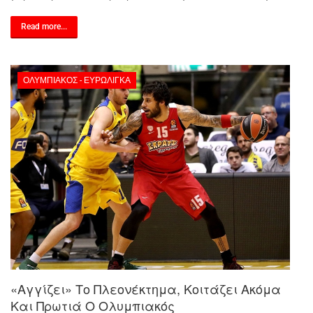
Read more...
ΟΛΥΜΠΙΑΚΌΣ - ΕΥΡΩΛΊΓΚΑ
«Αγγίζει» Το Πλεονέκτημα, Κοιτάζει Ακόμα
Και Πρωτιά Ο Ολυμπιακός