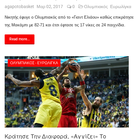
agapotobasket
Μαρ 02, 2017
0
Ολυμπιακός
Ευρωλίγκα
Νικητής έφυγε ο Ολυμπιακός από το «Γιαντ Ελιάου» καθώς επικράτησε
της Μακάμπι με 82-71 και έτσι έφτασε τις 17 νίκες σε 24 παιχνίδια.
Read more...
ΟΛΥΜΠΙΑΚΌΣ - ΕΥΡΩΛΊΓΚΑ
Κράτησε Την Διαφορά, «αγγίζει» Το