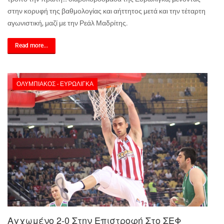
στην κορυφή της βαθμολογίας και αήττητος μετά και την τέταρτη
αγωνιστική, μαζί με την Ρεάλ Μαδρίτης.
Read more...
ΟΛΥΜΠΙΑΚΌΣ - ΕΥΡΩΛΊΓΚΑ
Αγχωμένο 2-0 Στην Επιστροφή Στο ΣΕΦ