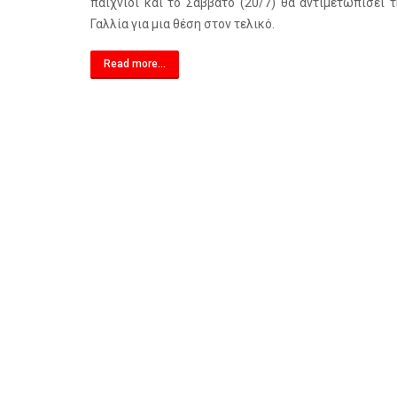
παιχνίδι και το Σάββατο (20/7) θα αντιμετωπίσει τ
Γαλλία για μια θέση στον τελικό.
Read more...