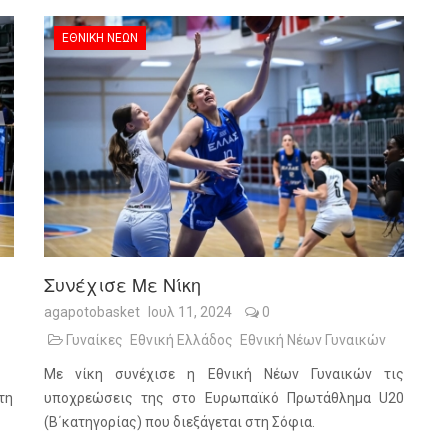
ΕΘΝΙΚΉ ΝΈΩΝ
Συνέχισε Με Νίκη
agapotobasket
Ιουλ 11, 2024
0
Γυναίκες
Εθνική Ελλάδος
Εθνική Νέων Γυναικών
Με νίκη συνέχισε η Εθνική Νέων Γυναικών τις
τη
υποχρεώσεις της στο Ευρωπαϊκό Πρωτάθλημα U20
(Β΄κατηγορίας) που διεξάγεται στη Σόφια.