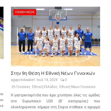
ΕΘΝΙΚΉ ΝΈΩΝ
Στην 9η Θέση Η Εθνική Νέων Γυναικών
agapotobasket
Ιουλ 14, 2024
0
Γυναίκες
Εθνική Ελλάδος
Εθνική Νέων Γυναικών
αι
Η γαστρεντερίτιδα που έχει χτυπήσει όλες τις ομάδες
ου
στο Ευρωπαϊκό U20 (Β’ κατηγορίας) που
κό
ολοκληρώνεται σήμερα στη Σόφια στάθηκε η αφορμή