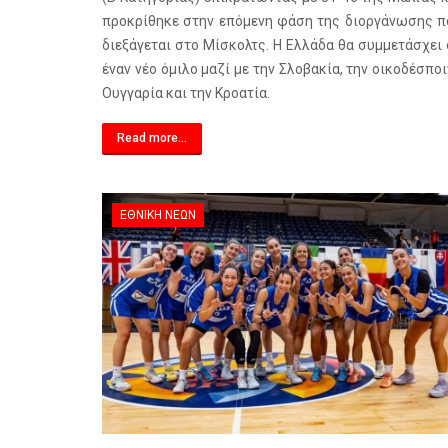
προκρίθηκε στην επόμενη φάση της διοργάνωσης π
διεξάγεται στο Μίσκολτς. Η Ελλάδα θα συμμετάσχει 
έναν νέο όμιλο μαζί με την Σλοβακία, την οικοδέσπο
Ουγγαρία και την Κροατία.
Read more...
ΕΘΝΙΚΉ ΝΈΩΝ