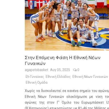
Στην Επόμενη Φάση Η Εθνική Νέων
Γυναικών
agapotobasket
Αυγ 05, 2025
0
Γυναίκες
Εθνική Ελλάδος
Εθνική Νέων Γυναικών
Εθνική Ομάδα
Χωρίς να δυσκολευτεί σε κανένα σημείο του αγώνα,
Εθνική Νέων Γυναικών ολοκλήρωσε με νίκη το
αγώνες της στον Γ’ Όμιλο του Ευρωμπάσκετ U
(Β΄Κατηγορίας) επικρατώντας με 81-46 της Μάλτας κ