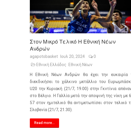
Στον Μικρό Τελικό Η Εθνική Νέων
Ανδρών
agapotobasket
Ιουλ 20, 2024
0
Εθνική Ελλάδος
Εθνική Νέων
Η Εθνική Νέων Ανδρών θα έχει την ευκαιρία 
διεκδικήσει το χάλκινο μετάλλιο του Ευρωμπάσκ
U20 την Κυριακή (21/7, 19.00) στην Γκντίνια απένα
στο Βέλγιο. Η Γαλλία μετά την αποψινή της νίκη με 
57 στον ημιτελικό θα αντιμετωπίσει στον τελικό τ
Σλοβενία (21/7, 21.30).
Read more...