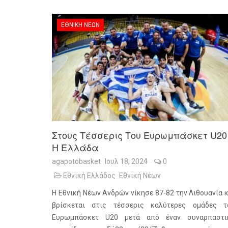
ΕΘΝΙΚΉ ΝΈΩΝ
Στους Τέσσερις Του Ευρωμπάσκετ U20
Η Ελλάδα
agapotobasket
Ιουλ 18, 2024
0
Εθνική Ελλάδος
Εθνική Νέων
Η Εθνική Νέων Ανδρών νίκησε 87-82 την Λιθουανία κ
βρίσκεται στις τέσσερις καλύτερες ομάδες τ
Ευρωμπάσκετ U20 μετά από έναν συναρπαστι