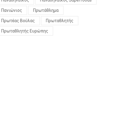
Παναθηναϊκός
Παναθηναϊκός Superfoods
Πανιώνιος
Πρωτάθλημα
Πρωτέας Βούλας
Πρωταθλητής
Πρωταθλητής Ευρώπης