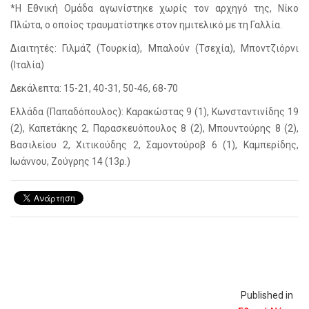
*Η Εθνική Ομάδα αγωνίστηκε χωρίς τον αρχηγό της, Νίκο
Πλώτα, ο οποίος τραυματίστηκε στον ημιτελικό με τη Γαλλία.
Διαιτητές: Γιλμάζ (Τουρκία), Μπαλούν (Τσεχία), Μποντζιόρνι
(Ιταλία)
Δεκάλεπτα: 15-21, 40-31, 50-46, 68-70
Ελλάδα (Παπαδόπουλος): Καρακώστας 9 (1), Κωνσταντινίδης 19
(2), Καπετάκης 2, Παρασκευόπουλος 8 (2), Μπουντούρης 8 (2),
Βασιλείου 2, Χιτικούδης 2, Σαμοντούροβ 6 (1), Καμπερίδης,
Ιωάννου, Ζούγρης 14 (13ρ.)
Published in