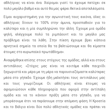
αθλήτριες να είναι ένα. Χαίρομαι γιατί το έχουμε πετύχει σε
πολύ μεγάλο βαθμό και αυτό θα μας φέρει θετικά αποτελέσματα.
Είμαι ευχαριστημένη για την αγωνιστική τους εικόνα, όλες οι
αθλήτριες δίνουν το 100% στην άμυνα, προσπαθούν για το
καλύτερο και η μία συμπληρώνει την άλλη. Έχουμε μια ομάδα
ψηλή, ελέγχουμε πολύ τα ριμπάουντ και το μεγάλο μας
πρόβλημα είναι τα λάθη. Στην πίεση έχουμε βρει κάποια
αρνητικά σημεία τα οποία θα τα βελτιώσουμε και θα είμαστε
έτοιμες στο ευρωπαϊκό πρωτάθλημα».
Αναφέρθηκε επίσης στους στόχους της ομάδας, αλλά και στους
αντιπάλους. «Στόχος μας είναι να κοιτάμε κάθε παιχνίδι
ξεχωριστά και μέρα με τη μέρα να παρουσιαζόμαστε καλύτερες
μέσα στο γήπεδο. Έχουμε ήδη μελετήσει τους αντιπάλους μας
και τους γνωρίζουμε. Οι αθλήτριες είναι έτοιμες να
αφομοιώσουν κάθε πληροφορία που αφορά στην αντίπαλη
ομάδα και να το κάνουν πράξη μέσα στο γήπεδο, για να
μπορέσουμε έτσι να περάσουμε στην επόμενη φάση. Η Κροατία
και το Βέλγιο είναι δύο πολύ αθλητικές ομάδες και πρέπει να