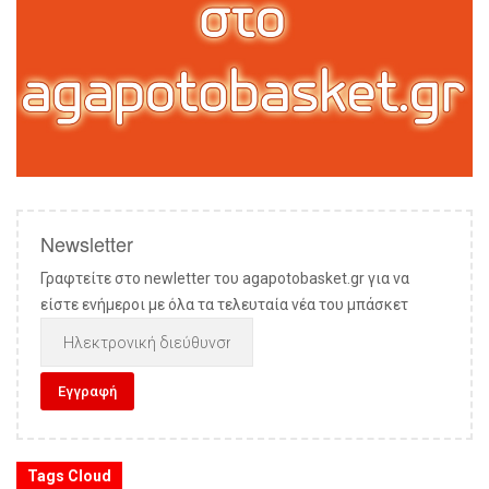
Newsletter
Γραφτείτε στο newletter του agapotobasket.gr για να
είστε ενήμεροι με όλα τα τελευταία νέα του μπάσκετ
Tags Cloud