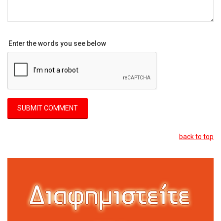
Enter the words you see below
back to top