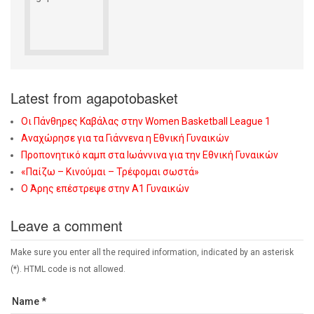
Latest from agapotobasket
Οι Πάνθηρες Καβάλας στην Women Basketball League 1
Αναχώρησε για τα Γιάννενα η Εθνική Γυναικών
Προπονητικό καμπ στα Ιωάννινα για την Εθνική Γυναικών
«Παίζω – Κινούμαι – Τρέφομαι σωστά»
Ο Άρης επέστρεψε στην Α1 Γυναικών
Leave a comment
Make sure you enter all the required information, indicated by an asterisk
(*). HTML code is not allowed.
Name *