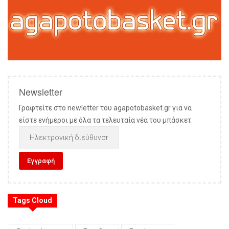
Newsletter
Γραφτείτε στο newletter του agapotobasket.gr για να
είστε ενήμεροι με όλα τα τελευταία νέα του μπάσκετ
Tags Cloud