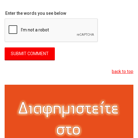
Enter the words you see below
back to top