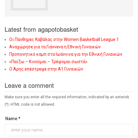
Latest from agapotobasket
Οι Πάνθηρες Καβάλας στην Women Basketball League 1
Αναχώρησε για τα Γιάννενα η Εθνική Γυναικών
Προπονητικό καμπ στα Ιωάννινα για την Εθνική Γυναικών
«Παίζω – Κινούμαι – Τρέφομαι σωστά»
Ο Άρης επέστρεψε στην Α1 Γυναικών
Leave a comment
Make sure you enter all the required information, indicated by an asterisk
(*). HTML code is not allowed.
Name *