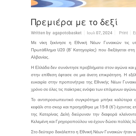
Πρεμιέρα με το δεξί
Written by
agapotobasket
Ιουλ 07, 2024
Print
E
Με νίκη ξεκίνησε η Εθνική Νέων Γυναικών τις 
Πρωτάθλημα U20 (B’ Κατηγορίας) που διεξάγεται στη
Αλβανίας.
Η Ελλάδα δεν συνάντησε προβλήματα στον αγώνα και μ
στην επίθεση έφτασε σε μια άνετη επικράτηση. Η εξέ
ευκαιρία στην προπονήτρια της Εθνικής Νέων Γυναικ
χρόνο σε όλες τις παίκτριες ενόψει των επόμενων αγών
Το αντιπροσωπευτικό συγκρότημα μπήκε καλύτερα σ
κεφάλι στο σκορ και προηγήθηκε με 15-8 (6’) έχοντας επ
της Κατερίνας Δελή διεύρυναν την διαφορά κλείνοντ
Κελεμένη και Γρηγοροπούλου να έχουν δώσει πολλές λύ
Στο δεύτερο δεκάλεπτο η Εθνική Νέων Γυναικών ήταν κατ