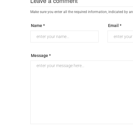
Leave a comment
Make sure you enter all the required information, indicated by an
Name *
Email *
Message *