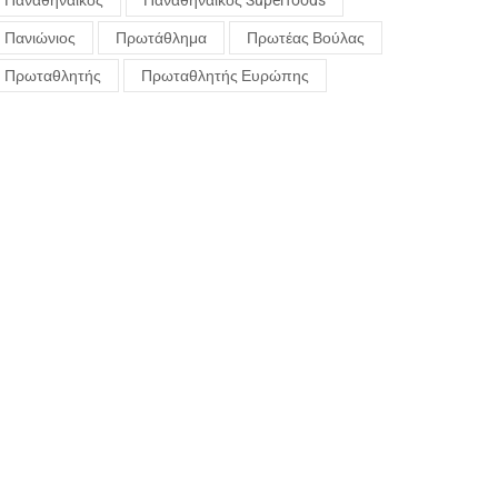
Παναθηναϊκός
Παναθηναϊκός Superfoods
Πανιώνιος
Πρωτάθλημα
Πρωτέας Βούλας
Πρωταθλητής
Πρωταθλητής Ευρώπης