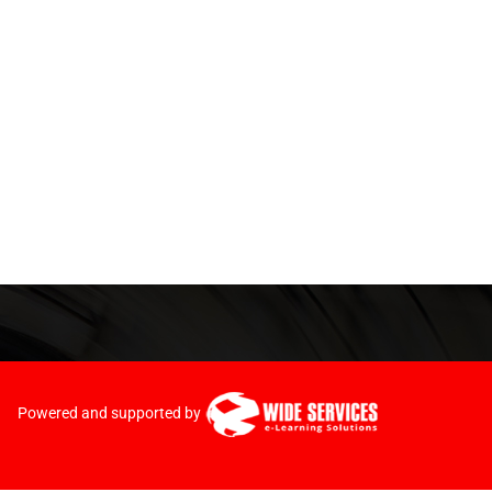
Powered and supported by