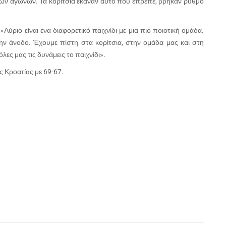
 των αγώνων. Τα κορίτσια έκαναν αυτό που έπρεπε, βρήκαν ρυθμό
ύριο είναι ένα διαφορετικό παιχνίδι με μια πιο ποιοτική ομάδα.
την άνοδο. Έχουμε πίστη στα κορίτσια, στην ομάδα μας και στη
λες μας τις δυνάμεις το παιχνίδι».
ης Κροατίας με 69-67.