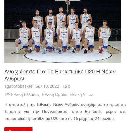
Αναχώρησε Για Το Ευρωπαϊκό U20 Η Νέων
Ανδρών
agapotobasket
Ιουλ 13, 2022
0
Εθνική Ελλάδος
Εθνική Ομάδα
Εθνική Νέων
Η αποστολή της Εθνικής Νέων Ανδρών αναχώρησε το πρωί της
Τετάρτης για την Ποντγκόριτσα, όπου θα λάβει μέρος στο
Ευρωπαϊκό Πρωτάθλημα U20 από τις 16 μέχρι τις 24 Ιουλίου.