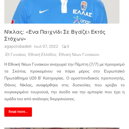
Νίκλας: «Ένα Παιχνίδι Σε Βγάζει Εκτός
Στόχων»
agapotobasket
Ιουλ 07, 2022
0
Γυναίκες
Εθνική Ελλάδος
Εθνική Νέων Γυναικών
H Εθνική Νέων Γυναικών αναχωρεί την Πέμπτη (7/7) με προορισμό
τα Σκόπια, προκειμένου να πάρει μέρος στο Ευρωπαϊκό
Πρωτάθλημα U20 Β’ Κατηγορίας. Ο ομοσπονδιακός προπονητής,
Θάνος Νίκλας, αναφέρθηκε στις δυσκολίες που κρύβει το
συγκεκριμένο τουρνουά, την άνοδο και την εμπειρία που έχει η
ομάδα του από ανάλογες διοργανώσεις.
Read more...