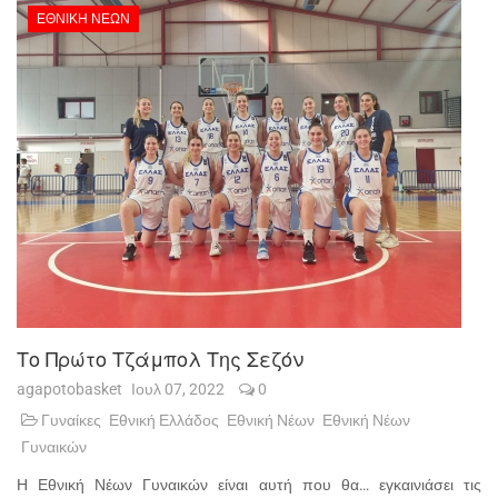
ΕΘΝΙΚΉ ΝΈΩΝ
Το Πρώτο Τζάμπολ Της Σεζόν
agapotobasket
Ιουλ 07, 2022
0
Γυναίκες
Εθνική Ελλάδος
Εθνική Νέων
Εθνική Νέων
Γυναικών
Η Εθνική Νέων Γυναικών είναι αυτή που θα… εγκαινιάσει τις