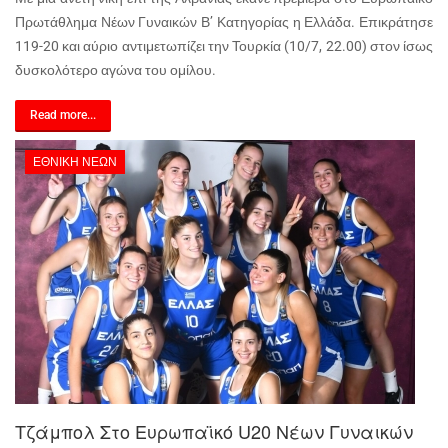
Πρωτάθλημα Νέων Γυναικών Β’ Κατηγορίας η Ελλάδα. Επικράτησε
119-20 και αύριο αντιμετωπίζει την Τουρκία (10/7, 22.00) στον ίσως
δυσκολότερο αγώνα του ομίλου.
Read more...
ΕΘΝΙΚΉ ΝΈΩΝ
Τζάμπολ Στο Ευρωπαϊκό U20 Νέων Γυναικών