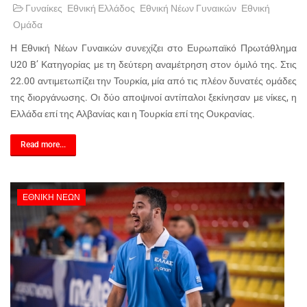
Γυναίκες
Εθνική Ελλάδος
Εθνική Νέων Γυναικών
Εθνική
Ομάδα
Η Εθνική Νέων Γυναικών συνεχίζει στο Ευρωπαϊκό Πρωτάθλημα
U20 B’ Κατηγορίας με τη δεύτερη αναμέτρηση στον όμιλό της. Στις
22.00 αντιμετωπίζει την Τουρκία, μία από τις πλέον δυνατές ομάδες
της διοργάνωσης. Οι δύο αποψινοί αντίπαλοι ξεκίνησαν με νίκες, η
Ελλάδα επί της Αλβανίας και η Τουρκία επί της Ουκρανίας.
Read more...
ΕΘΝΙΚΉ ΝΈΩΝ