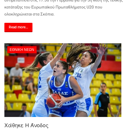
αντιμετωπίσει στις 17.30 την Γερμανία για την 5η θέση της τελικής
κατάταξης του Ευρωπαϊκού Πρωταθλήματος U20 που
ολοκληρώνεται στα Σκόπια.
Read more...
ΕΘΝΙΚΉ ΝΈΩΝ
Χάθηκε Η Άνοδος