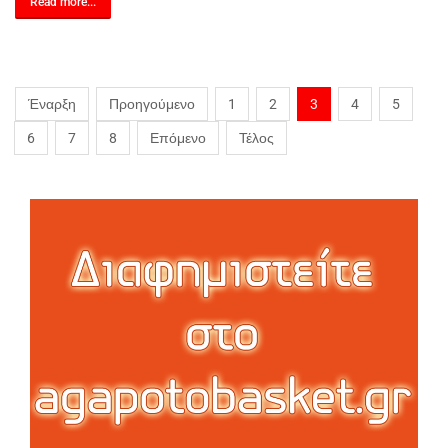
Read more...
Έναρξη
Προηγούμενο
1
2
3
4
5
6
7
8
Επόμενο
Τέλος