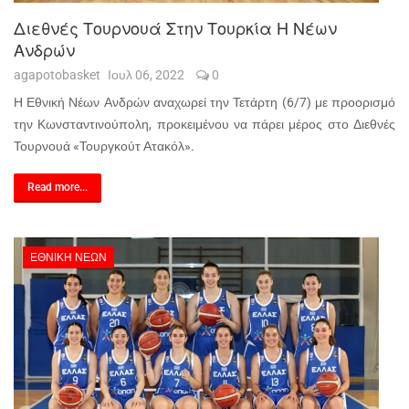
Διεθνές Τουρνουά Στην Τουρκία Η Νέων
Ανδρών
agapotobasket
Ιουλ 06, 2022
0
Η Εθνική Νέων Ανδρών αναχωρεί την Τετάρτη (6/7) με προορισμό
την Κωνσταντινούπολη, προκειμένου να πάρει μέρος στο Διεθνές
Τουρνουά «Τουργκούτ Ατακόλ».
Read more...
ΕΘΝΙΚΉ ΝΈΩΝ