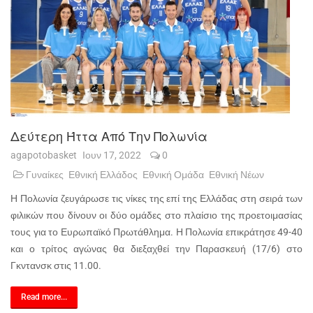
Δεύτερη Ήττα Από Την Πολωνία
agapotobasket
Ιουν 17, 2022
0
Γυναίκες
Εθνική Ελλάδος
Εθνική Ομάδα
Εθνική Νέων
Η Πολωνία ζευγάρωσε τις νίκες της επί της Ελλάδας στη σειρά των
φιλικών που δίνουν οι δύο ομάδες στο πλαίσιο της προετοιμασίας
τους για το Ευρωπαϊκό Πρωτάθλημα. Η Πολωνία επικράτησε 49-40
και ο τρίτος αγώνας θα διεξαχθεί την Παρασκευή (17/6) στο
Γκντανσκ στις 11.00.
Read more...