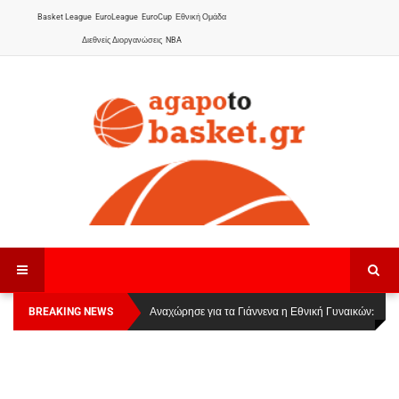
Basket League
EuroLeague
EuroCup
Εθνική Ομάδα
Διεθνείς Διοργανώσεις
NBA
BREAKING NEWS
Οι Πάνθηρες Καβάλας στην Women Basketball
Αναχώρησε για τα Γιάννενα η Εθνική Γυναικών
:
League 1