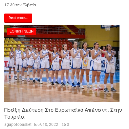
17.30 την Ελβετία.
Read more...
ΕΘΝΙΚΉ ΝΈΩΝ
Πράξη Δεύτερη Στο Ευρωπαϊκό Απέναντι Στην
Τουρκία
agapotobasket
Ιουλ 10, 2022
0