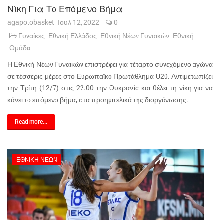
Νίκη Για Το Επόμενο Βήμα
agapotobasket
Ιουλ 12, 2022
0
Γυναίκες
Εθνική Ελλάδος
Εθνική Νέων Γυναικών
Εθνική
Ομάδα
Η Εθνική Νέων Γυναικών επιστρέφει για τέταρτο συνεχόμενο αγώνα
σε τέσσερις μέρες στο Ευρωπαϊκό Πρωτάθλημα U20. Αντιμετωπίζει
την Τρίτη (12/7) στις 22.00 την Ουκρανία και θέλει τη νίκη για να
κάνει το επόμενο βήμα, στα προημιτελικά της διοργάνωσης.
Read more...
ΕΘΝΙΚΉ ΝΈΩΝ