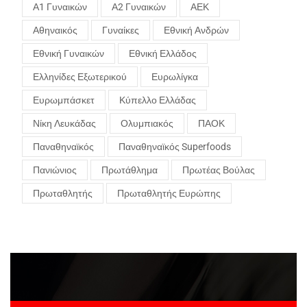
Α1 Γυναικών
Α2 Γυναικών
ΑΕΚ
Αθηναικός
Γυναίκες
Εθνική Ανδρών
Εθνική Γυναικών
Εθνική Ελλάδος
Ελληνίδες Εξωτερικού
Ευρωλίγκα
Ευρωμπάσκετ
Κύπελλο Ελλάδας
Νίκη Λευκάδας
Ολυμπιακός
ΠΑΟΚ
Παναθηναϊκός
Παναθηναϊκός Superfoods
Πανιώνιος
Πρωτάθλημα
Πρωτέας Βούλας
Πρωταθλητής
Πρωταθλητής Ευρώπης