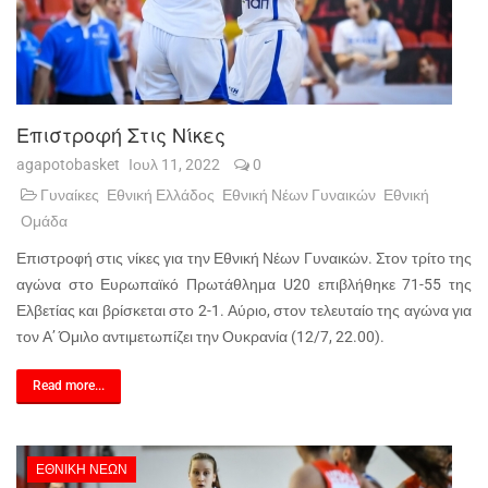
Επιστροφή Στις Νίκες
agapotobasket
Ιουλ 11, 2022
0
Γυναίκες
Εθνική Ελλάδος
Εθνική Νέων Γυναικών
Εθνική
Ομάδα
Επιστροφή στις νίκες για την Εθνική Νέων Γυναικών. Στον τρίτο της
αγώνα στο Ευρωπαϊκό Πρωτάθλημα U20 επιβλήθηκε 71-55 της
Ελβετίας και βρίσκεται στο 2-1. Αύριο, στον τελευταίο της αγώνα για
τον Α’ Όμιλο αντιμετωπίζει την Ουκρανία (12/7, 22.00).
Read more...
ΕΘΝΙΚΉ ΝΈΩΝ