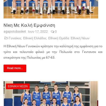
Νίκη Με Καλή Εμφάνιση
agapotobasket
Ιουν 17, 2022
0
Γυναίκες
Εθνική Ελλάδος
Εθνική Ομάδα
Εθνική Νέων
Η Εθνική Νέων Γυναικών κράτησε την καλύτερή της εμφάνιση για το
τρίτο και τελευταίο φιλικό με την Πολωνία στο Γκντανσκ και
επικράτησε της Πολωνίας με 67-63.
Read more...
ΕΘΝΙΚΉ ΝΈΩΝ