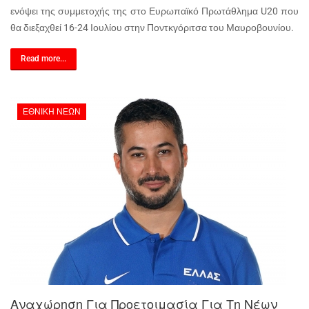
ενόψει της συμμετοχής της στο Ευρωπαϊκό Πρωτάθλημα U20 που
θα διεξαχθεί 16-24 Ιουλίου στην Ποντκγόριτσα του Μαυροβουνίου.
Read more...
ΕΘΝΙΚΉ ΝΈΩΝ
Αναχώρηση Για Προετοιμασία Για Τη Νέων