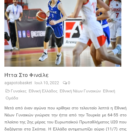
Ήττα Στο Φινάλε
agapotobasket
Ιουλ 10, 2022
0
Γυναίκες
Εθνική Ελλάδος
Εθνική Νέων Γυναικών
Εθνική
Ομάδα
Μετά από έναν αγώνα που κρίθηκε στο τελευταίο λεπτά η Εθνική
Νέων Γυναικών γνώρισε την ήττα από την Τουρκία με 64-55 στο
πλαίσιο της 2ης μέρας του Ευρωπαϊκού Πρωταθλήματος U20 που
διεξάγεται στα Σκόπια. Η Ελλάδα αντιμετωπίζει αύριο (11/7) στις