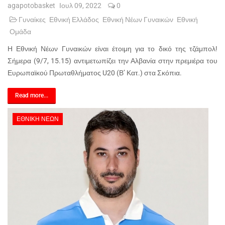
agapotobasket
Ιουλ 09, 2022
0
Γυναίκες
Εθνική Ελλάδος
Εθνική Νέων Γυναικών
Εθνική
Ομάδα
Η Εθνική Νέων Γυναικών είναι έτοιμη για το δικό της τζάμπολ!
Σήμερα (9/7, 15.15) αντιμετωπίζει την Αλβανία στην πρεμιέρα του
Ευρωπαϊκού Πρωταθλήματος U20 (Β’ Κατ.) στα Σκόπια.
Read more...
ΕΘΝΙΚΉ ΝΈΩΝ