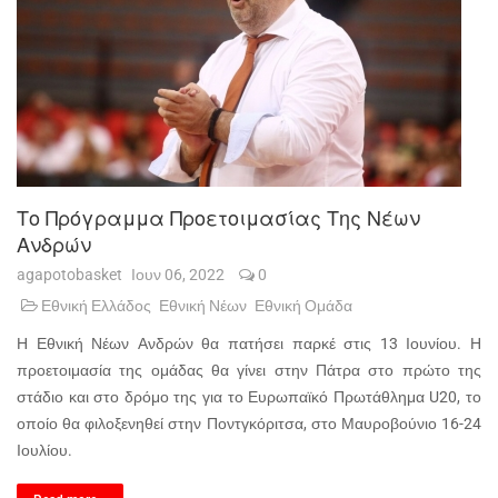
Το Πρόγραμμα Προετοιμασίας Της Nέων
Ανδρών
agapotobasket
Ιουν 06, 2022
0
Εθνική Ελλάδος
Εθνική Νέων
Εθνική Ομάδα
Η Εθνική Νέων Ανδρών θα πατήσει παρκέ στις 13 Ιουνίου. Η
προετοιμασία της ομάδας θα γίνει στην Πάτρα στο πρώτο της
στάδιο και στο δρόμο της για το Ευρωπαϊκό Πρωτάθλημα U20, το
οποίο θα φιλοξενηθεί στην Ποντγκόριτσα, στο Μαυροβούνιο 16-24
Ιουλίου.