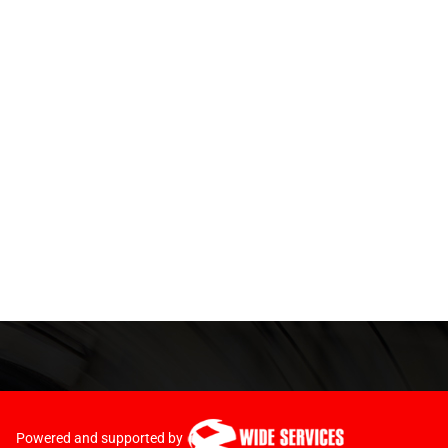
Powered and supported by