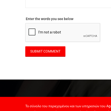
Enter the words you see below
Το σύνολο του περιεχομένου και των υπηρεσιών του Aga