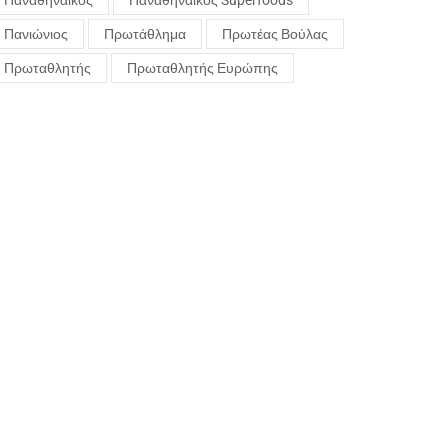
Παναθηναϊκός
Παναθηναϊκός Superfoods
Πανιώνιος
Πρωτάθλημα
Πρωτέας Βούλας
Πρωταθλητής
Πρωταθλητής Ευρώπης