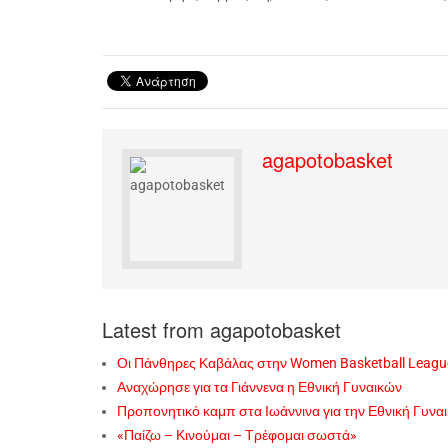
agapotobasket
Latest from agapotobasket
Οι Πάνθηρες Καβάλας στην Women Basketball Leagu
Αναχώρησε για τα Γιάννενα η Εθνική Γυναικών
Προπονητικό καμπ στα Ιωάννινα για την Εθνική Γυνα
«Παίζω – Κινούμαι – Τρέφομαι σωστά»