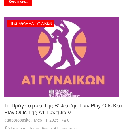
Read more...
ΠΡΩΤΆΘΛΗΜΑ ΓΥΝΑΙΚΏΝ
Το Πρόγραμμα Της Β’ Φάσης Των Play Offs Και
Play Outs Της A1 Γυναικών
agapotobasket
Μαρ 11, 2025
0
Γυναίκες
Πρωτάθλημα
Α1 Γυναικών