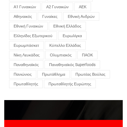
Α1 Γυναικών
Α2 Γυναικών
ΑΕΚ
Αθηναικός
Γυναίκες
Εθνική Ανδρών
Εθνική Γυναικών
Εθνική Ελλάδος
Ελληνίδες Εξωτερικού
Ευρωλίγκα
Ευρωμπάσκετ
Κύπελλο Ελλάδας
Νίκη Λευκάδας
Ολυμπιακός
ΠΑΟΚ
Παναθηναϊκός
Παναθηναϊκός Superfoods
Πανιώνιος
Πρωτάθλημα
Πρωτέας Βούλας
Πρωταθλητής
Πρωταθλητής Ευρώπης