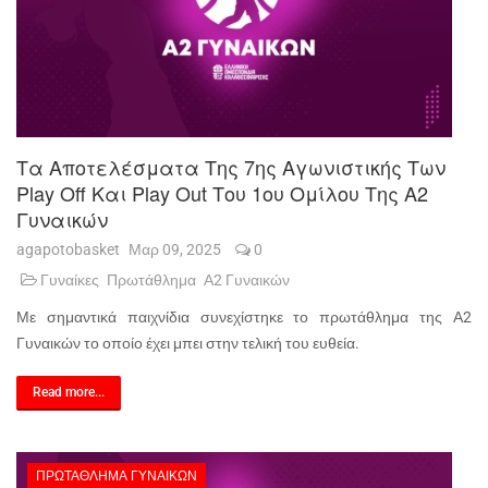
Τα Αποτελέσματα Της 7ης Αγωνιστικής Των
Play Off Και Play Out Του 1ου Ομίλου Της Α2
Γυναικών
agapotobasket
Μαρ 09, 2025
0
Γυναίκες
Πρωτάθλημα
Α2 Γυναικών
Με σημαντικά παιχνίδια συνεχίστηκε το πρωτάθλημα της Α2
Γυναικών το οποίο έχει μπει στην τελική του ευθεία.
Read more...
ΠΡΩΤΆΘΛΗΜΑ ΓΥΝΑΙΚΏΝ