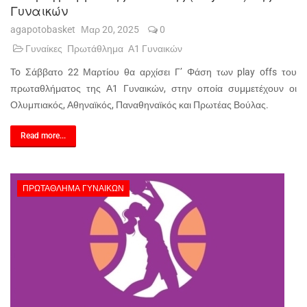
Γυναικών
agapotobasket
Μαρ 20, 2025
0
Γυναίκες
Πρωτάθλημα
Α1 Γυναικών
To Σάββατο 22 Μαρτίου θα αρχίσει Γ’ Φάση των play offs του
πρωταθλήματος της Α1 Γυναικών, στην οποία συμμετέχουν οι
Ολυμπιακός, Αθηναϊκός, Παναθηναϊκός και Πρωτέας Βούλας.
Read more...
ΠΡΩΤΆΘΛΗΜΑ ΓΥΝΑΙΚΏΝ