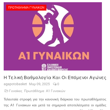
ΠΡΩΤΆΘΛΗΜΑ ΓΥΝΑΙΚΏΝ
Η Τελική Βαθμολογία Και Οι Επόμενοι Αγώνες
agapotobasket
Μαρ 09, 2025
0
Γυναίκες
Πρωτάθλημα
Α1 Γυναικών
Τελευταία στροφή για την κανονική διάρκεια του πρωταθλήματος
της Α1 Γυναικων και μετά τα σημερινά αποτελέσματα οι ομάδες