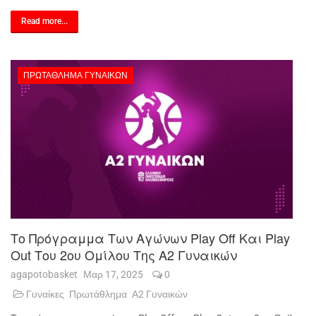
Read more...
ΠΡΩΤΆΘΛΗΜΑ ΓΥΝΑΙΚΏΝ
Το Πρόγραμμα Των Αγώνων Play Off Και Play
Out Του 2ου Ομίλου Της Α2 Γυναικών
agapotobasket
Μαρ 17, 2025
0
Γυναίκες
Πρωτάθλημα
Α2 Γυναικών