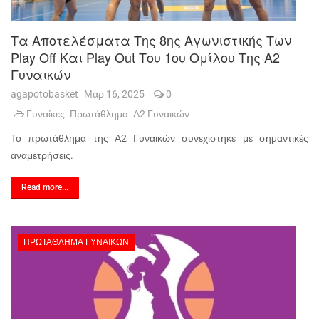
Τα Αποτελέσματα Της 8ης Αγωνιστικής Των
Play Off Και Play Out Του 1ου Ομίλου Της Α2
Γυναικών
agapotobasket
Μαρ 16, 2025
0
Γυναίκες
Πρωτάθλημα
Α2 Γυναικών
Το πρωτάθλημα της Α2 Γυναικών συνεχίστηκε με σημαντικές
αναμετρήσεις.
Read more...
ΠΡΩΤΆΘΛΗΜΑ ΓΥΝΑΙΚΏΝ