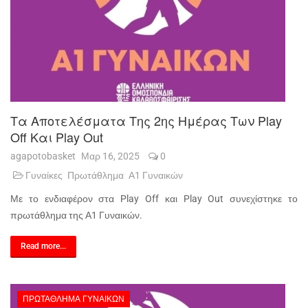
Τα Αποτελέσματα Της 2ης Ημέρας Των Play
Off Και Play Out
agapotobasket
Μαρ 16, 2025
0
Γυναίκες
Πρωτάθλημα
Α1 Γυναικών
Με το ενδιαφέρον στα Play Off και Play Out συνεχίστηκε το
πρωτάθλημα της Α1 Γυναικών.
Read more...
ΠΡΩΤΆΘΛΗΜΑ ΓΥΝΑΙΚΏΝ