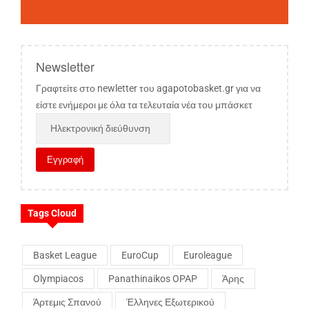
Newsletter
Γραφτείτε στο newletter του agapotobasket.gr για να
είστε ενήμεροι με όλα τα τελευταία νέα του μπάσκετ
Tags Cloud
Basket League
EuroCup
Euroleague
Olympiacos
Panathinaikos OPAP
Άρης
Άρτεμις Σπανού
Έλληνες Εξωτερικού