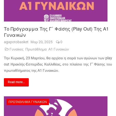
Το Πρόγραμμα Της Γ΄ Φάσης (Play Out) Της Α1
Γυναικών
agapotobasket
Μαρ 20, 2025
0
Γυναίκες
Πρωτάθλημα
Α1 Γυναικών
Την Κυριακή, 23 Μαρτίου, θα αρχίσει η σειρά των αγώνων των play
out Ηρακλής-Εσπερίδες Καλλιθέας, στο πλαίσιο της Γ’ Φάσης του
πρωταθλήματος της Α1 Γυναικών.
Read more...
ΠΡΩΤΆΘΛΗΜΑ ΓΥΝΑΙΚΏΝ