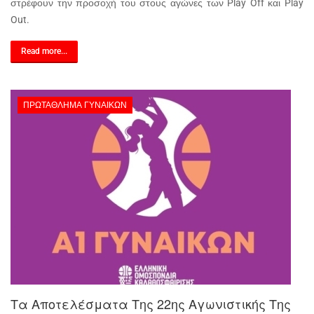
στρέφουν την προσοχή του στους αγώνες των Play Off και Play
Out.
Read more...
ΠΡΩΤΆΘΛΗΜΑ ΓΥΝΑΙΚΏΝ
Τα Αποτελέσματα Της 22ης Αγωνιστικής Της