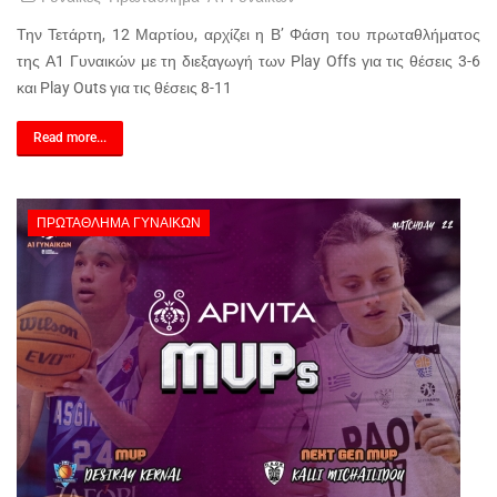
Την Τετάρτη, 12 Μαρτίου, αρχίζει η Β’ Φάση του πρωταθλήματος
της Α1 Γυναικών με τη διεξαγωγή των Play Offs για τις θέσεις 3-6
και Play Outs για τις θέσεις 8-11
Read more...
ΠΡΩΤΆΘΛΗΜΑ ΓΥΝΑΙΚΏΝ