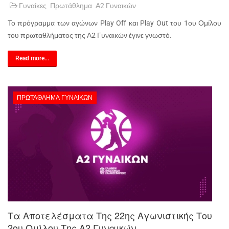
Γυναίκες
Πρωτάθλημα
Α2 Γυναικών
Το πρόγραμμα των αγώνων Play Off και Play Out του 1ου Ομίλου
του πρωταθλήματος της Α2 Γυναικών έγινε γνωστό.
Read more...
ΠΡΩΤΆΘΛΗΜΑ ΓΥΝΑΙΚΏΝ
Τα Αποτελέσματα Της 22ης Αγωνιστικής Του
2ου Ομίλου Της Α2 Γυναικών