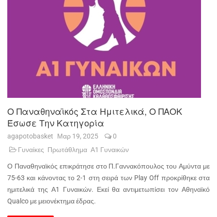
Ο Παναθηναϊκός Στα Ημιτελικά, Ο ΠΑΟΚ
Έσωσε Την Κατηγορία
agapotobasket
Μαρ 19, 2025
0
Γυναίκες
Πρωτάθλημα
Α1 Γυναικών
Ο Παναθηναϊκός επικράτησε στο Π.Γαννακόπουλος του Αμύντα με
75-63 και κάνοντας το 2-1 στη σειρά των Play Off προκρίθηκε στα
ημιτελικά της Α1 Γυναικών. Εκεί θα αντιμετωπίσει τον Αθηναϊκό
Qualco με μειονέκτημα έδρας.