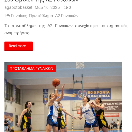
agapotobasket
Μαρ 16, 2025
0
Γυναίκες
Πρωτάθλημα
Α2 Γυναικών
Το πρωτάθλημα της Α2 Γυναικών συνεχίστηκε με σημαντικές
αναμετρήσεις.
Read more...
ΠΡΩΤΆΘΛΗΜΑ ΓΥΝΑΙΚΏΝ