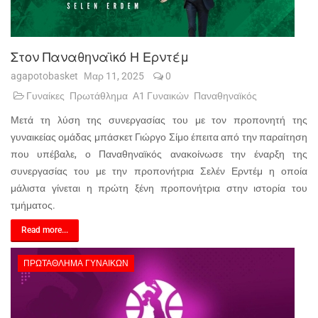
Στον Παναθηναϊκό Η Ερντέμ
agapotobasket
Μαρ 11, 2025
0
Γυναίκες
Πρωτάθλημα
Α1 Γυναικών
Παναθηναϊκός
Μετά τη λύση της συνεργασίας του με τον προπονητή της
γυναικείας ομάδας μπάσκετ Γιώργο Σίμο έπειτα από την παραίτηση
που υπέβαλε, ο Παναθηναϊκός ανακοίνωσε την έναρξη της
συνεργασίας του με την προπονήτρια Σελέν Ερντέμ η οποία
μάλιστα γίνεται η πρώτη ξένη προπονήτρια στην ιστορία του
τμήματος.
Read more...
ΠΡΩΤΆΘΛΗΜΑ ΓΥΝΑΙΚΏΝ