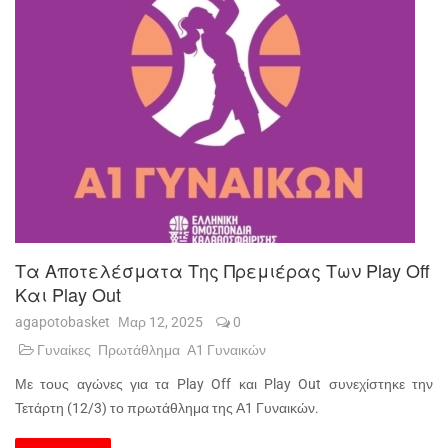
Τα Αποτελέσματα Της Πρεμιέρας Των Play Off
Και Play Out
agapotobasket
Μαρ 12, 2025
0
Γυναίκες
Πρωτάθλημα
Α1 Γυναικών
Με τους αγώνες για τα Play Off και Play Out συνεχίστηκε την
Τετάρτη (12/3) το πρωτάθλημα της Α1 Γυναικών.