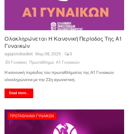
Ολοκληρώνεται Η Κανονική Περίοδος Της Α1
Γυναικών
agapotobasket
Μαρ 08, 2025
0
Γυναίκες
Πρωτάθλημα
Α1 Γυναικών
Η κανονική περίοδος του πρωταθλήματος της Α1 Γυναικών
ολοκληρώνεται με την 22η αγωνιστική.
Read more...
ΠΡΩΤΆΘΛΗΜΑ ΓΥΝΑΙΚΏΝ