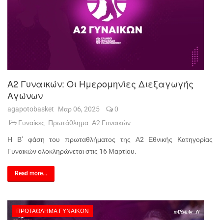
Α2 Γυναικών: Οι Ημερομηνίες Διεξαγωγής
Αγώνων
agapotobasket
Μαρ 06, 2025
0
Γυναίκες
Πρωτάθλημα
Α2 Γυναικών
Η Β’ φάση του πρωταθλήματος της Α2 Εθνικής Κατηγορίας
Γυναικών ολοκληρώνεται στις 16 Μαρτίου.
Read more...
ΠΡΩΤΆΘΛΗΜΑ ΓΥΝΑΙΚΏΝ