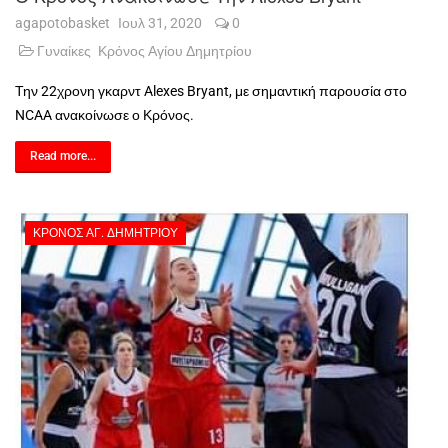
agapotobasket
Ιουλ 31, 2020
0
Γυναίκες
Κρόνος Αγίου Δημητρίου
Την 22χρονη γκαρντ Alexes Bryant, με σημαντική παρουσία στο
NCAA
ανακοίνωσε ο Κρόνος.
Read more...
ΚΡΌΝΟΣ ΑΓ. ΔΗΜΗΤΡΊΟΥ