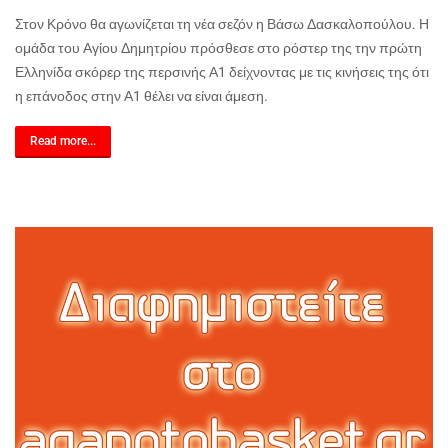
Στον Κρόνο θα αγωνίζεται τη νέα σεζόν η Βάσω Δασκαλοπούλου. Η
ομάδα του Αγίου Δημητρίου πρόσθεσε στο ρόστερ της την πρώτη
Ελληνίδα σκόρερ της περσινής Α1 δείχνοντας με τις κινήσεις της ότι
η επάνοδος στην Α1 θέλει να είναι άμεση.
Read more...