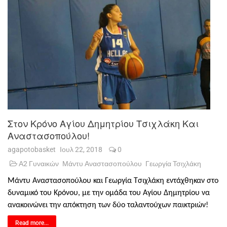
Στον Κρόνο Αγίου Δημητρίου Τσιχλάκη Και
Αναστασοπούλου!
agapotobasket
Ιουλ 22, 2018
0
Α2 Γυναικών
Μάντυ Αναστασοπούλου
Γεωργία Τσιχλάκη
Μάντυ Αναστασοπούλου και Γεωργία Τσιχλάκη εντάχθηκαν στο
δυναμικό του Κρόνου, με την ομάδα του Αγίου Δημητρίου να
ανακοινώνει την απόκτηση των δύο ταλαντούχων παικτριών!
Read more...