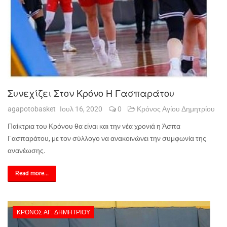
Συνεχίζει Στον Κρόνο Η Γασπαράτου
agapotobasket
Ιουλ 16, 2020
0
Κρόνος Αγίου Δημητρίου
Παίκτρια του Κρόνου θα είναι και την νέα χρονιά η Άσπα
Γασπαράτου, με τον σύλλογο να ανακοινώνει την συμφωνία της
ανανέωσης.
Read more...
ΚΡΌΝΟΣ ΑΓ. ΔΗΜΗΤΡΊΟΥ