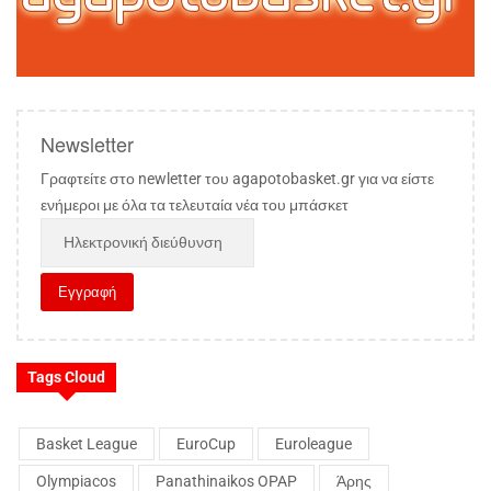
Newsletter
Γραφτείτε στο newletter του agapotobasket.gr για να είστε
ενήμεροι με όλα τα τελευταία νέα του μπάσκετ
Tags Cloud
Basket League
EuroCup
Euroleague
Olympiacos
Panathinaikos OPAP
Άρης