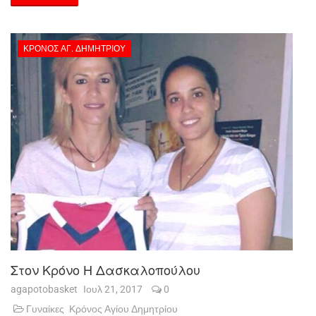
ΚΡΌΝΟΣ ΑΓ. ΔΗΜΗΤΡΊΟΥ
Στον Κρόνο Η Δασκαλοπούλου
agapotobasket
Ιουλ 21, 2017
0
Γυναίκες
Κρόνος Αγίου Δημητρίου