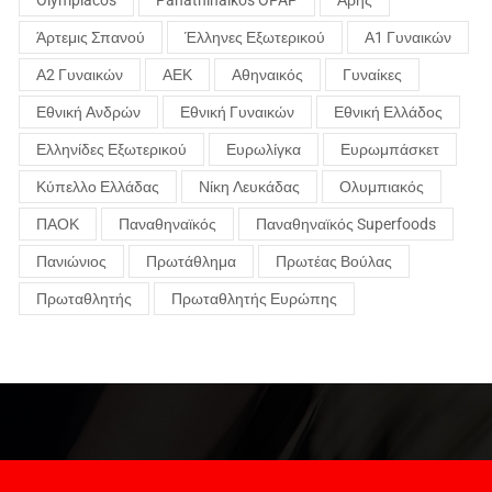
Άρτεμις Σπανού
Έλληνες Εξωτερικού
Α1 Γυναικών
Α2 Γυναικών
ΑΕΚ
Αθηναικός
Γυναίκες
Εθνική Ανδρών
Εθνική Γυναικών
Εθνική Ελλάδος
Ελληνίδες Εξωτερικού
Ευρωλίγκα
Ευρωμπάσκετ
Κύπελλο Ελλάδας
Νίκη Λευκάδας
Ολυμπιακός
ΠΑΟΚ
Παναθηναϊκός
Παναθηναϊκός Superfoods
Πανιώνιος
Πρωτάθλημα
Πρωτέας Βούλας
Πρωταθλητής
Πρωταθλητής Ευρώπης