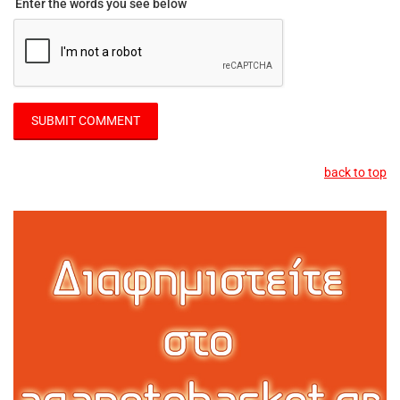
Enter the words you see below
back to top