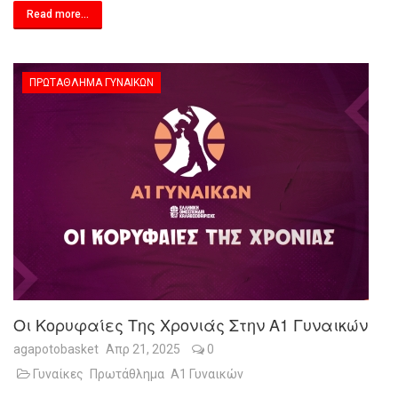
Read more...
ΠΡΩΤΆΘΛΗΜΑ ΓΥΝΑΙΚΏΝ
Οι Κορυφαίες Της Χρονιάς Στην A1 Γυναικών
agapotobasket
Απρ 21, 2025
0
Γυναίκες
Πρωτάθλημα
Α1 Γυναικών