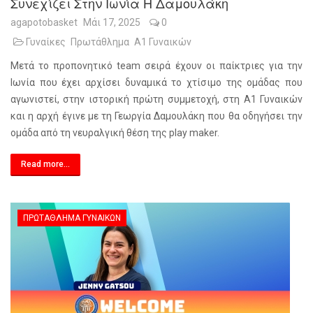
Συνεχίζει Στην Ιωνία Η Δαμουλάκη
agapotobasket
Μάι 17, 2025
0
Γυναίκες
Πρωτάθλημα
Α1 Γυναικών
Μετά το προπονητικό team σειρά έχουν οι παίκτριες για την
Ιωνία που έχει αρχίσει δυναμικά το χτίσιμο της ομάδας που
αγωνιστεί, στην ιστορική πρώτη συμμετοχή, στη Α1 Γυναικών
και η αρχή έγινε με τη Γεωργία Δαμουλάκη που θα οδηγήσει την
ομάδα από τη νευραλγική θέση της play maker.
Read more...
ΠΡΩΤΆΘΛΗΜΑ ΓΥΝΑΙΚΏΝ