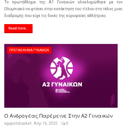
Το πρωτάθλημα της Α1 Γυναικών ολοκληρώθηκε με τον
Ολυμπιακό να φτάνει στην κατάκτηση του τίτλου στο τέλος μιας
διαδρομής που είχε τις δικές της κορυφαίες αθλήτριες.
Read more...
ΠΡΩΤΆΘΛΗΜΑ ΓΥΝΑΙΚΏΝ
Ο Ανδρογέας Παρέμεινε Στην Α2 Γυναικών
agapotobasket
Απρ 16, 2025
0