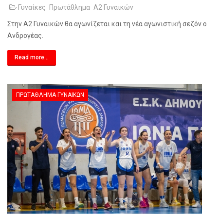
Γυναίκες
Πρωτάθλημα
Α2 Γυναικών
Στην Α2 Γυναικών θα αγωνίζεται και τη νέα αγωνιστική σεζόν ο
Ανδρογέας.
Read more...
ΠΡΩΤΆΘΛΗΜΑ ΓΥΝΑΙΚΏΝ