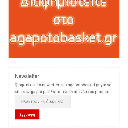
Newsletter
Γραφτείτε στο newletter του agapotobasket.gr για να
είστε ενήμεροι με όλα τα τελευταία νέα του μπάσκετ