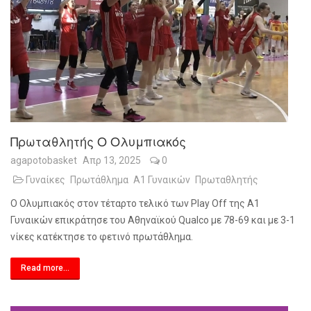
Πρωταθλητής Ο Ολυμπιακός
agapotobasket
Απρ 13, 2025
0
Γυναίκες
Πρωτάθλημα
Α1 Γυναικών
Πρωταθλητής
Ο Ολυμπιακός στον τέταρτο τελικό των Play Off της Α1
Γυναικών επικράτησε του Αθηναϊκού Qualco με 78-69 και με 3-1
νίκες κατέκτησε το φετινό πρωτάθλημα.
Read more...