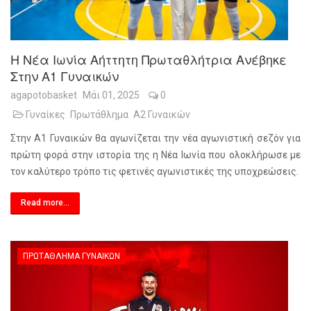
Η Νέα Ιωνία Αήττητη Πρωταθλήτρια Ανέβηκε
Στην Α1 Γυναικών
agapotobasket
Μάι 01, 2025
0
Γυναίκες
Πρωτάθλημα
Α2 Γυναικών
Στην Α1 Γυναικών θα αγωνίζεται την νέα αγωνιστική σεζόν για
πρώτη φορά στην ιστορία της η Νέα Ιωνία που ολοκλήρωσε με
τον καλύτερο τρόπο τις φετινές αγωνιστικές της υποχρεώσεις.
Read more...
ΠΡΩΤΆΘΛΗΜΑ ΓΥΝΑΙΚΏΝ