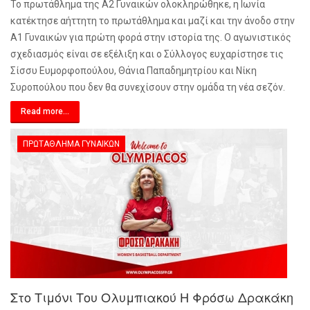
Το πρωτάθλημα της Α2 Γυναικών ολοκληρώθηκε, η Ιωνία
κατέκτησε αήττητη το πρωτάθλημα και μαζί και την άνοδο στην
Α1 Γυναικών για πρώτη φορά στην ιστορία της. Ο αγωνιστικός
σχεδιασμός είναι σε εξέλιξη και ο Σύλλογος ευχαρίστησε τις
Σίσσυ Ευμορφοπούλου, Θάνια Παπαδημητρίου και Νίκη
Συροπούλου που δεν θα συνεχίσουν στην ομάδα τη νέα σεζόν.
Read more...
ΠΡΩΤΆΘΛΗΜΑ ΓΥΝΑΙΚΏΝ
Στο Τιμόνι Του Ολυμπιακού Η Φρόσω Δρακάκη