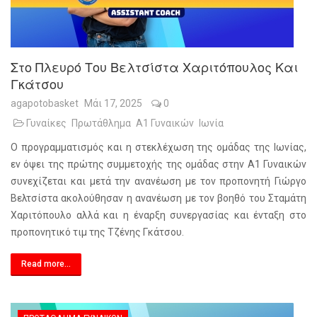
Στο Πλευρό Του Βελτσίστα Χαριτόπουλος Και
Γκάτσου
agapotobasket
Μάι 17, 2025
0
Γυναίκες
Πρωτάθλημα
Α1 Γυναικών
Ιωνία
Ο προγραμματισμός και η στεκλέχωση της ομάδας της Ιωνίας,
εν όψει της πρώτης συμμετοχής της ομάδας στην Α1 Γυναικών
συνεχίζεται και μετά την ανανέωση με τον προπονητή Γιώργο
Βελτσίστα ακολούθησαν η ανανέωση με τον βοηθό του Σταμάτη
Χαριτόπουλο αλλά και η έναρξη συνεργασίας και ένταξη στο
προπονητικό τιμ της Τζένης Γκάτσου.
Read more...