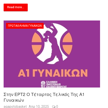
Read more...
ΠΡΩΤΆΘΛΗΜΑ ΓΥΝΑΙΚΏΝ
Στην ΕΡΤ2 Ο Τέταρτος Τελικός Της Α1
Γυναικών
agapotobasket
Απρ 10, 2025
0