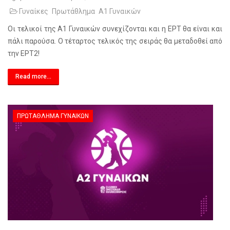
Γυναίκες
Πρωτάθλημα
Α1 Γυναικών
Οι τελικοί της Α1 Γυναικών συνεχίζονται και η ΕΡΤ θα είναι και
πάλι παρούσα. Ο τέταρτος τελικός της σειράς θα μεταδοθεί από
την ΕΡΤ2!
Read more...
ΠΡΩΤΆΘΛΗΜΑ ΓΥΝΑΙΚΏΝ