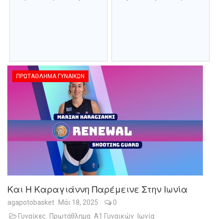
ΠΡΩΤΆΘΛΗΜΑ ΓΥΝΑΙΚΏΝ
Και Η Καραγιάννη Παρέμεινε Στην Ιωνία
agapotobasket
Μάι 18, 2025
0
Γυναίκες
Πρωτάθλημα
Α1 Γυναικών
Ιωνία