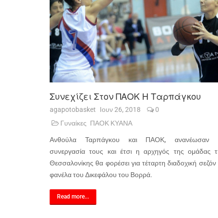
Συνεχίζει Στον ΠΑΟΚ Η Ταρπάγκου
agapotobasket
Ιουν 26, 2018
0
Γυναίκες
ΠΑΟΚ ΚΥΑΝΑ
Ανθούλα Ταρπάγκου και ΠΑΟΚ, ανανέωσαν 
συνεργασία τους και έτσι η αρχηγός της ομάδας τ
Θεσσαλονίκης θα φορέσει για τέταρτη διαδοχική σεζόν
φανέλα του Δικεφάλου του Βορρά.
Read more...