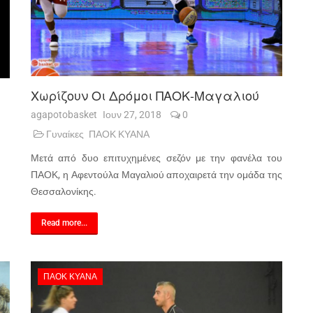
Χωρίζουν Οι Δρόμοι ΠΑΟΚ-Μαγαλιού
agapotobasket
Ιουν 27, 2018
0
Γυναίκες
ΠΑΟΚ ΚΥΑΝΑ
Μετά από δυο επιτυχημένες σεζόν με την φανέλα του
ΠΑΟΚ, η Αφεντούλα Μαγαλιού αποχαιρετά την ομάδα της
Θεσσαλονίκης.
Read more...
ΠΑΟΚ ΚΥΑΝΑ