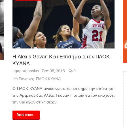
Η Alexis Govan Και Επίσημα Στον ΠΑΟΚ
ΚΥΑΝΑ
agapotobasket
Σεπ 05, 2018
0
Γυναίκες
ΠΑΟΚ ΚΥΑΝΑ
Ο ΠΑΟΚ ΚΥΑΝΑ ανακοίνωσε και επίσημα την απόκτηση
της Αμερικανίδας Αλέξις Γκόβαν η οποία θα τον ενισχύσει
την νέα αγωνιστική σεζόν.
Read more...