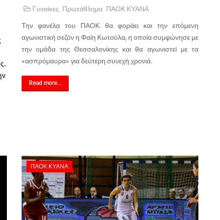
Γυναίκες
Πρωτάθλημα
ΠΑΟΚ ΚΥΑΝΑ
Την φανέλα του ΠΑΟΚ θα φοράει και την επόμενη
αγωνιστική σεζόν η Φαίη Κωτούλα, η οποία συμφώνησε με
ς
την ομάδα της Θεσσαλονίκης και θα αγωνιστεί με τα
«ασπρόμαυρα» για δεύτερη συνεχή χρονιά.
ς.
ην
Read more...
ΠΑΟΚ ΚΥΑΝΑ