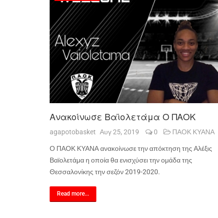
Ανακοίνωσε Βαϊολετάμα Ο ΠΑΟΚ
agapotobasket
Αυγ 25, 2019
0
ΠΑΟΚ ΚΥΑΝΑ
Ο ΠΑΟΚ ΚΥΑΝΑ ανακοίνωσε την απόκτηση της Αλέξις
Βαϊολετάμα η οποία θα ενισχύσει την ομάδα της
Θεσσαλονίκης την σεζόν 2019-2020.
Read more...