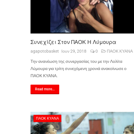
Συνεχίζει Στον ΠΑΟΚ Η Λύμουρα
agapotobasket
Ιουν 29, 2018
0
ΠΑΟΚ ΚΥΑΝΑ
Την ανανέωση της συνεργασίας του με την Λολίτα
Λύμουρα για τρίτη συνεχόμενη χρονιά ανακοίνωσε ο
ΠΑΟΚ ΚΥΑΝΑ.
Read more...
ΠΑΟΚ ΚΥΑΝΑ