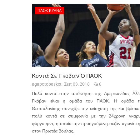
ΠΑΟΚ ΚΥΑΝΑ
Κοντά Σε Γκόβαν Ο ΠΑΟΚ
agapotobasket
Σεπ 03, 2018
0
Πολύ κοντά στην απόκτηση της Αμερικανίδας Αλέξ
Γκόβαν είναι η ομάδα του ΠΑΟΚ. Η ομάδα τ
Θεσσαλονίκης συνεχίζει την ενίσχυση της και βρίσκε
πολύ κοντά σε συμφωνία με την 24χρονη γκαρν
φόργουρντ, η οποία την προηγούμενη σεζόν αγωνίστη
στον Πρωτέα Βούλας.