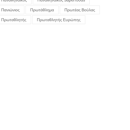
Παναθηναϊκός
Παναθηναϊκός Superfoods
Πανιώνιος
Πρωτάθλημα
Πρωτέας Βούλας
Πρωταθλητής
Πρωταθλητής Ευρώπης