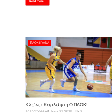
Read more...
ΠΑΟΚ ΚΥΑΝΑ
Κλείνει Καρλάφτη Ο ΠΑΟΚ!
agapotobasket
Ιουλ 03, 2018
0