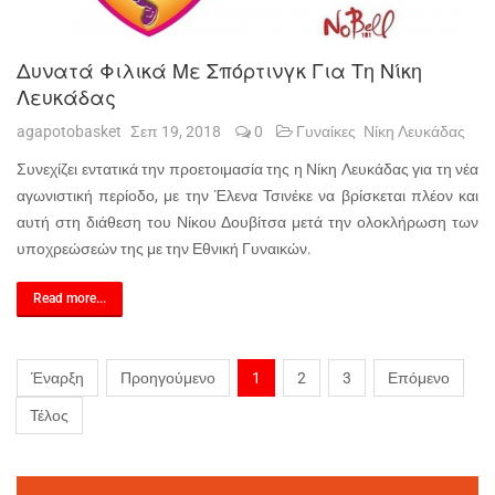
Δυνατά Φιλικά Με Σπόρτινγκ Για Τη Νίκη
Λευκάδας
agapotobasket
Σεπ 19, 2018
0
Γυναίκες
Νίκη Λευκάδας
Συνεχίζει εντατικά την προετοιμασία της η Νίκη Λευκάδας για τη νέα
αγωνιστική περίοδο, με την Έλενα Τσινέκε να βρίσκεται πλέον και
αυτή στη διάθεση του Νίκου Δουβίτσα μετά την ολοκλήρωση των
υποχρεώσεών της με την Εθνική Γυναικών.
Read more...
Έναρξη
Προηγούμενο
1
2
3
Επόμενο
Τέλος