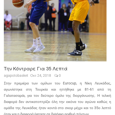
Την Κόντραρε Για 35 Λεπτά
agapotobasket
Οκτ 24, 2018
0
Στην πρεμιέρα των ομίλων του Eurocup, η Νίκη Λευκάδας,
αγωνίστηκε στη Τουρκία και ηττήθηκε με 81-61 από τη
Γαλατασαράι, για τον δεύτερο όμιλο της διοργάνωσης. Η τελική
διαφορά δεν αντικατοπτρίζει όλη την εικόνα του αγώνα καθώς η
ομάδα της Λευκάδας ήταν κοντά στο σκορ μέχρι και το 35ο λεπτό
όταν και η διαφορά έφτασε σε διψήφιο αριθμό πόντων.