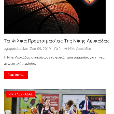
Τα Φιλικά Προετοιμασίας Της Νίκης Λευκάδας
agapotobasket
Σεπ 09, 2019
0
Νίκη Λευκάδας
Η Νίκη Λευκάδας ανακοίνωσε τα φιλικά προετοιμασίας για τη νέα
αγωνιστική περίοδο.
Read more...
ΝΊΚΗ ΛΕΥΚΆΔΑΣ