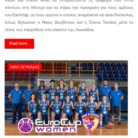
ταξίδι και πλέον θέλει να υπερασπιστεί τη διαφορά των επτά
πόντων, στη Μόσχα και να πάρει την πρόκριση για τους ομίλους
του Eurocup, σε έναν αγώνα ο οποίος αναμένεται να είναι δύσκολος
όπως δήλωσαν ο Νίκος Δουβίτσας και η Έλενα Τσινέκε μετά το
τέλος του παιχνιδιού στο κλειστό της Λευκάδας.
Read more...
ΝΊΚΗ ΛΕΥΚΆΔΑΣ