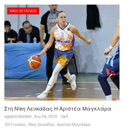
ΝΊΚΗ ΛΕΥΚΆΔΑΣ
Στη Νίκη Λευκάδας Η Αριστέα Μαγκλάρα
agapotobasket
Αυγ 04, 2020
0
Γυναίκες
Νίκη Λευκάδας
Αριστέα Μαγκλάρα