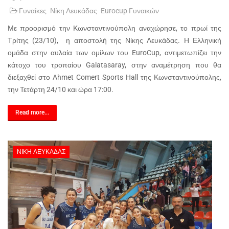
Γυναίκες
Νίκη Λευκάδας
Eurocup Γυναικών
Με προορισμό την Κωνσταντινούπολη αναχώρησε, το πρωί της
Τρίτης (23/10), η αποστολή της Νίκης Λευκάδας. Η Ελληνική
ομάδα στην αυλαία των ομίλων του EuroCup, αντιμετωπίζει την
κάτοχο του τροπαίου Galatasaray, στην αναμέτρηση που θα
διεξαχθεί στο Ahmet Comert Sports Hall της Κωνσταντινούπολης,
την Τετάρτη 24/10 και ώρα 17:00.
Read more...
ΝΊΚΗ ΛΕΥΚΆΔΑΣ