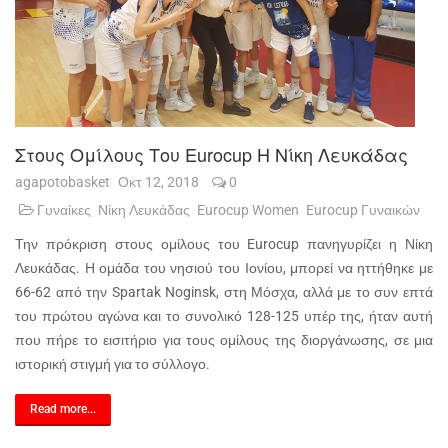
Στους Ομίλους Του Eurocup Η Νίκη Λευκάδας
agapotobasket
Οκτ 12, 2018
0
Γυναίκες
Νίκη Λευκάδας
Eurocup Women
Eurocup Γυναικών
Την πρόκριση στους ομίλους του Eurocup πανηγυρίζει η Νίκη
Λευκάδας. Η ομάδα του νησιού του Ιονίου, μπορεί να ηττήθηκε με
66-62 από την Spartak Noginsk, στη Μόσχα, αλλά με το συν επτά
του πρώτου αγώνα και το συνολικό 128-125 υπέρ της, ήταν αυτή
που πήρε το εισιτήριο για τους ομίλους της διοργάνωσης, σε μια
ιστορική στιγμή για το σύλλογο.
Read more...