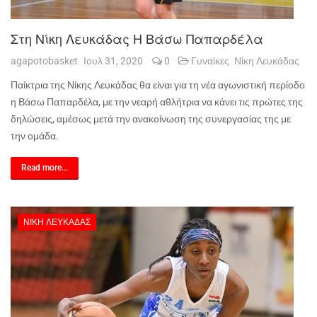
Στη Νίκη Λευκάδας Η Βάσω Παπαρδέλα
agapotobasket
Ιουλ 31, 2020
0
Γυναίκες
Νίκη Λευκάδας
Παίκτρια της Νίκης Λευκάδας θα είναι για τη νέα αγωνιστική περίοδο
η Βάσω Παπαρδέλα, με την νεαρή αθλήτρια να κάνει τις πρώτες της
δηλώσεις, αμέσως μετά την ανακοίνωση της συνεργασίας της με
την ομάδα.
Read more...
ΝΊΚΗ ΛΕΥΚΆΔΑΣ