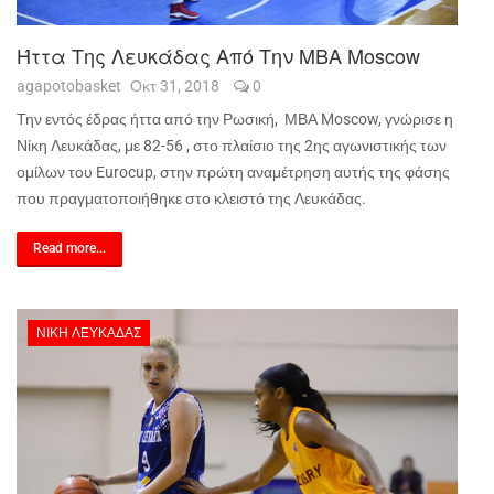
Ήττα Της Λευκάδας Από Την ΜΒΑ Moscow
agapotobasket
Οκτ 31, 2018
0
Την εντός έδρας ήττα από την Ρωσική, ΜΒΑ Moscow, γνώρισε η
Νίκη Λευκάδας, με 82-56 , στο πλαίσιο της 2ης αγωνιστικής των
ομίλων του Eurocup, στην πρώτη αναμέτρηση αυτής της φάσης
που πραγματοποιήθηκε στο κλειστό της Λευκάδας.
Read more...
ΝΊΚΗ ΛΕΥΚΆΔΑΣ