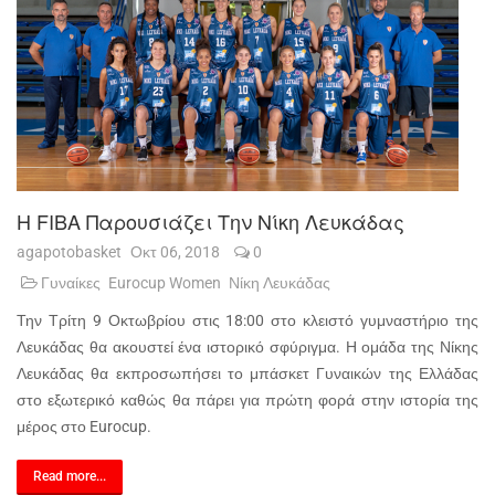
Η FIBA Παρουσιάζει Την Νίκη Λευκάδας
agapotobasket
Οκτ 06, 2018
0
Γυναίκες
Eurocup Women
Νίκη Λευκάδας
Την Τρίτη 9 Οκτωβρίου στις 18:00 στο κλειστό γυμναστήριο της
Λευκάδας θα ακουστεί ένα ιστορικό σφύριγμα. Η ομάδα της Νίκης
Λευκάδας θα εκπροσωπήσει το μπάσκετ Γυναικών της Ελλάδας
στο εξωτερικό καθώς θα πάρει για πρώτη φορά στην ιστορία της
μέρος στο Eurocup.
Read more...