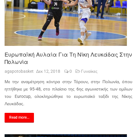
Ευρωπαϊκή Αυλαία Για Τη Νίκη Λευκάδας Στην
Πολωνία
agapotobasket
Δεκ 12, 2018
0
Γυναίκες
Με την αναμέτρηση κόντρα στην Τόρουν, στην Πολωνία, όπου
ηττήθηκε με 95-48, στο πλαίσιο της 6ης αγωνιστικής των ομίλων
του Eurocup, ολοκληρώθηκε το ευρωπαϊκό ταξίδι της Νίκης
Λευκάδας.
Read more...