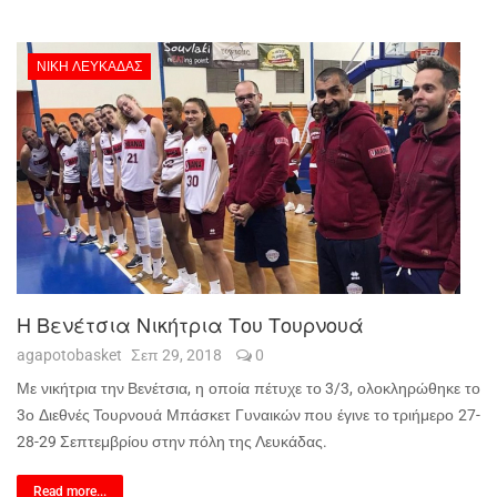
ΝΊΚΗ ΛΕΥΚΆΔΑΣ
Η Βενέτσια Νικήτρια Του Τουρνουά
agapotobasket
Σεπ 29, 2018
0
Με νικήτρια την Βενέτσια, η οποία πέτυχε το 3/3, ολοκληρώθηκε το
3ο Διεθνές Τουρνουά Μπάσκετ Γυναικών που έγινε το τριήμερο 27-
28-29 Σεπτεμβρίου στην πόλη της Λευκάδας.
Read more...