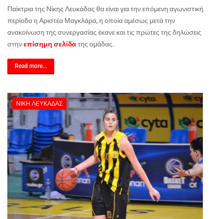
Παίκτρια της Νίκης Λευκάδας θα είναι για την επόμενη αγωνιστική
περίοδο η Αριστέα Μαγκλάρα, η οποία αμέσως μετά την
ανακοίνωση της συνεργασίας έκανε και τις πρώτες της δηλώσεις
στην
επίσημη σελίδα
της ομάδας.
Read more...
ΝΊΚΗ ΛΕΥΚΆΔΑΣ