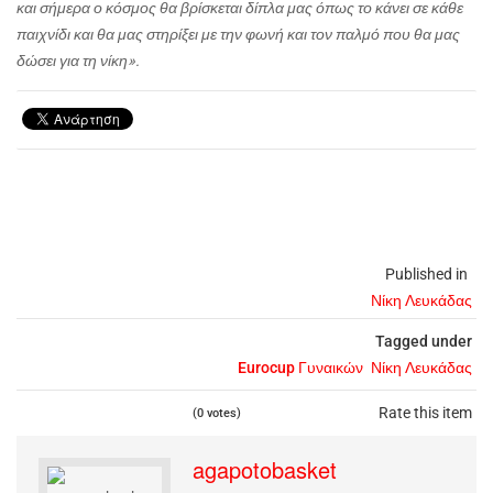
και σήμερα ο κόσμος θα βρίσκεται δίπλα μας όπως το κάνει σε κάθε
παιχνίδι και θα μας στηρίξει με την φωνή και τον παλμό που θα μας
δώσει για τη νίκη».
Published in
Νίκη Λευκάδας
Tagged under
Eurocup Γυναικών
Νίκη Λευκάδας
Rate this item
(0 votes)
agapotobasket