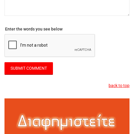
Enter the words you see below
back to top