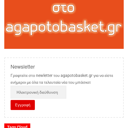
Newsletter
Γραφτείτε στο newletter του agapotobasket.gr για να είστε
ενήμεροι με όλα τα τελευταία νέα του μπάσκετ
Tags Cloud