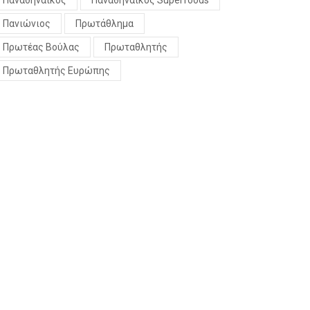
Παναθηναϊκός
Παναθηναϊκός Superfoods
Πανιώνιος
Πρωτάθλημα
Πρωτέας Βούλας
Πρωταθλητής
Πρωταθλητής Ευρώπης