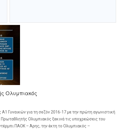
ής Ολυμπιακός
Α1 Γυναικών για τη σεζόν 2016-17 με την πρώτη αγωνιστική
 Ο Πρωταθλητής Ολυμπιακός ξεκινά τις υποχρεώσεις του
ντέρμπι ΠΑΟΚ – Άρης, την έκτη το Ολυμπιακός –