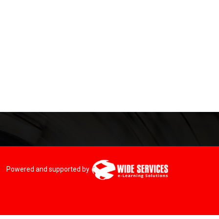
Powered and supported by