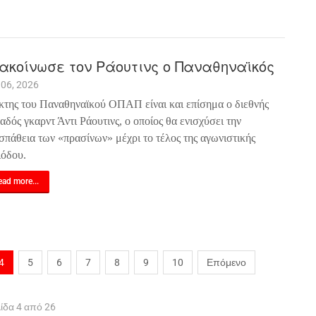
ακοίνωσε τον Ράουτινς ο Παναθηναϊκός
 06, 2026
κτης του Παναθηναϊκού ΟΠΑΠ είναι και επίσημα ο διεθνής
αδός γκαρντ Άντι Ράουτινς, ο οποίος θα ενισχύσει την
σπάθεια των «πρασίνων» μέχρι το τέλος της αγωνιστικής
ιόδου.
ad more...
4
5
6
7
8
9
10
Επόμενο
ίδα 4 από 26