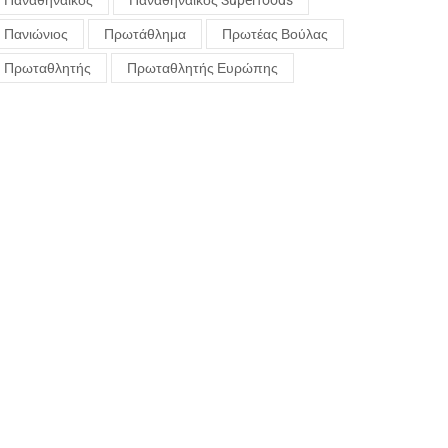
Παναθηναϊκός
Παναθηναϊκός Superfoods
Πανιώνιος
Πρωτάθλημα
Πρωτέας Βούλας
Πρωταθλητής
Πρωταθλητής Ευρώπης