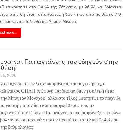
Π επικράτησε στο ΟΑΚΑ της Ζάλγκιρις, με 96-94 και βρίσκεται
θερά στην 6η θέση, σε απόσταση δύο νικών από τις θέσεις 7-8,
υ βρίσκονται Βαλένθια και Αρμάνι Μιλάνο.
ad more...
υνα και Παπαγιάννης τον οδηγούν στην
 θέση!
 06, 2026
ένα παιχνίδι με πολλές διακυμάνσεις και συγκινήσεις, ο
αθηναϊκός ΟΠΑΠ απέφυγε μια διαφαινόμενη σκληρή ήττα
 την Μπάγερν Μονάχου, αλλά στο τέλος μετέτρεψε το παιχνίδι
ια γιορτή για τον ίδιο και τους φιλάθλους του, με
ταγωνιστή τον Γιώργο Παπαγιάννη, ο οποίος φώναξε «παρών»
βάλλοντας σημαντικά στην ανατροπή και το τελικό 98-83 που
της βαθμολογίας.