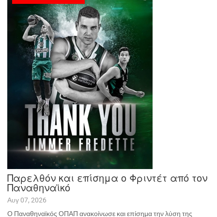
Παρελθόν και επίσημα ο Φριντέτ από τον
Παναθηναϊκό
Αυγ 07, 2026
Ο Παναθηναϊκός ΟΠΑΠ ανακοίνωσε και επίσημα την λύση της