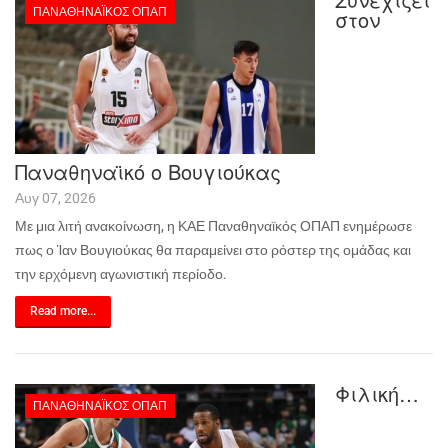
ΠΑΝΑΘΗΝΑΪΚΌΣ ΟΠΑΠ
στον
Παναθηναϊκό ο Βουγιούκας
Αυγ 07, 2026
Με μια λιτή ανακοίνωση, η ΚΑΕ Παναθηναϊκός ΟΠΑΠ ενημέρωσε
πως ο Ίαν Βουγιούκας θα παραμείνει στο ρόστερ της ομάδας και
την ερχόμενη αγωνιστική περίοδο.
Read more...
Φιλική…
ΠΑΝΑΘΗΝΑΪΚΌΣ ΟΠΑΠ