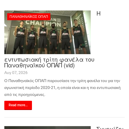
Η
ΠΑΝΑΘΗΝΑΪΚΌΣ ΟΠΑΠ
εντυπωσιακή τρίτη φανέλα του
Παναθηναϊκού ΟΠΑΠ (vid)
Αυγ 07, 2026
Ο Παναθηναϊκός ΟΠΑΠ παρουσίασε την τρίτη φανέλα του για την
αγωνιστική περίοδο 2020-21, η οποία είναι και η πιο εντυπωσιακή
από τις προηγούμενες.
Read more...
Συνεχίζει