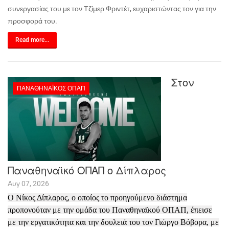
συνεργασίας του με τον Τζίμερ Φριντέτ, ευχαριστώντας τον για την
προσφορά του.
Read more...
Στον
ΠΑΝΑΘΗΝΑΪΚΌΣ ΟΠΑΠ
Παναθηναϊκό ΟΠΑΠ ο Δίπλαρος
Αυγ 07, 2026
Ο Νίκος Δίπλαρος, ο οποίος το προηγούμενο διάστημα
προπονούταν με την ομάδα του Παναθηναϊκού ΟΠΑΠ, έπεισε
με την εργατικότητα και την δουλειά του τον Γιώργο Βόβορα, με