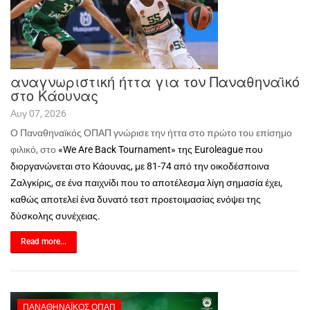
αναγνωριστική ήττα για τον Παναθηναϊκό
στο Κάουνας
Αυγ 07, 2026
Ο Παναθηναϊκός ΟΠΑΠ γνώρισε την ήττα στο πρώτο του επίσημο
φιλικό, στο
«We Are Back Tournament»
της
Euroleague που
διοργανώνεται στο Κάουνας, με 81-74 από την οικοδέσποινα
Ζαλγκίρις, σε ένα παιχνίδι που το αποτέλεσμα λίγη σημασία έχει,
καθώς αποτελεί ένα δυνατό τεστ προετοιμασίας ενόψει της
δύσκολης συνέχειας.
Read more...
ΠΑΝΑΘΗΝΑΪΚΌΣ ΟΠΑΠ