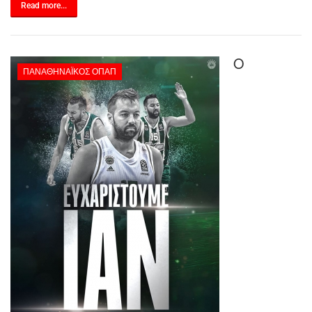
Read more...
Ο
ΠΑΝΑΘΗΝΑΪΚΌΣ ΟΠΑΠ