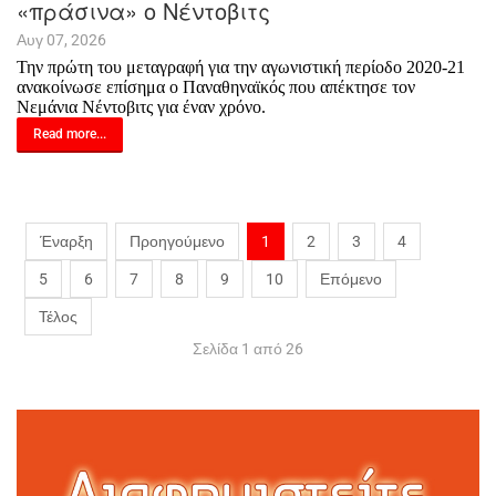
«πράσινα» ο Νέντοβιτς
Αυγ 07, 2026
Την πρώτη του μεταγραφή για την αγωνιστική περίοδο 2020-21
ανακοίνωσε επίσημα ο Παναθηναϊκός που απέκτησε τον
Νεμάνια Νέντοβιτς για έναν χρόνο.
Read more...
Έναρξη
Προηγούμενο
1
2
3
4
5
6
7
8
9
10
Επόμενο
Τέλος
Σελίδα 1 από 26