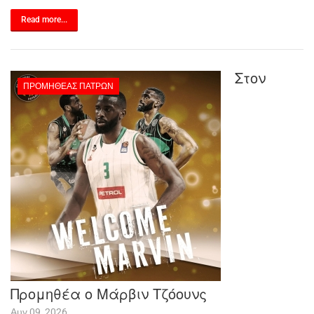
Read more...
Στον
ΠΡΟΜΗΘΈΑΣ ΠΑΤΡΏΝ
Προμηθέα ο Μάρβιν Τζόουνς
Αυγ 09, 2026