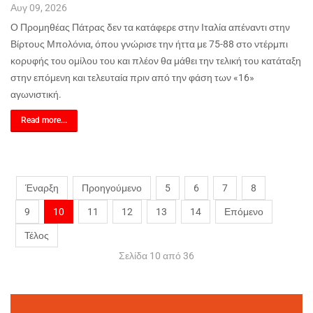
Αυγ 09, 2026
Ο Προμηθέας Πάτρας δεν τα κατάφερε στην Ιταλία απέναντι στην
Βίρτους Μπολόνια, όπου γνώρισε την ήττα με 75-88 στο ντέρμπι
κορυφής του ομίλου του και πλέον θα μάθει την τελική του κατάταξη
στην επόμενη και τελευταία πριν από την φάση των «16»
αγωνιστική.
Read more...
Έναρξη
Προηγούμενο
5
6
7
8
9
10
11
12
13
14
Επόμενο
Τέλος
Σελίδα 10 από 36