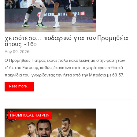
χειρότερο… ποδαρικό για τον Προμηθέα
στους «16»
Αυγ 09, 2026
Ο Προμηθέας Πάτρας έκανε πολύ κακό ξεκίνημα στην φάση των
«16» του
Eurocup
, καθώς έκανε ένα από τα χειρότερα επιθετικά
παιχνίδια του, γνωρίζοντας την ήττα από την Μπρέσια με 63-57.
Read more...
ΠΡΟΜΗΘΈΑΣ ΠΑΤΡΏΝ