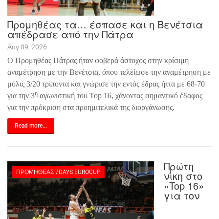
Προμηθέας τα… έσπασε και η Βενέτσια
απέδρασε από την Πάτρα
Αυγ 09, 2026
Ο Προμηθέας Πάτρας ήταν φοβερά άστοχος στην κρίσιμη
αναμέτρηση με την Βενέτσια, όπου τελείωσε την αναμέτρηση με
μόλις 3/20 τρίποντα και γνώρισε την εντός έδρας ήττα με 68-70
η
για την 3
αγωνιστική του
Top
16, χάνοντας σημαντικό έδαφος
για την πρόκριση στα προημιτελικά της διοργάνωσης.
Read more...
Πρώτη
ΠΡΟΜΗΘΈΑΣ 7DAYS EUROCUP
νίκη στο
«Top 16»
για τον