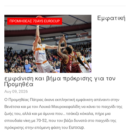
Εμφατική
ΠΡΟΜΗΘΈΑΣ 7DAYS EUROCUP
εμφάνιση και βήμα πρόκρισης για τον
Προμηθέα
Αυγ 09, 2026
Ο Προμηθέας Πάτρας έκανε εκπληκτική εμφάνιση απέναντι στην
Βενέτσια και με τον Λουκά Μαυροκεφαλίδη να κάνει το παιχνίδι της
ζωής του, αλλά και με άμυνα που… τσάκιζε κόκαλα, πήρε μια
σπουδαία νίκη με 70-52, που τον βάζει δυνατά στο παιχνίδι της
πρόκρισης στην επόμενη φάση του
Eurocup
.