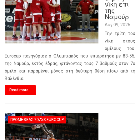
νίκη επι
της
Ναμούρ
Αυγ 09, 2026
Την τρίτη του
νίκη στους
ομίλους του
Eurocup πανηγύρισε ο Ολυμπιακός που επικράτησε με 83-55,
της Ναμούρ, εκτός έδρας, φτάνοντας τους 7 βαθμούς στον 7ο
όμιλο και παραμένει μόνος στη δεύτερη θέση πίσω από τη
Βαλένθια.
Read more...
ΠΡΟΜΗΘΈΑΣ 7DAYS EUROCUP