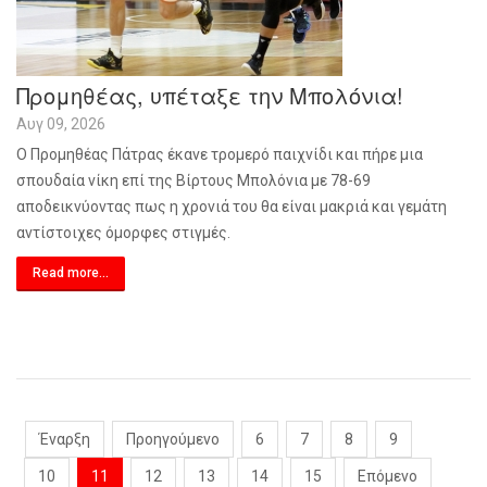
Προμηθέας, υπέταξε την Μπολόνια!
Αυγ 09, 2026
Ο Προμηθέας Πάτρας έκανε τρομερό παιχνίδι και πήρε μια
σπουδαία νίκη επί της Βίρτους Μπολόνια με 78-69
αποδεικνύοντας πως η χρονιά του θα είναι μακριά και γεμάτη
αντίστοιχες όμορφες στιγμές.
Read more...
Έναρξη
Προηγούμενο
6
7
8
9
10
11
12
13
14
15
Επόμενο