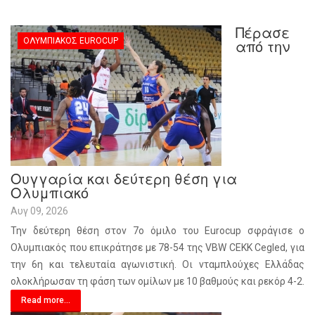
Πέρασε
ΟΛΥΜΠΙΑΚΌΣ EUROCUP
από την
Ουγγαρία και δεύτερη θέση για
Ολυμπιακό
Αυγ 09, 2026
Την δεύτερη θέση στον 7ο όμιλο του Eurocup σφράγισε ο
Ολυμπιακός που επικράτησε με 78-54 της VBW CEKK Cegled, για
την 6η και τελευταία αγωνιστική. Οι νταμπλούχες Ελλάδας
ολοκλήρωσαν τη φάση των ομίλων με 10 βαθμούς και ρεκόρ 4-2.
Read more...