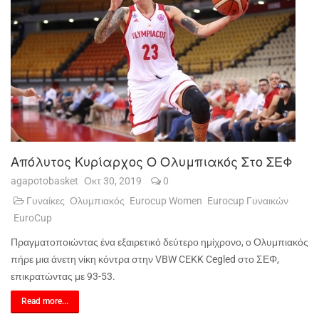
Απόλυτος Κυρίαρχος Ο Ολυμπιακός Στο ΣΕΦ
agapotobasket
Οκτ 30, 2019
0
Γυναίκες
Ολυμπιακός
Eurocup Women
Eurocup Γυναικών
EuroCup
Πραγματοποιώντας ένα εξαιρετικό δεύτερο ημίχρονο, ο Ολυμπιακός
πήρε μια άνετη νίκη κόντρα στην VBW CEKK Cegled στο ΣΕΦ,
επικρατώντας με 93-53.
Read more...