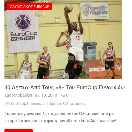
ΟΛΥΜΠΙΑΚΌΣ EUROCUP
40 Λεπτά Από Τους «8» Του EuroCup Γυναικών!
agapotobasket
Ιαν 10, 2018
0
Eurocup Γυναικών
Τζιρόνα
Ολυμπιακός
Σαράντα αγωνιστικά λεπτά χωρίζουν τον Ολυμπιακό από μια
ιστορική πρόκριση στη φάση των «8» του
EuroCup
Γυναικών!