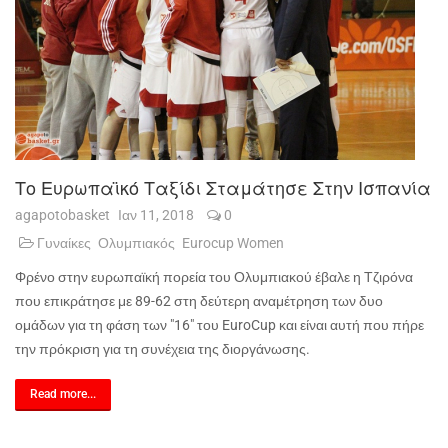
Το Ευρωπαϊκό Ταξίδι Σταμάτησε Στην Ισπανία
agapotobasket
Ιαν 11, 2018
0
Γυναίκες
Ολυμπιακός
Eurocup Women
Φρένο στην ευρωπαϊκή πορεία του Ολυμπιακού έβαλε η Τζιρόνα
που επικράτησε με 89-62 στη δεύτερη αναμέτρηση των δυο
ομάδων για τη φάση των "16" του EuroCup και είναι αυτή που πήρε
την πρόκριση για τη συνέχεια της διοργάνωσης.
Read more...