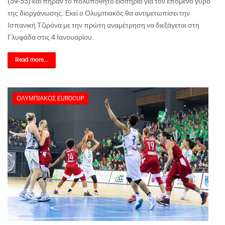
(59-55) και πήραν το πολυπόθητο εισιτήριο για τον επόμενο γύρο
της διοργάνωσης. Εκεί ο Ολυμπιακός θα αντιμετωπίσει την
Ισπανική Τζιρόνα με την πρώτη αναμέτρηση να διεξάγεται στη
Γλυφάδα στις 4 Ιανουαρίου.
Read more...
ΟΛΥΜΠΙΑΚΌΣ EUROCUP