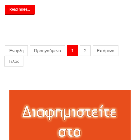
Read more...
Έναρξη
Προηγούμενο
1
2
Επόμενο
Τέλος