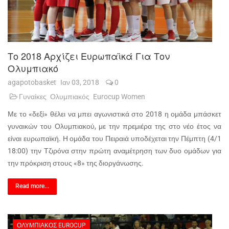
Το 2018 Αρχίζει Ευρωπαϊκά Για Τον
Ολυμπιακό
agapotobasket
Ιαν 03, 2018
0
Γυναίκες
Ολυμπιακός
Eurocup Women
Με το «δεξί» θέλει να μπει αγωνιστικά στο 2018 η ομάδα μπάσκετ
γυναικών του Ολυμπιακού, με την πρεμιέρα της στο νέο έτος να
είναι ευρωπαϊκή. Η ομάδα του Πειραιά υποδέχεται την Πέμπτη (4/1
18:00) την Τζιρόνα στην πρώτη αναμέτρηση των δυο ομάδων για
την πρόκριση στους «8» της διοργάνωσης.
Read more...
ΟΛΥΜΠΙΑΚΌΣ EUROCUP