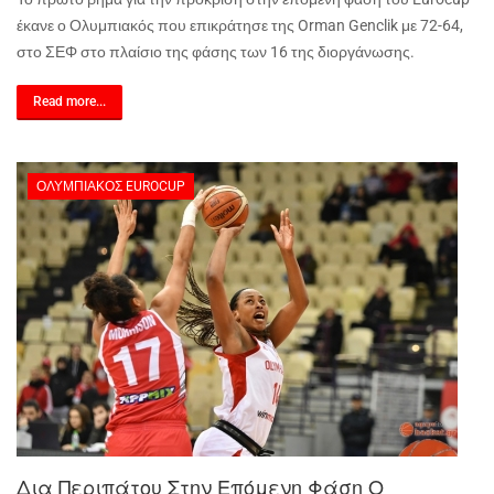
έκανε ο Ολυμπιακός που επικράτησε της Orman Genclik με 72-64,
στο ΣΕΦ στο πλαίσιο της φάσης των 16 της διοργάνωσης.
Read more...
ΟΛΥΜΠΙΑΚΌΣ EUROCUP
Δια Περιπάτου Στην Επόμενη Φάση Ο