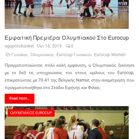
Εμφατική Πρεμιέρα Ολυμπιακού Στο Eurocup
agapotobasket
Οκτ 16, 2019
0
Γυναίκες
Ολυμπιακός
Eurocup Γυναικών
Eurocup Women
Πραγματοποιώντας πολύ καλή εμφάνιση, ο Ολυμπιακός ξεκίνησε
με το δεξί τις υποχρεώσεις του στους ομίλους του Eurocup,
επικρατώντας με 70-41 της Βελγικής Namur, στην αναμέτρηση που
πραγματοποιήθηκε στο Στάδιο Ειρήνης και Φιλίας.
Read more...
ΟΛΥΜΠΙΑΚΌΣ EUROCUP