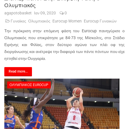
Ολυμπιακός
agapotobasket
Ιαν 09, 2020
0
Γυναίκες
Ολυμπιακός
Eurocup Women
Eurocup Γυναικών
Την πρόκριση στην επόμενη φάση του Eurocup πανηγύρισε ο
Ολυμπιακός που επικράτησε με 84-73 της Μίσκολτς, στο Στάδιο
Ειρήνης και Φιλίας, στον δεύτερο αγώνα των πλέι οφ της
διοργάνωσης και ανέτρεψε την διαφορά των πέντε πόντων που είχε
ηττηθεί στην Ουγγαρία.
Read more...
ΟΛΥΜΠΙΑΚΌΣ EUROCUP