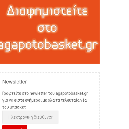
Newsletter
Γραφτείτε στο newletter του agapotobasket.gr
για να είστε ενήμεροι με όλα τα τελευταία νέα
του μπάσκετ