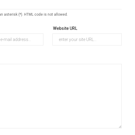
an asterisk (*). HTML code is not allowed.
Website URL