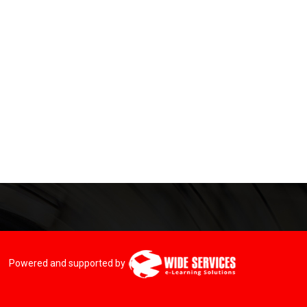
Powered and supported by