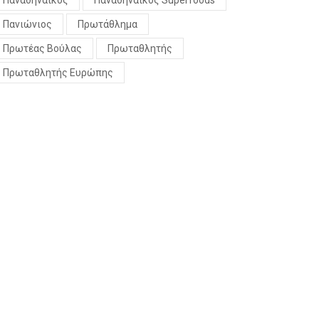
Παναθηναϊκός
Παναθηναϊκός Superfoods
Πανιώνιος
Πρωτάθλημα
Πρωτέας Βούλας
Πρωταθλητής
Πρωταθλητής Ευρώπης