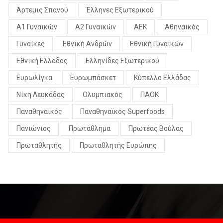
Άρτεμις Σπανού
Έλληνες Εξωτερικού
Α1 Γυναικών
Α2 Γυναικών
ΑΕΚ
Αθηναικός
Γυναίκες
Εθνική Ανδρών
Εθνική Γυναικών
Εθνική Ελλάδος
Ελληνίδες Εξωτερικού
Ευρωλίγκα
Ευρωμπάσκετ
Κύπελλο Ελλάδας
Νίκη Λευκάδας
Ολυμπιακός
ΠΑΟΚ
Παναθηναϊκός
Παναθηναϊκός Superfoods
Πανιώνιος
Πρωτάθλημα
Πρωτέας Βούλας
Πρωταθλητής
Πρωταθλητής Ευρώπης