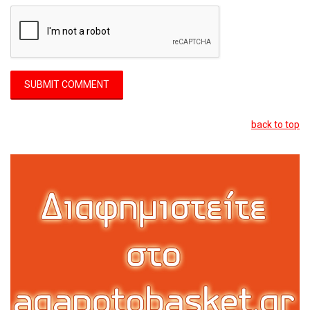
back to top