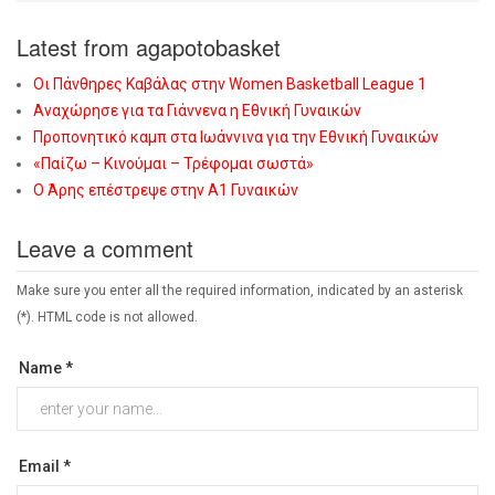
Latest from agapotobasket
Οι Πάνθηρες Καβάλας στην Women Basketball League 1
Αναχώρησε για τα Γιάννενα η Εθνική Γυναικών
Προπονητικό καμπ στα Ιωάννινα για την Εθνική Γυναικών
«Παίζω – Κινούμαι – Τρέφομαι σωστά»
Ο Άρης επέστρεψε στην Α1 Γυναικών
Leave a comment
Make sure you enter all the required information, indicated by an asterisk
(*). HTML code is not allowed.
Name *
Email *