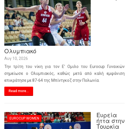
Ολυμπιακό
Αυγ 10, 2026
Την τρίτη του νίκη για τον Ε’ Ομιλο του Eurocup Γυναικών
σημείωσε ο Ολυμπιακός, καθώς μετά από καλή εμφάνιση
επικράτησε με 87-64 της Μπίντγκοζ στην Πολωνία.
Read more...
Ευρεία
EUROCUP WOMEN
ήττα στην
Τουρκία