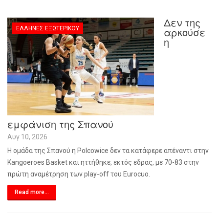
Δεν της
ΈΛΛΗΝΕΣ ΕΞΩΤΕΡΙΚΟΎ
αρκούσε
η
εμφάνιση της Σπανού
Αυγ 10, 2026
Η ομάδα της Σπανού η Polcowice δεν τα κατάφερε απέναντι στην
Kangoeroes Basket και ηττήθηκε, εκτός εδρας, με 70-83 στην
πρώτη αναμέτρηση των play-off του Eurocuo.
Read more...