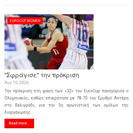
EUROCUP WOMEN
"Σφράγισε" την πρόκριση
Αυγ 10, 2026
Την πρόκριση στη φάση των «32»
του
EuroCup
πανηγύρισε ο
Ολυμπιακός, καθώς επικράτησε με 78-70 του Ερυθρό Αστέρα
στο Βελιγράδι, για την 5η αγωνιστική των ομίλων της
διοργάνωσης.
Read more...