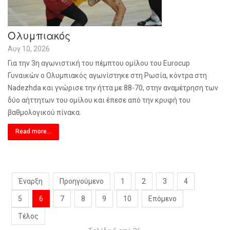
Ολυμπιακός
Αυγ 10, 2026
Για την 3η αγωνιστική του πέμπτου ομίλου του Eurocup
Γυναικών ο Ολυμπιακός αγωνίστηκε στη Ρωσία, κόντρα στη
Nadezhda και γνώρισε την ήττα με 88-70, στην αναμέτρηση των
δύο αήττητων του ομίλου και έπεσε από την κρυφή του
βαθμολογικού πίνακα.
Read more...
Έναρξη
Προηγούμενο
1
2
3
4
5
6
7
8
9
10
Επόμενο
Τέλος