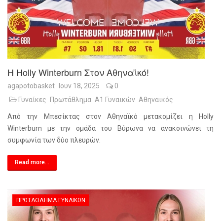
Η Holly Winterburn Στον Αθηναϊκό!
agapotobasket
Ιουν 18, 2025
0
Γυναίκες
Πρωτάθλημα
Α1 Γυναικών
Αθηναικός
Από την Μπεσίκτας στον Αθηναϊκό μετακομίζει η Holly
Winterburn με την ομάδα του Βύρωνα να ανακοινώνει τη
συμφωνία των δύο πλευρών.
Read more...
ΠΡΩΤΆΘΛΗΜΑ ΓΥΝΑΙΚΏΝ