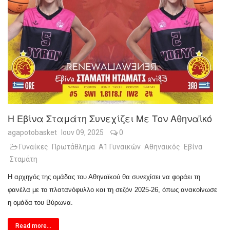
Η Εβίνα Σταμάτη Συνεχίζει Με Τον Αθηναϊκό
agapotobasket
Ιουν 09, 2025
0
Γυναίκες
Πρωτάθλημα
Α1 Γυναικών
Αθηναικός
Εβίνα
Σταμάτη
Η αρχηγός της ομάδας του Αθηναϊκού θα συνεχίσει να φοράει τη
φανέλα με το πλατανόφυλλο και τη σεζόν 2025-26, όπως ανακοίνωσε
η ομάδα του Βύρωνα.
Read more...