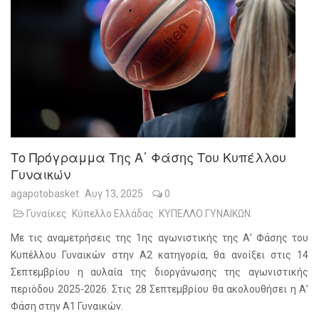
Το Πρόγραμμα Της Α΄ Φάσης Του Κυπέλλου
Γυναικών
agapotobasket
Αυγ 13, 2025
0
Γυναίκες
Κύπελλο Ελλάδας
ΚΥΠΕΛΛΟ ΓΥΝΑΙΚΩΝ
Με τις αναμετρήσεις της 1ης αγωνιστικής της Α’ Φάσης του
Κυπέλλου Γυναικών στην Α2 κατηγορία, θα ανοίξει στις 14
Σεπτεμβρίου η αυλαία της διοργάνωσης της αγωνιστικής
περιόδου 2025-2026. Στις 28 Σεπτεμβρίου θα ακολουθήσει η Α’
Φάση στην Α1 Γυναικών.