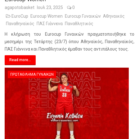
agapotobasket
Ιουλ 23, 2025
0
EuroCup
Eurocup Women
Eurocup Γυναικών
Αθηναικός
Παναθηναϊκός
ΠΑΣ Γιάννενα
Παναθλητικός
Η κλήρωση του Eurocup Γυναικών πραγματοποιήθηκε το
μεσημέρι της Τετάρτης (23/7) όπου Αθηναϊκός, Παναθηναϊκός,
ΠΑΣ Γιάννινα και Παναθλητικός έμαθαν τους αντιπάλους τους.
Read more...
ΠΡΩΤΆΘΛΗΜΑ ΓΥΝΑΙΚΏΝ