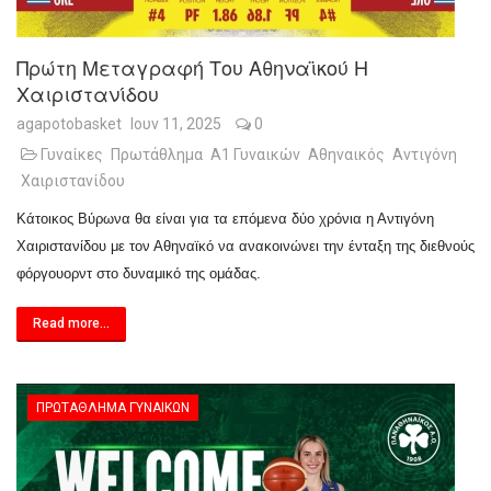
Πρώτη Μεταγραφή Του Αθηναϊκού Η
Χαιριστανίδου
agapotobasket
Ιουν 11, 2025
0
Γυναίκες
Πρωτάθλημα
Α1 Γυναικών
Αθηναικός
Αντιγόνη
Χαιριστανίδου
Κάτοικος Βύρωνα θα είναι για τα επόμενα δύο χρόνια η Αντιγόνη
Χαιριστανίδου με τον Αθηναϊκό να ανακοινώνει την ένταξη της διεθνούς
φόργουορντ στο δυναμικό της ομάδας.
Read more...
ΠΡΩΤΆΘΛΗΜΑ ΓΥΝΑΙΚΏΝ