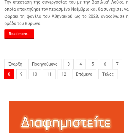
Την επέκταση της συνεργασίας του με την Βασιλική Λούκα, η
οποία αποκτήθηκε τον περασμένο Νοέμβριο και θα συνεχίσει να
φοράει τη φανέλα του Αθηναϊκού ως το 2028, ανακοίνωσε η
ομάδα του Βύρωνα.
Read more...
Έναρξη
Προηγούμενο
3
4
5
6
7
8
9
10
11
12
Επόμενο
Τέλος