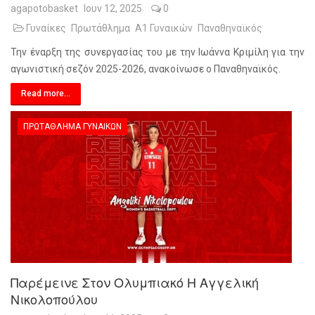
agapotobasket
Ιουν 12, 2025
0
Γυναίκες
Πρωτάθλημα
Α1 Γυναικών
Παναθηναϊκός
Την έναρξη της συνεργασίας του με την Ιωάννα Κριμίλη για την
αγωνιστική σεζόν 2025-2026, ανακοίνωσε ο Παναθηναϊκός.
Read more...
ΠΡΩΤΆΘΛΗΜΑ ΓΥΝΑΙΚΏΝ
Παρέμεινε Στον Ολυμπιακό Η Αγγελική
Νικολοπούλου