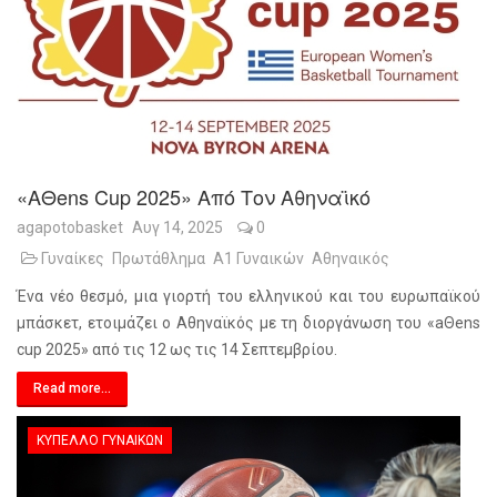
«aΘens Cup 2025» Από Τον Αθηναϊκό
agapotobasket
Αυγ 14, 2025
0
Γυναίκες
Πρωτάθλημα
Α1 Γυναικών
Αθηναικός
Ένα νέο θεσμό, μια γιορτή του ελληνικού και του ευρωπαϊκού
μπάσκετ, ετοιμάζει ο Αθηναϊκός με τη διοργάνωση του «aΘens
cup 2025» από τις 12 ως τις 14 Σεπτεμβρίου.
Read more...
ΚΎΠΕΛΛΟ ΓΥΝΑΙΚΏΝ