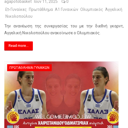
agapotobasket
Ιουν 11, 2025
0
Γυναίκες
Πρωτάθλημα
Α1 Γυναικών
Ολυμπιακός
Άγγελική
Νικολοπούλου
Την ανανέωση της συνεργασίας του με την διεθνή γκαρντ,
Αγγελική Νικολοπούλου ανακοίνωσε ο Ολυμπιακός.
Read more...
ΠΡΩΤΆΘΛΗΜΑ ΓΥΝΑΙΚΏΝ