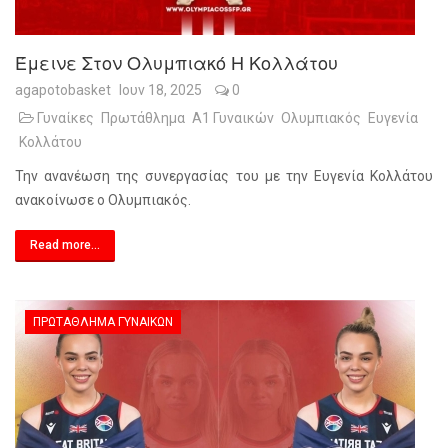
Έμεινε Στον Ολυμπιακό Η Κολλάτου
agapotobasket
Ιουν 18, 2025
0
Γυναίκες
Πρωτάθλημα
Α1 Γυναικών
Ολυμπιακός
Ευγενία
Κολλάτου
Την ανανέωση της συνεργασίας του με την Ευγενία Κολλάτου
ανακοίνωσε ο Ολυμπιακός.
Read more...
ΠΡΩΤΆΘΛΗΜΑ ΓΥΝΑΙΚΏΝ