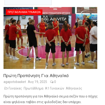
ΠΡΩΤΆΘΛΗΜΑ ΓΥΝΑΙΚΏΝ
Πρώτη Προπόνηση Για Αθηναϊκό
agapotobasket
Αυγ 19, 2025
0
Γυναίκες
Πρωτάθλημα
Α1 Γυναικών
Αθηναικός
Πρώτη προπόνηση για τον Αθηναϊκό σε μια σεζόν που ο πήχης
είναι ψηλά και ταβάνι στις φιλοδοξίες δεν υπάρχει.