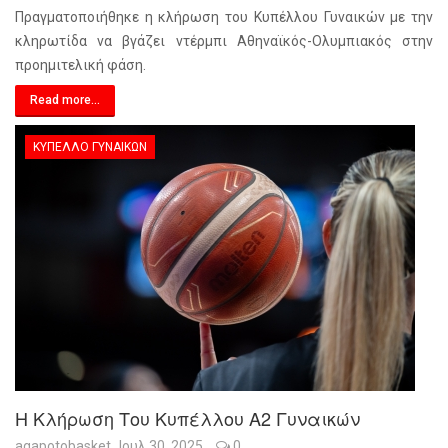
Πραγματοποιήθηκε η κλήρωση του Κυπέλλου Γυναικών με την
κληρωτίδα να βγάζει ντέρμπι Αθηναϊκός-Ολυμπιακός στην
προημιτελική φάση.
Read more...
ΚΎΠΕΛΛΟ ΓΥΝΑΙΚΏΝ
Η Κλήρωση Του Κυπέλλου Α2 Γυναικών
agapotobasket
Ιουλ 30, 2025
0