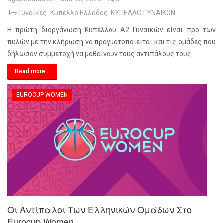
Γυναίκες
Κύπελλο Ελλάδας
ΚΥΠΕΛΛΟ ΓΥΝΑΙΚΩΝ
Η πρώτη διοργάνωση Κυπέλλου Α2 Γυναικών είναι προ των
πυλών με την κλήρωση να πραγματοποιείται και τις ομάδες που
δήλωσαν συμμετοχή να μαθαίνουν τους αντιπάλους τους.
Read more...
EUROCUP WOMEN
Οι Αντίπαλοι Των Ελληνικών Ομάδων Στο
Eurocup Women