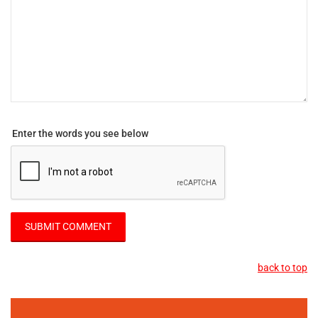
Enter the words you see below
back to top