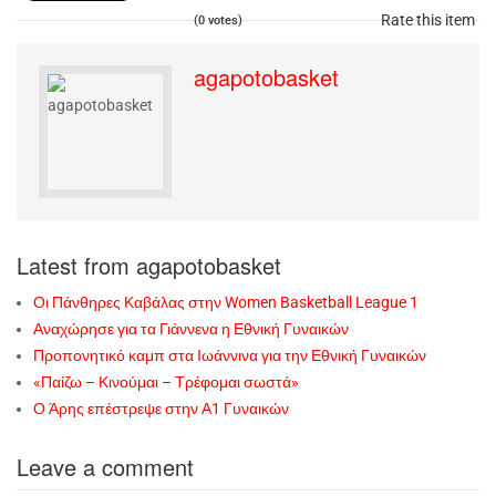
Rate this item
(0 votes)
agapotobasket
Latest from agapotobasket
Οι Πάνθηρες Καβάλας στην Women Basketball League 1
Αναχώρησε για τα Γιάννενα η Εθνική Γυναικών
Προπονητικό καμπ στα Ιωάννινα για την Εθνική Γυναικών
«Παίζω – Κινούμαι – Τρέφομαι σωστά»
Ο Άρης επέστρεψε στην Α1 Γυναικών
Leave a comment