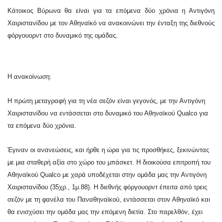
Κάτοικος Βύρωνα θα είναι για τα επόμενα δύο χρόνια η Αντιγόνη
Χαιριστανίδου με τον Αθηναϊκό να ανακοινώνει την ένταξη της διεθνούς
φόργουορντ στο δυναμικό της ομάδας.
Η ανακοίνωση:
Η πρώτη μεταγραφή για τη νέα σεζόν είναι γεγονός, με την Αντιγόνη
Χαιριστανίδου να εντάσσεται στο δυναμικό του Αθηναϊκού Qualco για
τα επόμενα δύο χρόνια.
Έγιναν οι ανανεώσεις, και ήρθε η ώρα για τις προσθήκες, ξεκινώντας
με μια σταθερή αξία στο χώρο του μπάσκετ. Η διοικούσα επιτροπή του
Αθηναϊκού Qualco με χαρά υποδέχεται στην ομάδα μας την Αντιγόνη
Χαιριστανίδου (35χρ., 1μ.88). Η διεθνής φόργουορντ έπειτα από τρεις
σεζόν με τη φανέλα του Παναθηναϊκού, εντάσσεται στον Αθηναϊκό και
θα ενισχύσει την ομάδα μας την επόμενη διετία. Στο παρελθόν, έχει