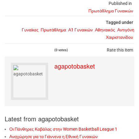
Published in
Πρωτάθλημα Γυναικών
Tagged under
Γυναίκες
Πρωτάθλημα
Α1 Γυναικών
Αθηναικός
Αντιγόνη
Χαιριστανίδου
Rate this item
(0 votes)
agapotobasket
Latest from agapotobasket
Οι Πάνθηρες Καβάλας στην Women Basketball League 1
Αναχώρησε για τα Γιάννενα η Εθνική Γυναικών