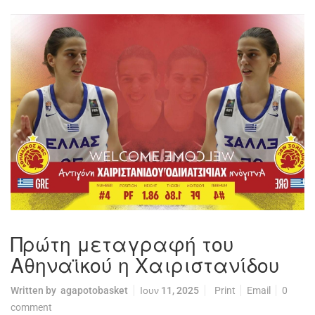
Πρώτη μεταγραφή του
Αθηναϊκού η Χαιριστανίδου
Written by
agapotobasket
Ιουν 11, 2025
Print
Email
0
comment