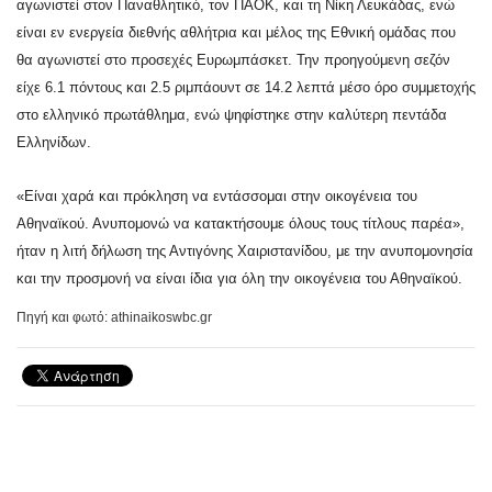
αγωνιστεί στον Παναθλητικό, τον ΠΑΟΚ, και τη Νίκη Λευκάδας, ενώ
είναι εν ενεργεία διεθνής αθλήτρια και μέλος της Εθνική ομάδας που
θα αγωνιστεί στο προσεχές Ευρωμπάσκετ. Την προηγούμενη σεζόν
είχε 6.1 πόντους και 2.5 ριμπάουντ σε 14.2 λεπτά μέσο όρο συμμετοχής
στο ελληνικό πρωτάθλημα, ενώ ψηφίστηκε στην καλύτερη πεντάδα
Ελληνίδων.
«Είναι χαρά και πρόκληση να εντάσσομαι στην οικογένεια του
Αθηναϊκού. Ανυπομονώ να κατακτήσουμε όλους τους τίτλους παρέα»,
ήταν η λιτή δήλωση της Αντιγόνης Χαιριστανίδου, με την ανυπομονησία
και την προσμονή να είναι ίδια για όλη την οικογένεια του Αθηναϊκού.
Πηγή και φωτό: athinaikoswbc.gr