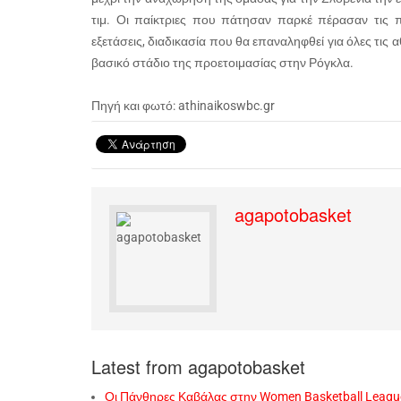
τιμ. Οι παίκτριες που πάτησαν παρκέ πέρασαν τις πρ
εξετάσεις, διαδικασία που θα επαναληφθεί για όλες τις
βασικό στάδιο της προετοιμασίας στην Ρόγκλα.
Πηγή και φωτό: athinaikoswbc.gr
agapotobasket
Latest from agapotobasket
Οι Πάνθηρες Καβάλας στην Women Basketball Leagu