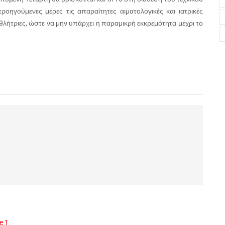
οηγούμενες μέρες τις απαραίτητες αιματολογικές και ιατρικές
 αθλήτριες, ώστε να μην υπάρχει η παραμικρή εκκρεμότητα μέχρι το
e 1