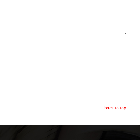
back to top