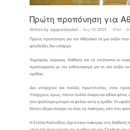
Πρώτη προπόνηση για Α
Written by
agapotobasket
Αυγ 19, 2025
Print
E
Πρώτη προπόνηση για τον Αθηναϊκό σε μια σεζόν που ο
φιλοδοξίες δεν υπάρχει.
Χαμόγελα, ενέργεια, διάθεση και τα υπόλοιπα εν κα
προετοιμασία με τον ενθουσιασμό για τη νέα σεζόν να 
ομάδας.
Δεν υπάρχουν και πολλές πρωτοτυπίες, όταν πρόκ
Υπάρχουν, όμως, πάντα πολλά όνειρα και ειδικά φέτος υ
όσο ψηλότερα μπορεί να φτάνει αυτή η ομάδα. Οι υψηλο
δίνουν έξτρα κίνητρο σε όλες τις παίκτριες, κάτι που 
Η Στέλλα Καλτσίδου είχε έντεκα παίκτριες στη διάθεσή τ
μέχρι την αναχώρηση της ομάδας για την Σλοβενία την ε