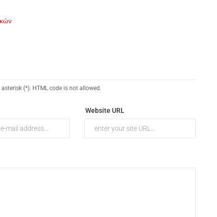
ικών
 asterisk (*). HTML code is not allowed.
Website URL