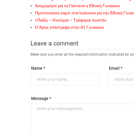
Αναχώρησε για τα Γιάννενα η Εθνική Γυναικών
Προπονητικό καμπ στα Ιωάννινα για την Εθνική Γυνα
«Παίζω – Κινούμαι – Τρέφομαι σωστά»
Ο Άρης επέστρεψε στην Α1 Γυναικών
Leave a comment
Make sure you enter all the required information, indicated by an
Name *
Email *
Message *