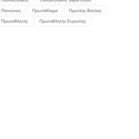
Παναθηναϊκός
Παναθηναϊκός Superfoods
Πανιώνιος
Πρωτάθλημα
Πρωτέας Βούλας
Πρωταθλητής
Πρωταθλητής Ευρώπης