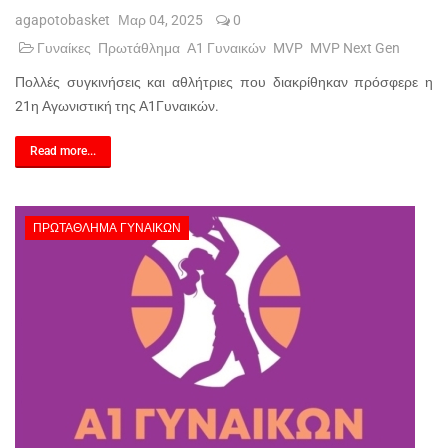
agapotobasket
Μαρ 04, 2025
0
Γυναίκες
Πρωτάθλημα
Α1 Γυναικών
MVP
MVP Next Gen
Πολλές συγκινήσεις και αθλήτριες που διακρίθηκαν πρόσφερε η
21η Αγωνιστική της Α1Γυναικών.
Read more...
ΠΡΩΤΆΘΛΗΜΑ ΓΥΝΑΙΚΏΝ