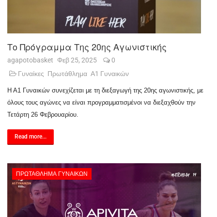
Το Πρόγραμμα Της 20ης Αγωνιστικής
agapotobasket
Φεβ 25, 2025
0
Γυναίκες
Πρωτάθλημα
Α1 Γυναικών
Η Α1 Γυναικών συνεχίζεται με τη διεξαγωγή της 20ης αγωνιστικής, με
όλους τους αγώνες να είναι προγραμματισμένοι να διεξαχθούν την
Τετάρτη 26 Φεβρουαρίου.
Read more...
ΠΡΩΤΆΘΛΗΜΑ ΓΥΝΑΙΚΏΝ