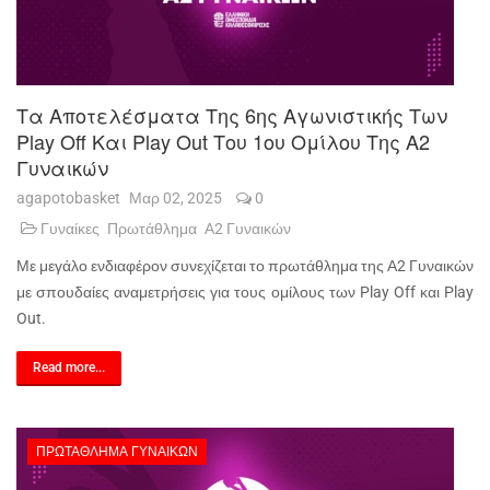
Τα Αποτελέσματα Της 6ης Αγωνιστικής Των
Play Off Και Play Out Του 1ου Ομίλου Της Α2
Γυναικών
agapotobasket
Μαρ 02, 2025
0
Γυναίκες
Πρωτάθλημα
Α2 Γυναικών
Με μεγάλο ενδιαφέρον συνεχίζεται το πρωτάθλημα της Α2 Γυναικών
με σπουδαίες αναμετρήσεις για τους ομίλους των Play Off και Play
Out.
Read more...
ΠΡΩΤΆΘΛΗΜΑ ΓΥΝΑΙΚΏΝ