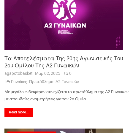
Τα Αποτελέσματα Της 20ης Αγωνιστικής Του
2ου Ομίλου Της Α2 Γυναικών
agapotobasket
Μαρ 02, 2025
0
Γυναίκες
Πρωτάθλημα
Α2 Γυναικών
Με μεγάλο ενδιαφέρον συνεχίζεται το πρωτάθλημα της Α2 Γυναικών
με σπουδαίες αναμετρήσεις για τον 2ο Ομιλο.
Read more...