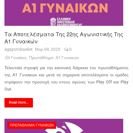
Τα Αποτελέσματα Της 22ης Αγωνιστικής Της
Α1 Γυναικών
agapotobasket
Μαρ 09, 2025
0
Γυναίκες
Πρωτάθλημα
Α1 Γυναικών
Τελευταία στροφή για την κανονική διάρκεια του πρωταθλήματος
της Α1 Γυναικων και μετά τα σημερινά αποτελέσματα οι ομάδες
στρέφουν την προσοχή του στους αγώνες των Play Off και Play
Out.
Read more...
ΠΡΩΤΆΘΛΗΜΑ ΓΥΝΑΙΚΏΝ