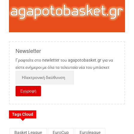
Newsletter
Γραφτείτε στο newletter του agapotobasket.gr για να
είστε ενήμεροι με όλα τα τελευταία νέα του μπάσκετ
Tags Cloud
Basket League
EuroCup
Euroleague