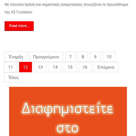
Με πλούσια δράση και σημαντικές αναμετρήσεις συνεχίζεται το πρωτάθλημα
της Α2 Γυναικών.
Read more...
Έναρξη
Προηγούμενο
7
8
9
10
11
12
13
14
15
16
Επόμενο
Τέλος