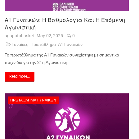
Α1 Γυναικών: Η Βαθμολογία Και Η Επόμενη
Αγωνιστική
agapotobasket
Μαρ 02, 2025
0
Γυναίκες
Πρωτάθλημα
Α1 Γυναικών
Το πρωτάθλημα της Α1 Γυναικών συνεχίστηκε με σημαντικά
παιχνίδια για την 21η Αγωνιστική.
Read more...
ΠΡΩΤΆΘΛΗΜΑ ΓΥΝΑΙΚΏΝ