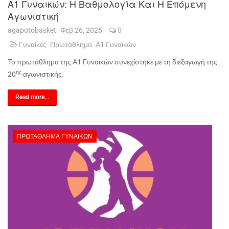
Α1 Γυναικών: Η Βαθμολογία Και Η Επόμενη
Αγωνιστική
agapotobasket
Φεβ 26, 2025
0
Γυναίκες
Πρωτάθλημα
Α1 Γυναικών
Το πρωτάθλημα της Α1 Γυναικών συνεχίστηκε με τη διεξαγωγή της
ης
20
αγωνιστικής.
Read more...
ΠΡΩΤΆΘΛΗΜΑ ΓΥΝΑΙΚΏΝ