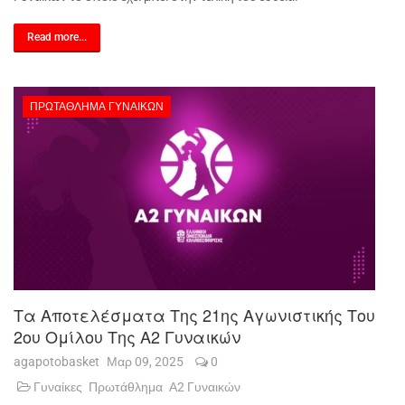
Read more...
ΠΡΩΤΆΘΛΗΜΑ ΓΥΝΑΙΚΏΝ
Τα Αποτελέσματα Της 21ης Αγωνιστικής Του
2ου Ομίλου Της Α2 Γυναικών
agapotobasket
Μαρ 09, 2025
0
Γυναίκες
Πρωτάθλημα
Α2 Γυναικών