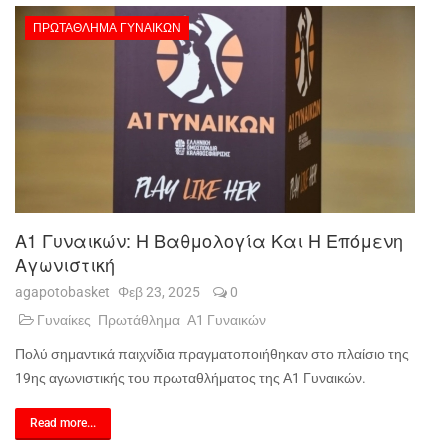
ΠΡΩΤΆΘΛΗΜΑ ΓΥΝΑΙΚΏΝ
Α1 Γυναικών: Η Βαθμολογία Και Η Επόμενη
Αγωνιστική
agapotobasket
Φεβ 23, 2025
0
Γυναίκες
Πρωτάθλημα
Α1 Γυναικών
Πολύ σημαντικά παιχνίδια πραγματοποιήθηκαν στο πλαίσιο της
19ης αγωνιστικής του πρωταθλήματος της Α1 Γυναικών.
Read more...