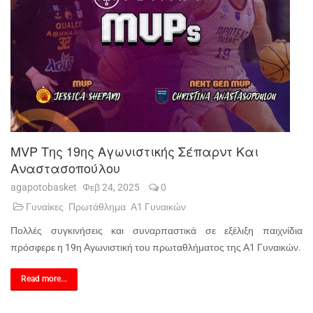
MVP Της 19ης Αγωνιστικής Σέπαρντ Και
Αναστασοπούλου
agapotobasket
Φεβ 24, 2025
0
Γυναίκες
Πρωτάθλημα
Α1 Γυναικών
Πολλές συγκινήσεις και συναρπαστικά σε εξέλιξη παιχνίδια
πρόσφερε η 19η Αγωνιστική του πρωταθλήματος της Α1 Γυναικών.
Read more...