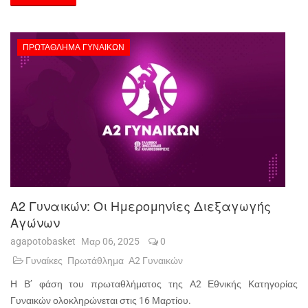
ΠΡΩΤΆΘΛΗΜΑ ΓΥΝΑΙΚΏΝ
Α2 Γυναικών: Οι Ημερομηνίες Διεξαγωγής
Αγώνων
agapotobasket
Μαρ 06, 2025
0
Γυναίκες
Πρωτάθλημα
Α2 Γυναικών
Η Β’ φάση του πρωταθλήματος της Α2 Εθνικής Κατηγορίας
Γυναικών ολοκληρώνεται στις 16 Μαρτίου.