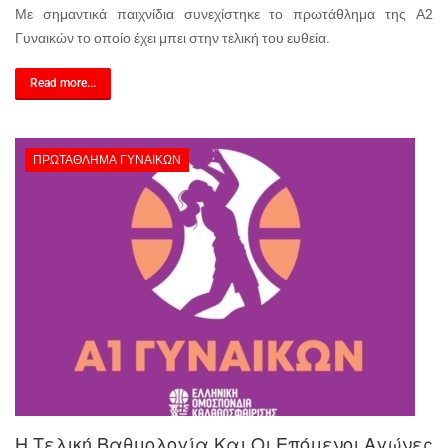
Με σημαντικά παιχνίδια συνεχίστηκε το πρωτάθλημα της Α2
Γυναικών το οποίο έχει μπει στην τελική του ευθεία.
Read more...
ΠΡΩΤΆΘΛΗΜΑ ΓΥΝΑΙΚΏΝ
Η Τελική Βαθμολογία Και Οι Επόμενοι Αγώνες