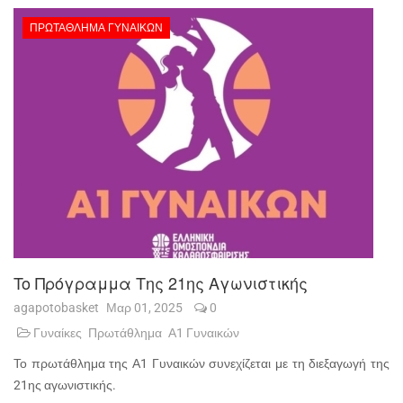
ΠΡΩΤΆΘΛΗΜΑ ΓΥΝΑΙΚΏΝ
To Πρόγραμμα Της 21ης Αγωνιστικής
agapotobasket
Μαρ 01, 2025
0
Γυναίκες
Πρωτάθλημα
Α1 Γυναικών
Το πρωτάθλημα της Α1 Γυναικών συνεχίζεται με τη διεξαγωγή της
21ης αγωνιστικής.