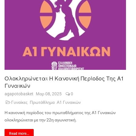
Ολοκληρώνεται Η Κανονική Περίοδος Της Α1
Γυναικών
agapotobasket
Μαρ 08, 2025
0
Γυναίκες
Πρωτάθλημα
Α1 Γυναικών
Η κανονική περίοδος του πρωταθλήματος της Α1 Γυναικών
ολοκληρώνεται με την 22η αγωνιστική.
Read more...