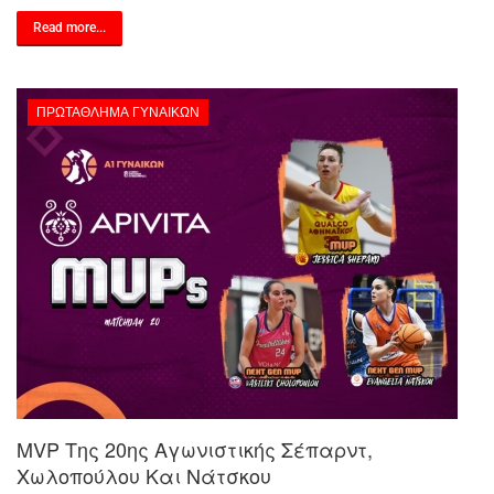
Read more...
ΠΡΩΤΆΘΛΗΜΑ ΓΥΝΑΙΚΏΝ
MVP Της 20ης Αγωνιστικής Σέπαρντ,
Χωλοπούλου Και Νάτσκου