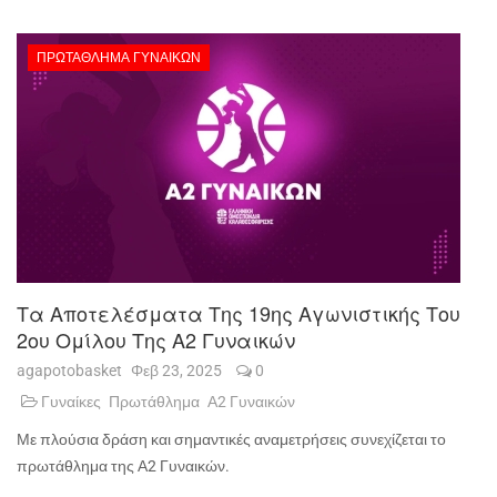
ΠΡΩΤΆΘΛΗΜΑ ΓΥΝΑΙΚΏΝ
Τα Αποτελέσματα Της 19ης Αγωνιστικής Του
2ου Ομίλου Της Α2 Γυναικών
agapotobasket
Φεβ 23, 2025
0
Γυναίκες
Πρωτάθλημα
Α2 Γυναικών
Με πλούσια δράση και σημαντικές αναμετρήσεις συνεχίζεται το
πρωτάθλημα της Α2 Γυναικών.