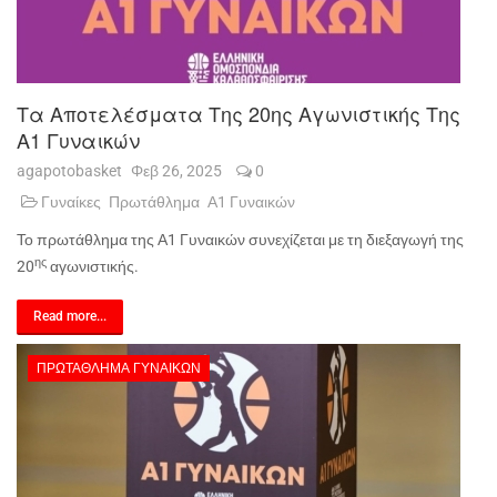
Τα Αποτελέσματα Της 20ης Αγωνιστικής Της
Α1 Γυναικών
agapotobasket
Φεβ 26, 2025
0
Γυναίκες
Πρωτάθλημα
Α1 Γυναικών
Το πρωτάθλημα της Α1 Γυναικών συνεχίζεται με τη διεξαγωγή της
ης
20
αγωνιστικής.
Read more...
ΠΡΩΤΆΘΛΗΜΑ ΓΥΝΑΙΚΏΝ