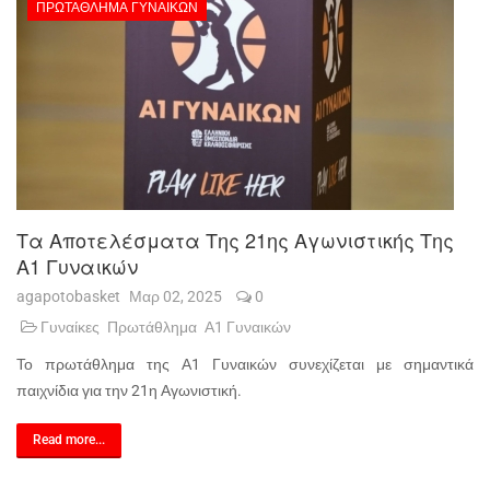
ΠΡΩΤΆΘΛΗΜΑ ΓΥΝΑΙΚΏΝ
Τα Αποτελέσματα Της 21ης Αγωνιστικής Της
Α1 Γυναικών
agapotobasket
Μαρ 02, 2025
0
Γυναίκες
Πρωτάθλημα
Α1 Γυναικών
Το πρωτάθλημα της Α1 Γυναικών συνεχίζεται με σημαντικά
παιχνίδια για την 21η Αγωνιστική.
Read more...