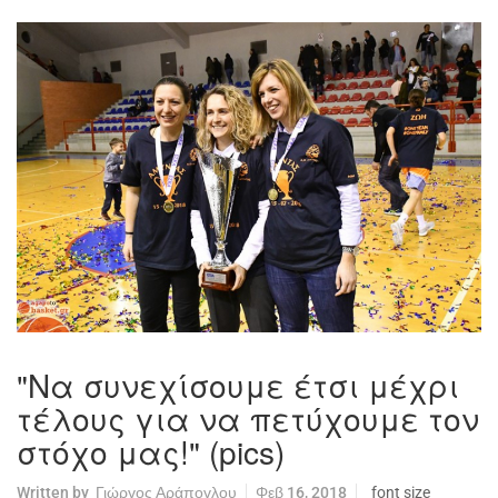
"Να συνεχίσουμε έτσι μέχρι
τέλους για να πετύχουμε τον
στόχο μας!" (pics)
Written by
Γιώργος Αράπογλου
Φεβ 16, 2018
font size