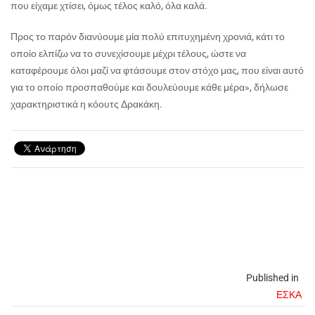
που είχαμε χτίσει, όμως τέλος καλό, όλα καλά.
Προς το παρόν διανύουμε μία πολύ επιτυχημένη χρονιά, κάτι το
οποίο ελπίζω να το συνεχίσουμε μέχρι τέλους, ώστε να
καταφέρουμε όλοι μαζί να φτάσουμε στον στόχο μας, που είναι αυτό
για το οποίο προσπαθούμε και δουλεύουμε κάθε μέρα», δήλωσε
χαρακτηριστικά η κόουτς Δρακάκη.
Published in
ΕΣΚΑ