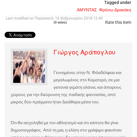
Tagged under
ΑΜΥΝΤΑΣ
Φρόσω Δρακάκη
Last modified on Παρασκευή, 16 Φεβρουαρίου 2018 12:40
Rate this item
(0 votes)
Γιώργος Αράπογλου
Γεννημένος στην Ν. Φιλαδέλφεια και
μεγαλωμένος στο Καματερό, σε μια
γειτονιά γεμάτη αλάνες και άπειρους
χώρους για την διεύρυνση της παιδικής φαντασίας, από
μικρός δύο πράγματα ήταν ξεκάθαρα μέσα του.
Ότι θα ασχοληθεί με τον αθλητισμό και ότι κάποτε θα γίνει
δημοσιογράφος. Από τη μια, η κλίση στο γράψιμο φαινόταν