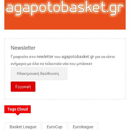
Newsletter
Γραφτείτε στο newletter του agapotobasket.gr για να είστε
ενήμεροι με όλα τα τελευταία νέα του μπάσκετ
Tags Cloud
Basket League
EuroCup
Euroleague