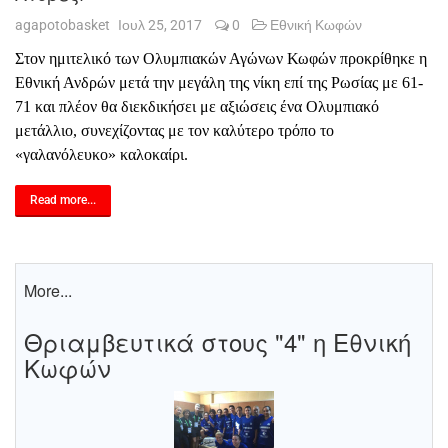
agapotobasket
Ιουλ 25, 2017
0
Εθνική Κωφών
Στον ημιτελικό των Ολυμπιακών Αγώνων Κωφών προκρίθηκε η
Εθνική Ανδρών μετά την μεγάλη της νίκη επί της Ρωσίας με 61-
71 και πλέον θα διεκδικήσει με αξιώσεις ένα Ολυμπιακό
μετάλλιο, συνεχίζοντας με τον καλύτερο τρόπο το
«γαλανόλευκο» καλοκαίρι.
Read more...
More...
Θριαμβευτικά στους "4" η Εθνική
Κωφών