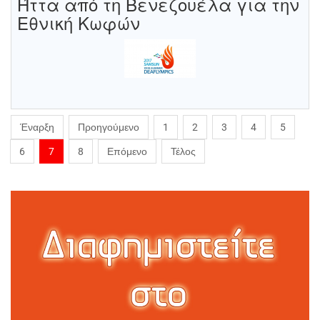
Ήττα από τη Βενεζουέλα για την
Εθνική Κωφών
Έναρξη
Προηγούμενο
1
2
3
4
5
6
7
8
Επόμενο
Τέλος