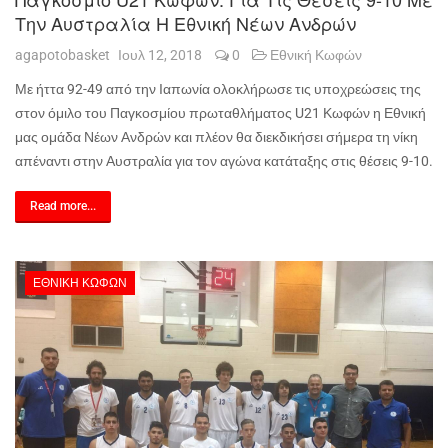
Την Αυστραλία Η Εθνική Νέων Ανδρών
agapotobasket
Ιουλ 12, 2018
0
Εθνική Κωφών
Με ήττα 92-49 από την Ιαπωνία ολοκλήρωσε τις υποχρεώσεις της
στον όμιλο του Παγκοσμίου πρωταθλήματος U21 Κωφών η Εθνική
μας ομάδα Νέων Ανδρών και πλέον θα διεκδικήσει σήμερα τη νίκη
απέναντι στην Αυστραλία για τον αγώνα κατάταξης στις θέσεις 9-10.
Read more...
ΕΘΝΙΚΉ ΚΩΦΏΝ