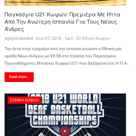
Παγκόσμιο U21 Κωφών: Πρεμιέρα Με Ήττα
Από Την Ανώτερη Ισπανία Για Τους Νέους
Άνδρες
agapotobasket
Ιουλ 07, 2018
0
Εθνική Κωφών
Την ήττα στην πρεμιέρα από την Ισπανία γνώρισε η Εθνική μας
ομάδα Νέων Ανδρών με 93-58 στο πλαίσιο του Παγκοσμίου
Πρωταθλήματος Μπάσκετ Κωφών U21 που διεξάγεται στις Η.Π.Α..
Read more...
ΕΘΝΙΚΉ ΚΩΦΏΝ