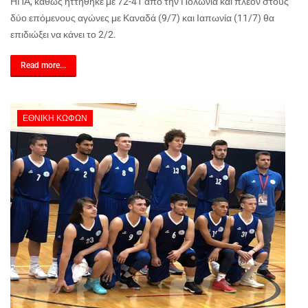
ΗΠΑ, καθώς ηττήθηκε με 72-41 από την Πολωνία και πλέον στους
δύο επόμενους αγώνες με Καναδά (9/7) και Ιαπωνία (11/7) θα
επιδιώξει να κάνει το 2/2.
Read more...
ΕΘΝΙΚΉ ΚΩΦΏΝ