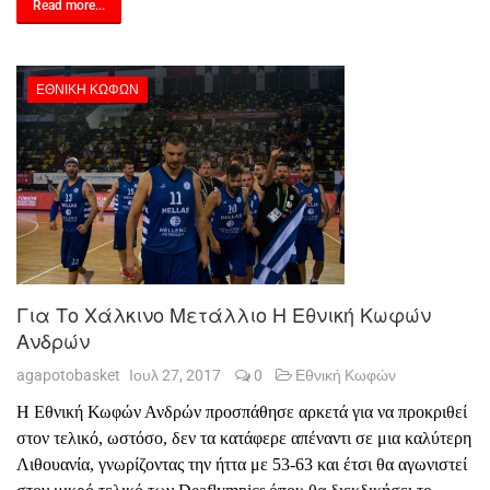
Read more...
ΕΘΝΙΚΉ ΚΩΦΏΝ
Για Το Χάλκινο Μετάλλιο Η Εθνική Κωφών
Ανδρών
agapotobasket
Ιουλ 27, 2017
0
Εθνική Κωφών
Η Εθνική Κωφών Ανδρών προσπάθησε αρκετά για να προκριθεί
στον τελικό, ωστόσο, δεν τα κατάφερε απέναντι σε μια καλύτερη
Λιθουανία, γνωρίζοντας την ήττα με 53-63 και έτσι θα αγωνιστεί