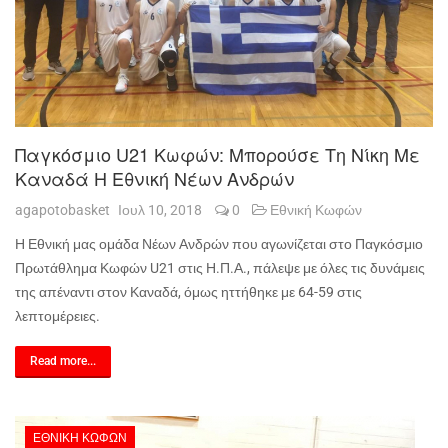
Παγκόσμιο U21 Κωφών: Μπορούσε Τη Νίκη Με
Καναδά Η Εθνική Νέων Ανδρών
agapotobasket
Ιουλ 10, 2018
0
Εθνική Κωφών
Η Εθνική μας ομάδα Νέων Ανδρών που αγωνίζεται στο Παγκόσμιο
Πρωτάθλημα Κωφών U21 στις Η.Π.Α., πάλεψε με όλες τις δυνάμεις
της απέναντι στον Καναδά, όμως ηττήθηκε με 64-59 στις
λεπτομέρειες.
Read more...
ΕΘΝΙΚΉ ΚΩΦΏΝ