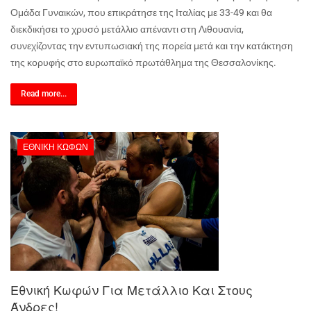
Ομάδα Γυναικών, που επικράτησε της Ιταλίας με 33-49 και θα
διεκδικήσει το χρυσό μετάλλιο απέναντι στη Λιθουανία,
συνεχίζοντας την εντυπωσιακή της πορεία μετά και την κατάκτηση
της κορυφής στο ευρωπαϊκό πρωτάθλημα της Θεσσαλονίκης.
Read more...
ΕΘΝΙΚΉ ΚΩΦΏΝ
Εθνική Κωφών Για Μετάλλιο Και Στους
Άνδρες!