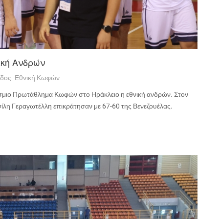
ική Ανδρών
άδος
Εθνική Κωφών
σμιο Πρωτάθλημα Κωφών στο Ηράκλειο η εθνική ανδρών. Στον
Βασίλη Γεραγωτέλλη επικράτησαν με 67-60 της Βενεζουέλας.