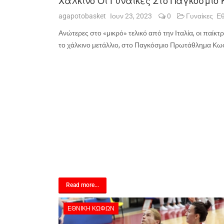
agapotobasket
Ιουν 23, 2023
0
Γυναίκες
Εθ
Ανώτερες στο «μικρό» τελικό από την Ιταλία, οι παίκ
το χάλκινο μετάλλιο, στο Παγκόσμιο Πρωτάθλημα Κωφ
Read more...
ΕΘΝΙΚΉ ΚΩΦΏΝ