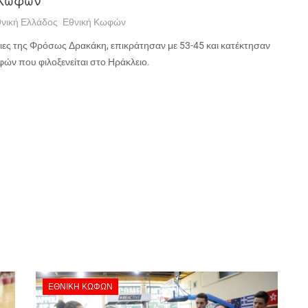
νική Ελλάδος
Εθνική Κωφών
τριες της Φρόσως Δρακάκη, επικράτησαν με 53-45 και κατέκτησαν
ών που φιλοξενείται στο Ηράκλειο.
ΕΘΝΙΚΉ ΚΩΦΏΝ