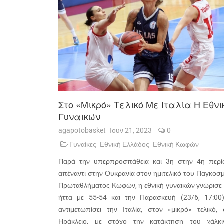
Στο «μικρό» Τελικό Με Ιταλία Η Εθνι
Γυναικών
agapotobasket
Ιουν 21, 2023
0
Γυναίκες
Εθνική Ελλάδος
Εθνική Κωφών
Παρά την υπερπροσπάθεια και 3η στην 4η περί
απέναντι στην Ουκρανία στον ημιτελικό του Παγκοσ
Πρωταθλήματος Κωφών, η εθνική γυναικών γνώρισε 
ήττα με 55-54 και την Παρασκευή (23/6, 17:00)
αντιμετωπίσει την Ιταλία, στον «μικρό» τελικό, 
Ηράκλειο, με στόχο την κατάκτηση του χάλκι