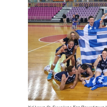
Χάλκινο Οι Γυναίκες Στο Παγκόσμιο