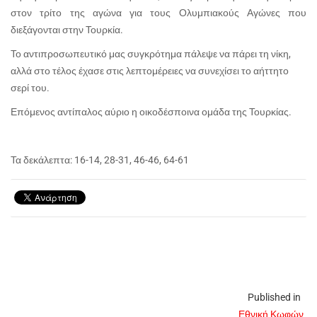
στον τρίτο της αγώνα για τους Ολυμπιακούς Αγώνες που
διεξάγονται στην Τουρκία.
Το αντιπροσωπευτικό μας συγκρότημα πάλεψε να πάρει τη νίκη,
αλλά στο τέλος έχασε στις λεπτομέρειες να συνεχίσει το αήττητο
σερί του.
Επόμενος αντίπαλος αύριο η οικοδέσποινα ομάδα της Τουρκίας.
Τα δεκάλεπτα: 16-14, 28-31, 46-46, 64-61
Published in
Εθνική Κωφών