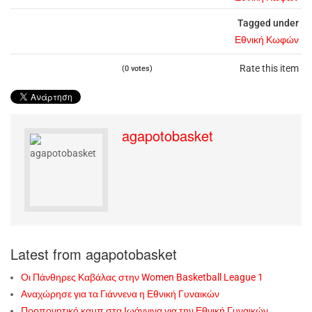
Tagged under
Εθνική Κωφών
Rate this item
(0 votes)
agapotobasket
Latest from agapotobasket
Οι Πάνθηρες Καβάλας στην Women Basketball League 1
Αναχώρησε για τα Γιάννενα η Εθνική Γυναικών
Προπονητικό καμπ στα Ιωάννινα για την Εθνική Γυναικών