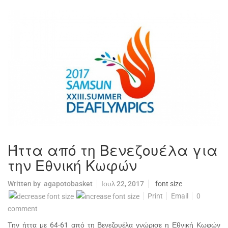
Ήττα από τη Βενεζουέλα για
την Εθνική Κωφών
Written by
agapotobasket
Ιουλ 22, 2017
font size
Print
Email
0
comment
Την ήττα με 64-61 από τη Βενεζουέλα γνώρισε η Εθνική Κωφών