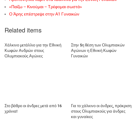
«Παίζω – Κινούμαι – Τρέφομαι σωστά»
Ο Άρης επέστρεψε στην Α1 Γυναικών
Related items
Χάλκινο μετάλλιο για την Εθνική
Στην 5η θέση των Ολυμπιακών
Κωφών Ανδρών στους
Αγώνων η Εθνική Κωφών
Ολυμπιακούς Αγώνες
Γυναικών
Στο βάθρο οι άνδρες μετά από 16
Για το χάλκινο οι άνδρες, πρόκριση
χρόνια!
στους Ολυμπιακούς για άνδρες
και γυναίκες