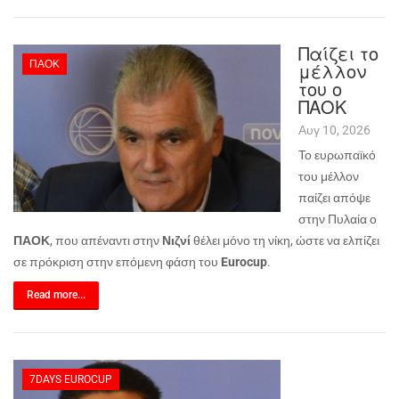
Παίζει το
ΠΑΟΚ
μέλλον
του ο
ΠΑΟΚ
Αυγ 10, 2026
Το ευρωπαϊκό
του μέλλον
παίζει απόψε
στην Πυλαία ο
ΠΑΟΚ
, που απέναντι στην
Νιζνί
θέλει μόνο τη νίκη, ώστε να ελπίζει
σε πρόκριση στην επόμενη φάση του
Eurocup
.
Read more...
7DAYS EUROCUP