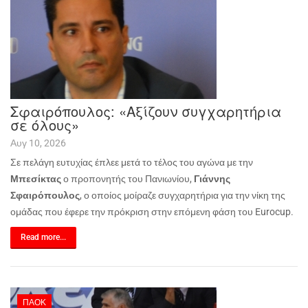
Σφαιρόπουλος: «Αξίζουν συγχαρητήρια
σε όλους»
Αυγ 10, 2026
Σε πελάγη ευτυχίας έπλεε μετά το τέλος του αγώνα με την
Μπεσίκτας
ο προπονητής του Πανιωνίου,
Γιάννης
Σφαιρόπουλος
, ο οποίος μοίραζε συγχαρητήρια για την νίκη της
ομάδας που έφερε την πρόκριση στην επόμενη φάση του
Eurocup
.
Read more...
ΠΑΟΚ