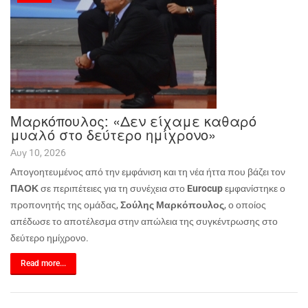
Μαρκόπουλος: «Δεν είχαμε καθαρό
μυαλό στο δεύτερο ημίχρονο»
Αυγ 10, 2026
Απογοητευμένος από την εμφάνιση και τη νέα ήττα που βάζει τον
ΠΑΟΚ
σε περιπέτειες για τη συνέχεια στο
Eurocup
εμφανίστηκε ο
προπονητής της ομάδας,
Σούλης Μαρκόπουλος
, ο οποίος
απέδωσε το αποτέλεσμα στην απώλεια της συγκέντρωσης στο
δεύτερο ημίχρονο.
Read more...