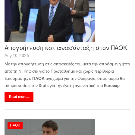
Απογοήτευση και ανασύνταξη στον ΠΑΟΚ
Αυγ 10, 2026
Με την απογοήτευση στις αποσκευές του μετά την απρόσμενη ήττα
από τη Ν. Κηφισιά για το Πρωτάθλημα και χωρίς περιθώρια
ξεκούρασης, ο
ΠΑΟΚ
αναχωρεί για την Ουκρανία, όπου αύριο θα
αντιμετωπίσει την
Χιμίκ
για την ένατη αγωνιστική του
Eurocup
.
Read more...
ΠΑΟΚ