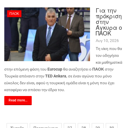
Για την
ΠΑΟΚ
πρόκριση
στην
Άγκυρα ο
ΠΑΟΚ
Αυγ 10, 2026
Τη νίκη που θα
τον οδηγήσει
και μαθηματικά
στην επόμενη φάση του
Eurocup
θα αναζητήσει ο
ΠΑΟΚ
στην
Τουρκία απέναντι στην
TED Ankara
, σε έναν αγώνα που μόνο
εύκολος δεν είναι, αφού η τουρκική ομάδα είναι η μόνη που έχει
καταφέρει να σπάσει την έδρα του.
Read more...