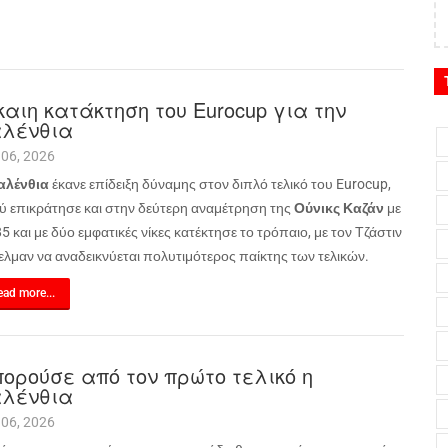
καιη κατάκτηση του Eurocup για την
λένθια
 06, 2026
αλένθια
έκανε επίδειξη δύναμης στον διπλό τελικό του
Eurocup
,
ύ επικράτησε και στην δεύτερη αναμέτρηση της
Ούνικς Καζάν
με
5 και με δύο εμφατικές νίκες κατέκτησε το τρόπαιο, με τον Τζάστιν
ελμαν να αναδεικνύεται πολυτιμότερος παίκτης των τελικών.
ad more...
ορούσε από τον πρώτο τελικό η
λένθια
 06, 2026