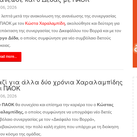
 06, 2026
α λεπτά μετά την ανακοίνωση της ανανέωσης της συνεργασίας
 ΠΑΟΚ με τον
Κώστα Χαραλαμπίδη
, ακολούθησε και δεύτερη για
 επέκταση της συνεργασίας του Δικεφάλλου του Βορρά και με τον
ργο Δέδα
, ο οποίος συμφώνησε για νέο συμβόλαιο διετούς
κειας.
ad more...
ζί για άλλα δύο χρόνια Χαραλαμπίδης
ι ΠΑΟΚ
 06, 2026
ν
ΠΑΟΚ
θα συνεχίσει και επίσημα την καριέρα του ο
Κώστας
αλαμπίδης
, ο οποίος συμφώνησε να υπογράψει νέο διετές
βόλαιο συνεργασίας με τον «Δικέφαλο του Βορρά»,
βεβαιώνοντας την πολύ καλή σχέση που υπάρχει με τη διοίκηση
 τον κόσμο της ομάδας.