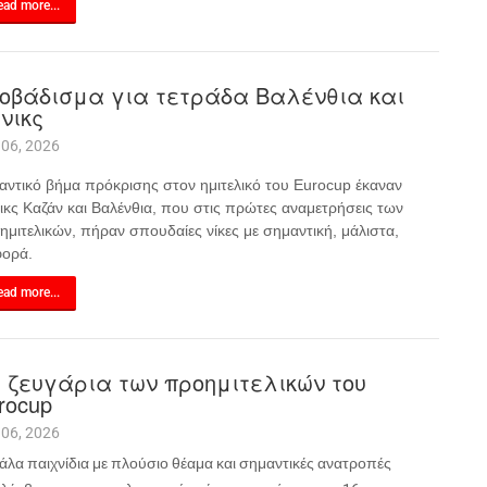
ad more...
οβάδισμα για τετράδα Βαλένθια και
νικς
 06, 2026
αντικό βήμα πρόκρισης στον ημιτελικό του
Eurocup
έκαναν
ικς Καζάν και Βαλένθια, που στις πρώτες αναμετρήσεις των
ημιτελικών, πήραν σπουδαίες νίκες με σημαντική, μάλιστα,
φορά.
ad more...
 ζευγάρια των προημιτελικών του
rocup
 06, 2026
άλα παιχνίδια με πλούσιο θέαμα και σημαντικές ανατροπές