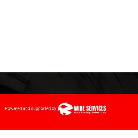
Powered and supported by