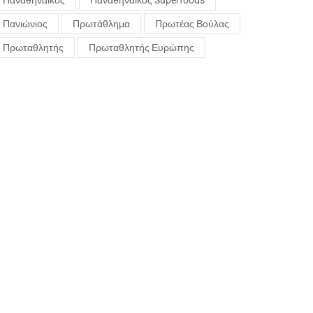
Παναθηναϊκός
Παναθηναϊκός Superfoods
Πανιώνιος
Πρωτάθλημα
Πρωτέας Βούλας
Πρωταθλητής
Πρωταθλητής Ευρώπης