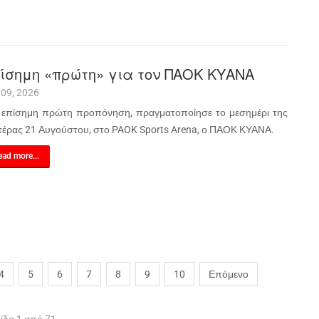
ίσημη «πρώτη» για τον ΠΑΟΚ ΚΥΑΝΑ
 09, 2026
 επίσημη πρώτη προπόνηση, πραγματοποίησε το μεσημέρι της
τέρας 21 Αυγούστου, στο PAOK Sports Arena, ο ΠΑΟΚ ΚΥΑΝΑ.
ad more...
4
5
6
7
8
9
10
Επόμενο