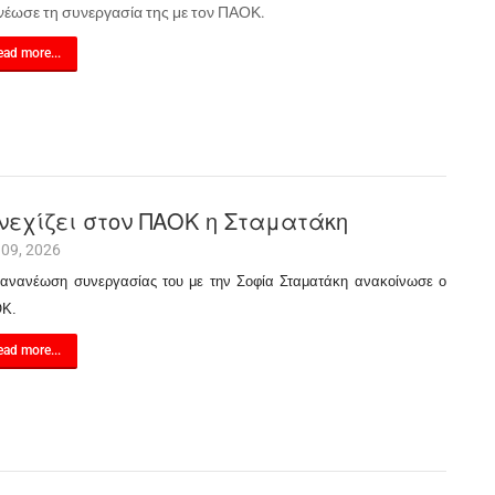
νέωσε τη συνεργασία της με τον ΠΑΟΚ.
ad more...
νεχίζει στον ΠΑΟΚ η Σταματάκη
 09, 2026
 ανανέωση συνεργασίας του με την Σοφία Σταματάκη ανακοίνωσε ο
Κ.
ad more...