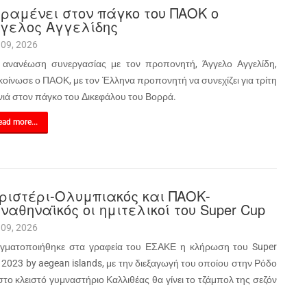
ραμένει στον πάγκο του ΠΑΟΚ ο
γελος Αγγελίδης
 09, 2026
 ανανέωση συνεργασίας με τον προπονητή, Άγγελο Αγγελίδη,
κοίνωσε ο ΠΑΟΚ, με τον Έλληνα προπονητή να συνεχίζει για τρίτη
νιά στον πάγκο του Δικεφάλου του Βορρά.
ad more...
ριστέρι-Ολυμπιακός και ΠΑΟΚ-
ναθηναϊκός οι ημιτελικοί του Super Cup
 09, 2026
γματοποιήθηκε στα γραφεία του ΕΣΑΚΕ η κλήρωση του Super
 2023 by aegean islands, με την διεξαγωγή του οποίου στην Ρόδο
στο κλειστό γυμναστήριο Καλλιθέας θα γίνει το τζάμπολ της σεζόν