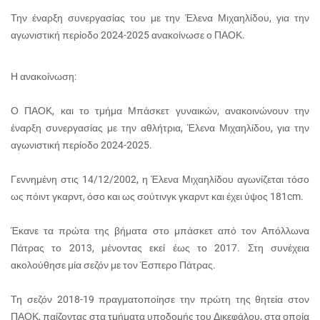
Την έναρξη συνεργασίας του με την Έλενα Μιχαηλίδου, για την
αγωνιστική περίοδο 2024-2025 ανακοίνωσε ο ΠΑΟΚ.
Η ανακοίνωση:
Ο ΠΑΟΚ, και το τμήμα Μπάσκετ γυναικών, ανακοινώνουν την
έναρξη συνεργασίας με την αθλήτρια, Έλενα Μιχαηλίδου, για την
αγωνιστική περίοδο 2024-2025.
Γεννημένη στις 14/12/2002, η Έλενα Μιχαηλίδου αγωνίζεται τόσο
ως πόιντ γκαρντ, όσο και ως σούτινγκ γκαρντ και έχει ύψος 181cm.
Έκανε τα πρώτα της βήματα στο μπάσκετ από τον Απόλλωνα
Πάτρας το 2013, μένοντας εκεί έως το 2017. Στη συνέχεια
ακολούθησε μία σεζόν με τον Έσπερο Πάτρας.
Τη σεζόν 2018-19 πραγματοποίησε την πρώτη της θητεία στον
ΠΑΟΚ, παίζοντας στα τμήματα υποδομής του Δικεφάλου, στα οποία