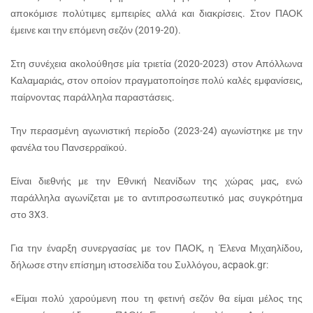
αποκόμισε πολύτιμες εμπειρίες αλλά και διακρίσεις. Στον ΠΑΟΚ
έμεινε και την επόμενη σεζόν (2019-20).
Στη συνέχεια ακολούθησε μία τριετία (2020-2023) στον Απόλλωνα
Καλαμαριάς, στον οποίον πραγματοποίησε πολύ καλές εμφανίσεις,
παίρνοντας παράλληλα παραστάσεις.
Την περασμένη αγωνιστική περίοδο (2023-24) αγωνίστηκε με την
φανέλα του Πανσερραϊκού.
Είναι διεθνής με την Εθνική Νεανίδων της χώρας μας, ενώ
παράλληλα αγωνίζεται με το αντιπροσωπευτικό μας συγκρότημα
στο 3X3.
Για την έναρξη συνεργασίας με τον ΠΑΟΚ, η Έλενα Μιχαηλίδου,
δήλωσε στην επίσημη ιστοσελίδα του Συλλόγου, acpaok.gr:
«Είμαι πολύ χαρούμενη που τη φετινή σεζόν θα είμαι μέλος της