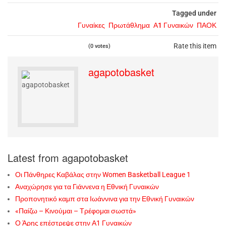
Tagged under
Γυναίκες
Πρωτάθλημα
Α1 Γυναικών
ΠΑΟΚ
Rate this item
(0 votes)
agapotobasket
Latest from agapotobasket
Οι Πάνθηρες Καβάλας στην Women Basketball League 1
Αναχώρησε για τα Γιάννενα η Εθνική Γυναικών
Προπονητικό καμπ στα Ιωάννινα για την Εθνική Γυναικών
«Παίζω – Κινούμαι – Τρέφομαι σωστά»
Ο Άρης επέστρεψε στην Α1 Γυναικών