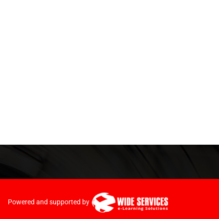
Powered and supported by