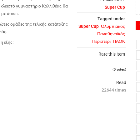
ο κλειστό γυμναστήριο Καλλιθέας θα
Super Cup
ό μπάσκετ.
Tagged under
ρώτες ομάδες της τελικής κατάταξης
Super Cup
Ολυμπιακός
ιάς.
Παναθηναϊκός
Περιστέρι
ΠΑΟΚ
η εξής:
Rate this item
(0 votes)
Read
22644 times