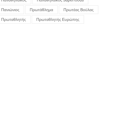
Παναθηναϊκός
Παναθηναϊκός Superfoods
Πανιώνιος
Πρωτάθλημα
Πρωτέας Βούλας
Πρωταθλητής
Πρωταθλητής Ευρώπης