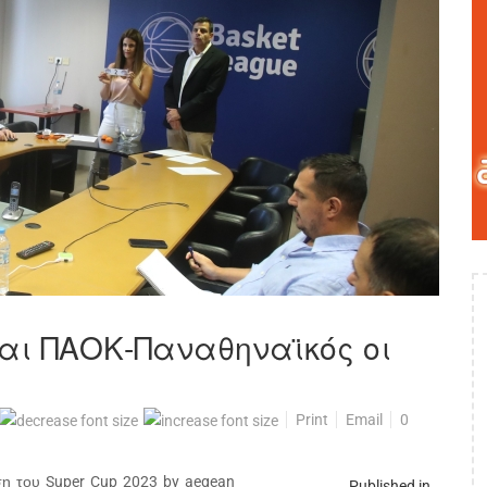
αι ΠΑΟΚ-Παναθηναϊκός οι
Print
Email
0
η του Super Cup 2023 by aegean
Published in