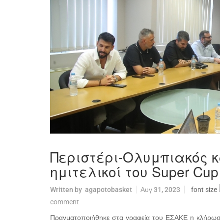
Περιστέρι-Ολυμπιακός κ
ημιτελικοί του Super Cup
Written by
agapotobasket
Αυγ 31, 2023
font size
comment
Πραγματοποιήθηκε στα γραφεία του ΕΣΑΚΕ η κλήρωσ