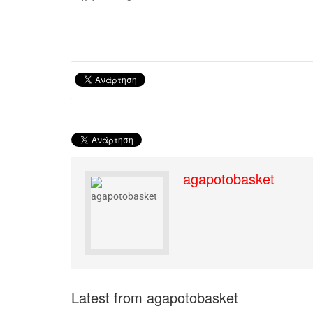
agapotobasket
Latest from agapotobasket