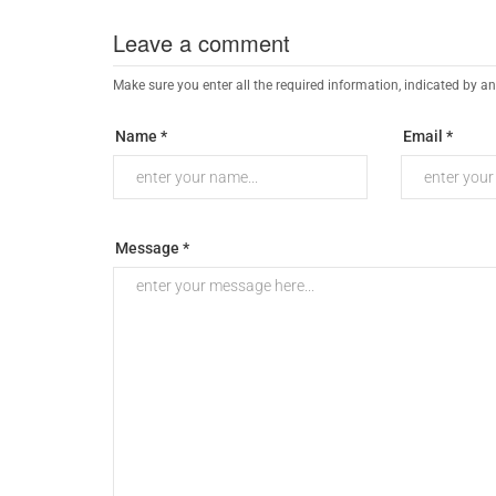
Leave a comment
Make sure you enter all the required information, indicated by an
Name *
Email *
Message *